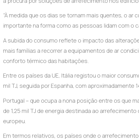
a procura por soluções de arrefecimento nos edifício
“À medida que os dias se tornam mais quentes, o ar
importante na forma como as pessoas lidam com o cal
A subida do consumo reflete o impacto das alteraçõe
mais famílias a recorrer a equipamentos de ar condi
conforto térmico das habitações.
Entre os países da UE, Itália registou o maior consum
mil TJ, seguida por Espanha, com aproximadamente 14,3 
Portugal – que ocupa a nona posição entre os que 
de 1,25 mil TJ de energia destinada ao arrefecimento
europeu.
Em termos relativos, os países onde o arrefeciment