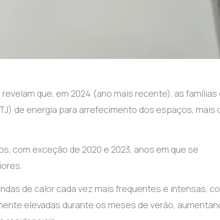
 revelam que, em 2024 (ano mais recente), as famílias
TJ) de energia para arrefecimento dos espaços, mais 
os, com exceção de 2020 e 2023, anos em que se
iores.
ndas de calor cada vez mais frequentes e intensas, c
lmente elevadas durante os meses de verão, aumentan