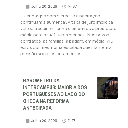
Julho 20, 2026
14:37
Os encargos com o crédito à habitação
continuam a aumentar. A taxa de juro implícita
voltou a subir em junho e empurrou a prestação
média para os 411 euros mensais. Nos novos
contratos, as famílias já pagam, em média, 715
euros por mês, numa escalada que mantém a
pressão sobre os orçamentos.
BARÓMETRO DA
INTERCAMPUS: MAIORIA DOS
PORTUGUESES AO LADO DO
CHEGA NA REFORMA
ANTECIPADA
Julho 20, 2026
11:17