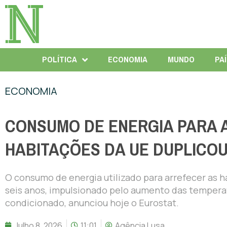
POLÍTICA
ECONOMIA
MUNDO
PA
ECONOMIA
CONSUMO DE ENERGIA PARA 
HABITAÇÕES DA UE DUPLICOU
O consumo de energia utilizado para arrefecer as 
seis anos, impulsionado pelo aumento das temperatu
condicionado, anunciou hoje o Eurostat.
Julho 8, 2026
11:01
Agência Lusa