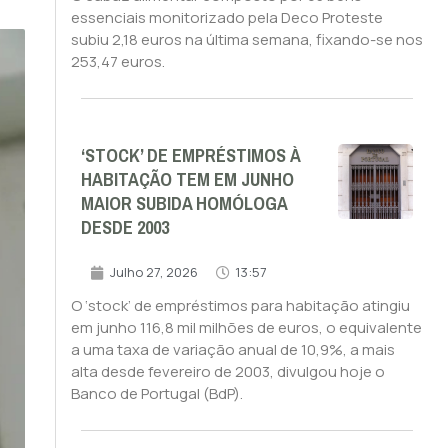
essenciais monitorizado pela Deco Proteste
subiu 2,18 euros na última semana, fixando-se nos
253,47 euros.
‘STOCK’ DE EMPRÉSTIMOS À
HABITAÇÃO TEM EM JUNHO
MAIOR SUBIDA HOMÓLOGA
DESDE 2003
Julho 27, 2026
13:57
O ‘stock’ de empréstimos para habitação atingiu
em junho 116,8 mil milhões de euros, o equivalente
a uma taxa de variação anual de 10,9%, a mais
alta desde fevereiro de 2003, divulgou hoje o
Banco de Portugal (BdP).