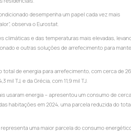
s residenciais.
 condicionado desempenha um papel cada vez mais
or”, observa o Eurostat.
s climáticas e das temperaturas mais elevadas, levan
cionado e outras soluções de arrefecimento para mante
o total de energia para arrefecimento, com cerca de 26
mil TJ, e da Grécia, com 11,9 mil TJ.
mais usaram energia – apresentou um consumo de cerc
 das habitações em 2024, uma parcela reduzida do tota
o representa uma maior parcela do consumo energétic