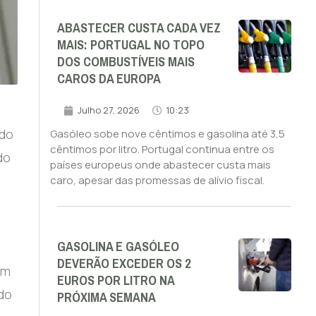
ABASTECER CUSTA CADA VEZ
MAIS: PORTUGAL NO TOPO
DOS COMBUSTÍVEIS MAIS
CAROS DA EUROPA
Julho 27, 2026
10:23
 do
Gasóleo sobe nove cêntimos e gasolina até 3,5
cêntimos por litro. Portugal continua entre os
do
países europeus onde abastecer custa mais
caro, apesar das promessas de alívio fiscal.
GASOLINA E GASÓLEO
DEVERÃO EXCEDER OS 2
om
EUROS POR LITRO NA
do
PRÓXIMA SEMANA