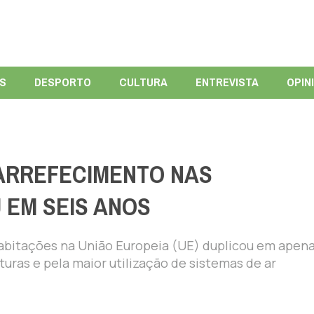
ÍS
DESPORTO
CULTURA
ENTREVISTA
OPIN
ARREFECIMENTO NAS
 EM SEIS ANOS
habitações na União Europeia (UE) duplicou em apen
ras e pela maior utilização de sistemas de ar