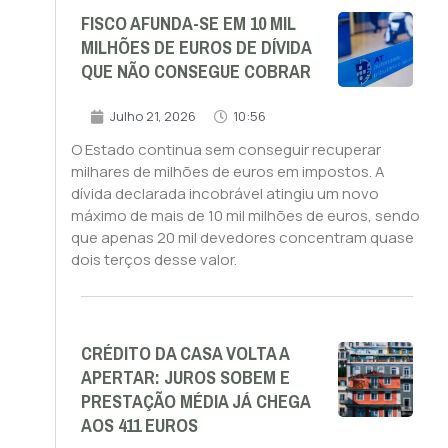
FISCO AFUNDA-SE EM 10 MIL
MILHÕES DE EUROS DE DÍVIDA
QUE NÃO CONSEGUE COBRAR
Julho 21, 2026
10:56
O Estado continua sem conseguir recuperar
milhares de milhões de euros em impostos. A
dívida declarada incobrável atingiu um novo
máximo de mais de 10 mil milhões de euros, sendo
que apenas 20 mil devedores concentram quase
dois terços desse valor.
CRÉDITO DA CASA VOLTA A
APERTAR: JUROS SOBEM E
PRESTAÇÃO MÉDIA JÁ CHEGA
AOS 411 EUROS