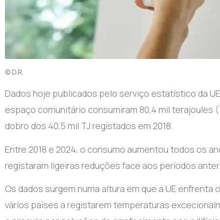
© D.R.
Dados hoje publicados pelo serviço estatístico da UE
espaço comunitário consumiram 80,4 mil terajoules (
dobro dos 40,5 mil TJ registados em 2018.
Entre 2018 e 2024, o consumo aumentou todos os an
registaram ligeiras reduções face aos períodos anter
Os dados surgem numa altura em que a UE enfrenta o
vários países a registarem temperaturas exceciona