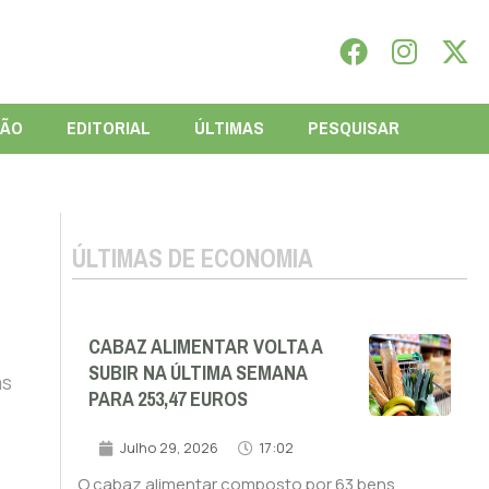
IÃO
EDITORIAL
ÚLTIMAS
PESQUISAR
ÚLTIMAS DE ECONOMIA
CABAZ ALIMENTAR VOLTA A
SUBIR NA ÚLTIMA SEMANA
as
PARA 253,47 EUROS
Julho 29, 2026
17:02
O cabaz alimentar composto por 63 bens