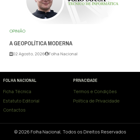
OPINIÃO
A GEOPOLÍTICA MODERNA
02 Agosto, 2026
Folha Nacional
FOLHA NACIONAL
PRIVACIDADE
Ficha Técnica
Termos e Condições
Estatuto Editorial
Política de Privacidade
Contactos
© 2026 Folha Nacional, Todos os Direitos Reservados