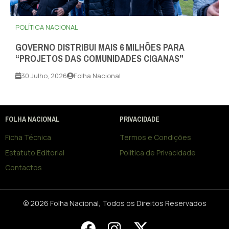
POLÍTICA NACIONAL
GOVERNO DISTRIBUI MAIS 6 MILHÕES PARA
“PROJETOS DAS COMUNIDADES CIGANAS”
30 Julho, 2026
Folha Nacional
FOLHA NACIONAL
PRIVACIDADE
Ficha Técnica
Termos e Condições
Estatuto Editorial
Política de Privacidade
Contactos
© 2026 Folha Nacional, Todos os Direitos Reservados