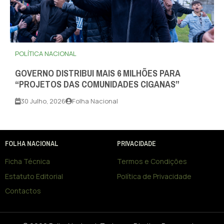
POLÍTICA NACIONAL
GOVERNO DISTRIBUI MAIS 6 MILHÕES PARA
“PROJETOS DAS COMUNIDADES CIGANAS”
30 Julho, 2026
Folha Nacional
FOLHA NACIONAL
PRIVACIDADE
Ficha Técnica
Termos e Condições
Estatuto Editorial
Política de Privacidade
Contactos