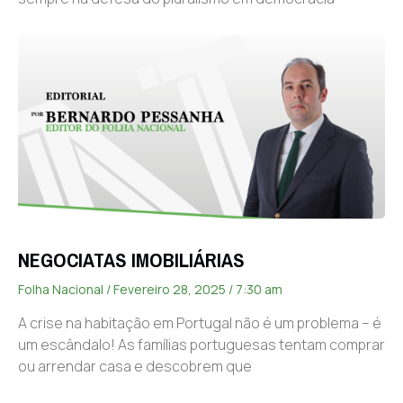
NEGOCIATAS IMOBILIÁRIAS
Folha Nacional
Fevereiro 28, 2025
7:30 am
A crise na habitação em Portugal não é um problema – é
um escândalo! As famílias portuguesas tentam comprar
ou arrendar casa e descobrem que