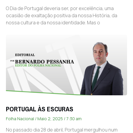
O Dia de Portugal deveria ser, por excelência, uma
ocasião de exaltação positiva da nossa História, da
nossa cultura e da nossa identidade. Mas o
PORTUGAL ÀS ESCURAS
Folha Nacional
Maio 2, 2025
7:30 am
No passado dia 28 de abril, Portugal mergulhou num