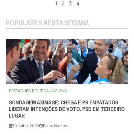
1
2
3
4
POPULARES NESTA SEMANA
DESTAQUES
POLÍTICA NACIONAL
SONDAGEM AXIMAGE: CHEGA E PS EMPATADOS
LIDERAM INTENÇÕES DE VOTO. PSD EM TERCEIRO
LUGAR
30 Julho, 2026
Folha Nacional