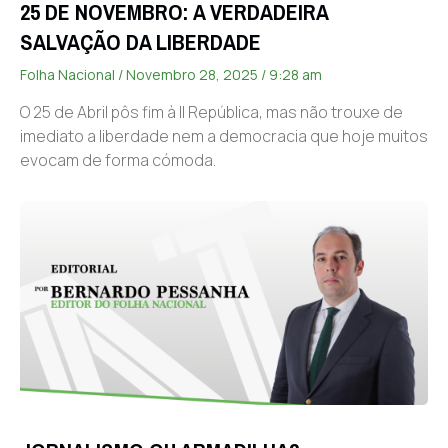
25 DE NOVEMBRO: A VERDADEIRA
SALVAÇÃO DA LIBERDADE
Folha Nacional
Novembro 28, 2025
9:28 am
O 25 de Abril pôs fim à II República, mas não trouxe de
imediato a liberdade nem a democracia que hoje muitos
evocam de forma cómoda.