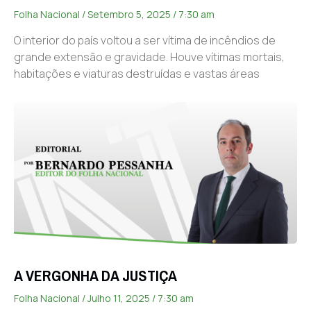
Folha Nacional
Setembro 5, 2025
7:30 am
O interior do país voltou a ser vítima de incêndios de
grande extensão e gravidade. Houve vítimas mortais,
habitações e viaturas destruídas e vastas áreas
A VERGONHA DA JUSTIÇA
Folha Nacional
Julho 11, 2025
7:30 am