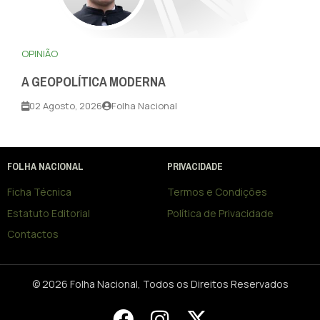
OPINIÃO
A GEOPOLÍTICA MODERNA
02 Agosto, 2026
Folha Nacional
FOLHA NACIONAL
PRIVACIDADE
Ficha Técnica
Termos e Condições
Estatuto Editorial
Política de Privacidade
Contactos
© 2026 Folha Nacional, Todos os Direitos Reservados