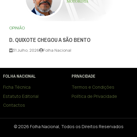
OPINIÃO
D. QUIXOTE CHEGOU A SÃO BENTO
31 Julho, 2026
Folha Nacional
FOLHA NACIONAL
PRIVACIDADE
Ficha Técnica
Termos e Condições
Estatuto Editorial
Política de Privacidade
Contactos
© 2026 Folha Nacional, Todos os Direitos Reservados