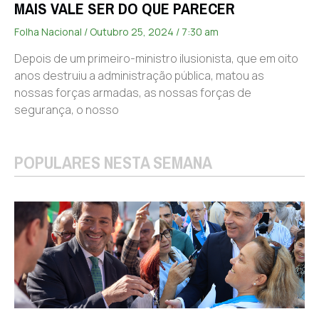
MAIS VALE SER DO QUE PARECER
Folha Nacional
Outubro 25, 2024
7:30 am
Depois de um primeiro-ministro ilusionista, que em oito
anos destruiu a administração pública, matou as
nossas forças armadas, as nossas forças de
segurança, o nosso
POPULARES NESTA SEMANA