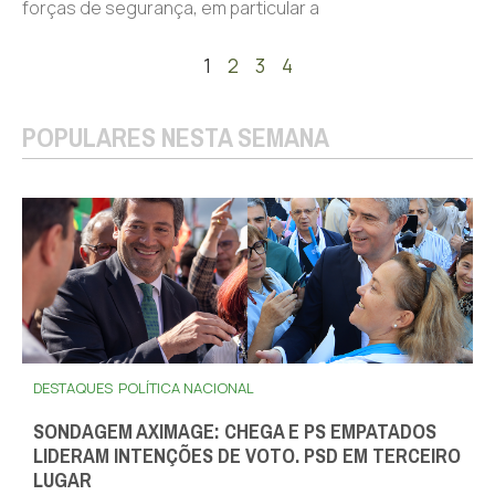
forças de segurança, em particular a
1
2
3
4
POPULARES NESTA SEMANA
DESTAQUES
POLÍTICA NACIONAL
SONDAGEM AXIMAGE: CHEGA E PS EMPATADOS
LIDERAM INTENÇÕES DE VOTO. PSD EM TERCEIRO
LUGAR