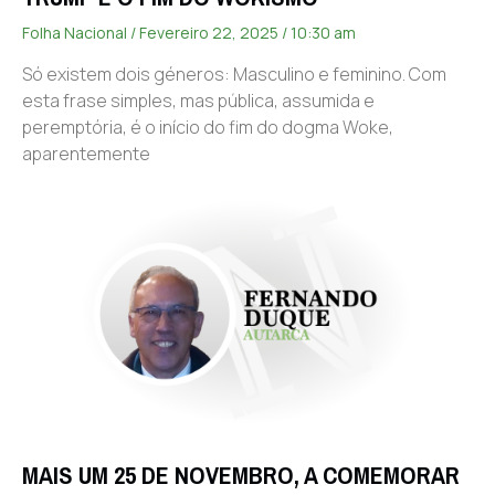
Folha Nacional
Fevereiro 22, 2025
10:30 am
Só existem dois géneros: Masculino e feminino. Com
esta frase simples, mas pública, assumida e
peremptória, é o início do fim do dogma Woke,
aparentemente
MAIS UM 25 DE NOVEMBRO, A COMEMORAR