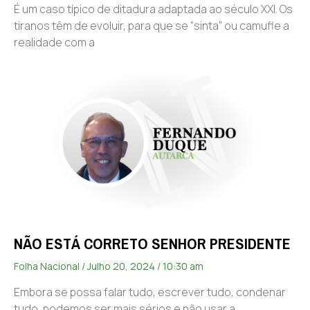
É um caso típico de ditadura adaptada ao século XXI. Os
tiranos têm de evoluir, para que se “sinta” ou camufle a
realidade com a
NÃO ESTÁ CORRETO SENHOR PRESIDENTE
Folha Nacional
Julho 20, 2024
10:30 am
Embora se possa falar tudo, escrever tudo, condenar
tudo, podemos ser mais sérios e não usar a