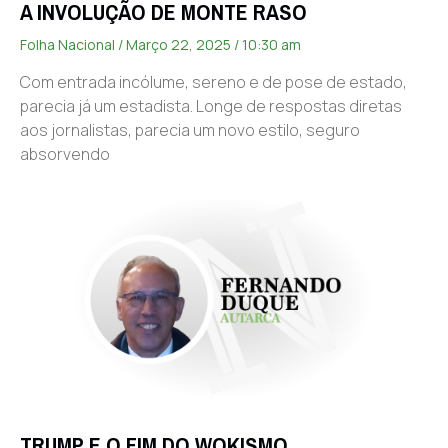
A INVOLUÇÃO DE MONTE RASO
Folha Nacional
Março 22, 2025
10:30 am
Com entrada incólume, sereno e de pose de estado,
parecia já um estadista. Longe de respostas diretas
aos jornalistas, parecia um novo estilo, seguro
absorvendo
TRUMP E O FIM DO WOKISMO