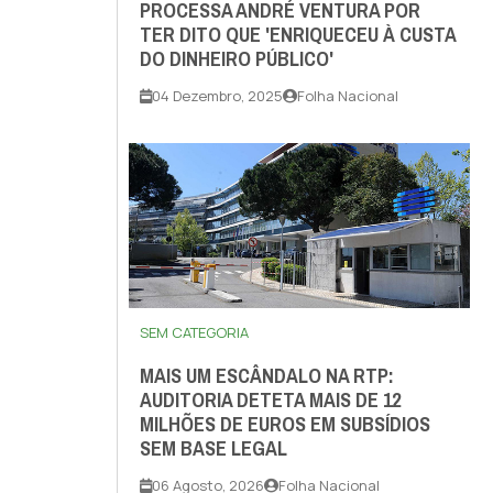
PROCESSA ANDRÉ VENTURA POR
TER DITO QUE 'ENRIQUECEU À CUSTA
DO DINHEIRO PÚBLICO'
04 Dezembro, 2025
Folha Nacional
SEM CATEGORIA
MAIS UM ESCÂNDALO NA RTP:
AUDITORIA DETETA MAIS DE 12
MILHÕES DE EUROS EM SUBSÍDIOS
SEM BASE LEGAL
06 Agosto, 2026
Folha Nacional