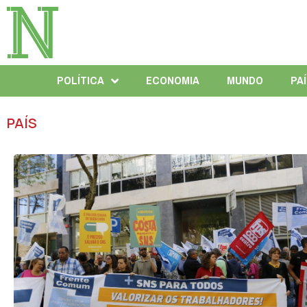
POLÍTICA
ECONOMIA
MUNDO
PA
PAÍS