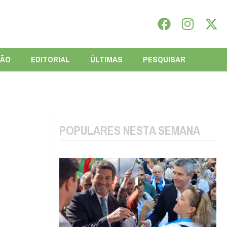
IÃO
EDITORIAL
ÚLTIMAS
PESQUISAR
POPULARES NESTA SEMANA