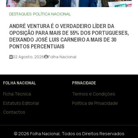
DESTAQUES
POLÍTICA NACIONAL
ANDRÉ VENTURA É O VERDADEIRO LÍDER DA
OPOSIÇÃO PARA MAIS DE 55% DOS PORTUGUESES,
DEIXANDO JOSÉ LUIS CARNEIRO A MAIS DE 30
PONTOS PERCENTUAIS
02 Agosto, 2026
Folha Nacional
FOLHA NACIONAL
PRIVACIDADE
Ficha Técnica
Termos e Condições
Estatuto Editorial
Política de Privacidade
Contactos
© 2026 Folha Nacional, Todos os Direitos Reservados