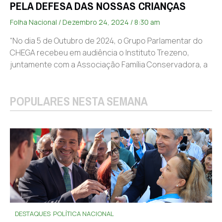
PELA DEFESA DAS NOSSAS CRIANÇAS
Folha Nacional
Dezembro 24, 2024
8:30 am
“No dia 5 de Outubro de 2024, o Grupo Parlamentar do
CHEGA recebeu em audiência o Instituto Trezeno,
juntamente com a Associação Família Conservadora, a
POPULARES NESTA SEMANA
DESTAQUES
POLÍTICA NACIONAL