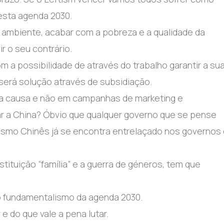
sta agenda 2030.
 ambiente, acabar com a pobreza e a qualidade da
r o seu contrário.
a possibilidade de através do trabalho garantir a su
será solução através de subsidiação.
na causa e não em campanhas de marketing e
ar a China? Óbvio que qualquer governo que se pense
alismo Chinês já se encontra entrelaçado nos governos
stituição “família” e a guerra de géneros, tem que
 do fundamentalismo da agenda 2030.
 do que vale a pena lutar.