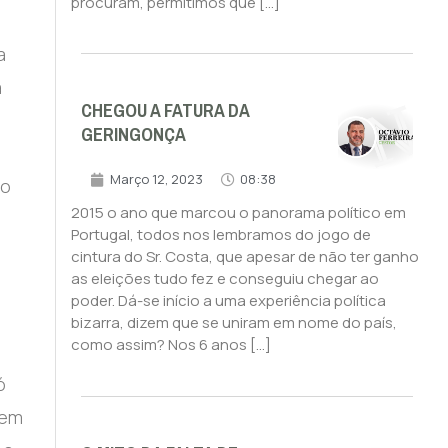
procuram, permitimos que […]
a
a
CHEGOU A FATURA DA
GERINGONÇA
Março 12, 2023
08:38
 o
2015 o ano que marcou o panorama político em
Portugal, todos nos lembramos do jogo de
cintura do Sr. Costa, que apesar de não ter ganho
as eleições tudo fez e conseguiu chegar ao
poder. Dá-se início a uma experiência política
bizarra, dizem que se uniram em nome do país,
como assim? Nos 6 anos […]
ó
tem