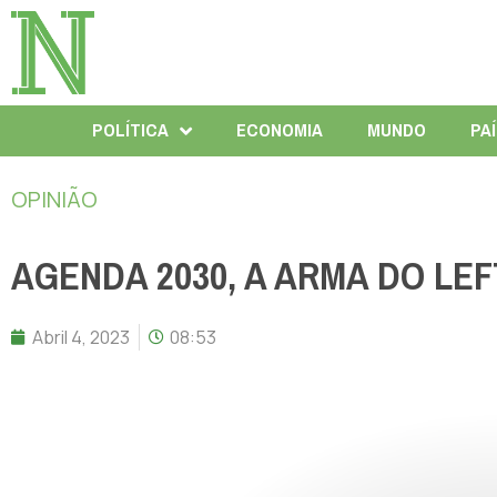
POLÍTICA
ECONOMIA
MUNDO
PA
OPINIÃO
AGENDA 2030, A ARMA DO LEF
Abril 4, 2023
08:53