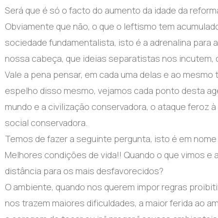
Será que é só o facto do aumento da idade da reform
Obviamente que não, o que o leftismo tem acumulad
sociedade fundamentalista, isto é a adrenalina para
nossa cabeça, que ideias separatistas nos incutem,
Vale a pena pensar, em cada uma delas e ao mesmo te
espelho disso mesmo, vejamos cada ponto desta ag
mundo e a civilização conservadora, o ataque feroz à c
social conservadora.
Temos de fazer a seguinte pergunta, isto é em nome
Melhores condições de vida!! Quando o que vimos e 
distância para os mais desfavorecidos?
O ambiente, quando nos querem impor regras proibit
nos trazem maiores dificuldades, a maior ferida ao am