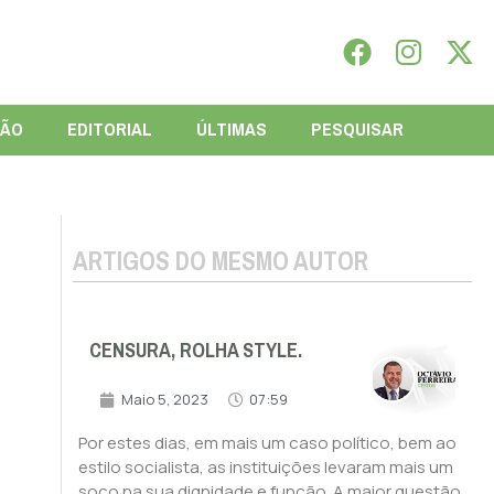
IÃO
EDITORIAL
ÚLTIMAS
PESQUISAR
ARTIGOS DO MESMO AUTOR
CENSURA, ROLHA STYLE.
Maio 5, 2023
07:59
Por estes dias, em mais um caso político, bem ao
estilo socialista, as instituições levaram mais um
soco na sua dignidade e função. A maior questão