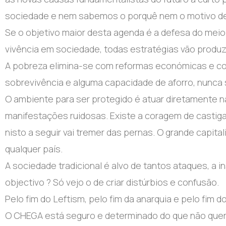
sociedade e nem sabemos o porquê nem o motivo de
Se o objetivo maior desta agenda é a defesa do meio
vivência em sociedade, todas estratégias vão produzi
A pobreza elimina-se com reformas económicas e com 
sobrevivência e alguma capacidade de aforro, nunca 
O ambiente para ser protegido é atuar diretamente 
manifestações ruidosas. Existe a coragem de castig
nisto a seguir vai tremer das pernas. O grande capit
qualquer país.
A sociedade tradicional é alvo de tantos ataques, a in
objectivo ? Só vejo o de criar distúrbios e confusão.
Pelo fim do Leftism, pelo fim da anarquia e pelo fim
O CHEGA está seguro e determinado do que não quer e