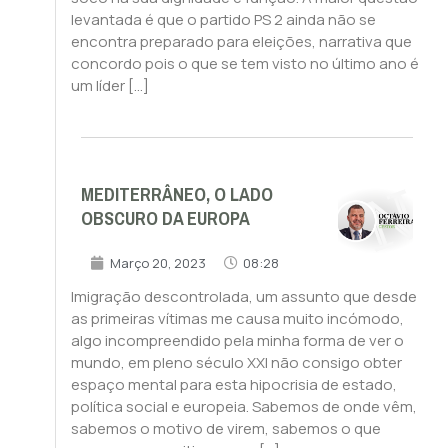
levantada é que o partido PS 2 ainda não se
encontra preparado para eleições, narrativa que
concordo pois o que se tem visto no último ano é
um líder […]
MEDITERRÂNEO, O LADO
OBSCURO DA EUROPA
Março 20, 2023
08:28
Imigração descontrolada, um assunto que desde
as primeiras vítimas me causa muito incómodo,
algo incompreendido pela minha forma de ver o
mundo, em pleno século XXI não consigo obter
espaço mental para esta hipocrisia de estado,
política social e europeia. Sabemos de onde vêm,
sabemos o motivo de virem, sabemos o que