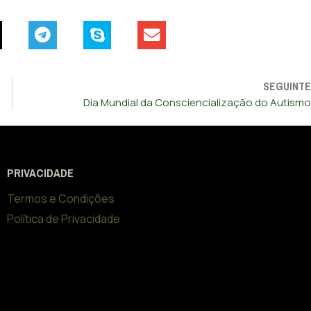
SEGUINTE
Dia Mundial da Consciencialização do Autismo
PRIVACIDADE
Termos e Condições
Política de Privacidade