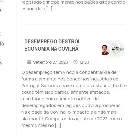
registado principalmente nos países ditos centro-
esquerda é […]
a
o
DESEMPREGO DESTRÓI
da
ECONOMIA NA COVILHÃ
Setembro 27, 2023
12:33
e
O desemprego tem vindo a concentrar-se de
forma alarmante nos concelhos industriais de
Portugal. Setores chave como o vestuário, têxtil e
couro têm sido particularmente afetados,
resultando num aumento notável de
desempregados em regiões outrora prósperas.
Na cidade da Covilhã, o impacto é ainda mais
alarmante. Comparando agosto de 2023 com o
mesmo mês no […]