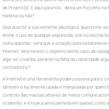
de Projeto(s). E aqui para nós… deixa um friozinho na
matéria ou não?
Seja qual for a sua vertente ideológica, questione-s
limitar o uso de qualquer expressão oral ou escrita fa
outra questão: será que a votação para estabelece
Internet, terá mesmo o objetivo neste caso da salva
diga-se covardia, perante na falta da capacidade argu
contraditório?
A internet é uma ferramenta poderosíssima para o c
também é facilmente usada e manipulada por quem te
controlo das massas através de meios comunicacionai
ocidente), e é hoje a arma perfeita em países como a