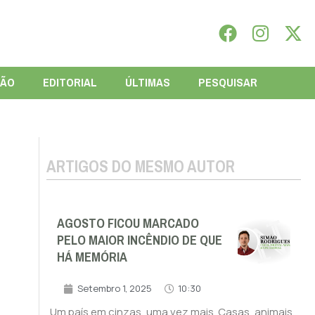
IÃO
EDITORIAL
ÚLTIMAS
PESQUISAR
ARTIGOS DO MESMO AUTOR
AGOSTO FICOU MARCADO
PELO MAIOR INCÊNDIO DE QUE
HÁ MEMÓRIA
Setembro 1, 2025
10:30
Um país em cinzas, uma vez mais. Casas, animais,