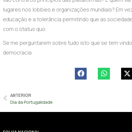
lugares nos lobbies e organizações mundiais? Em ve
educação e a tolerância permitindo que as sociedade
com o status quo.
Se me perguntarem sobre tudo isto que se tem vindo a p
democracia.
ANTERIOR
Dia da Portugalidade