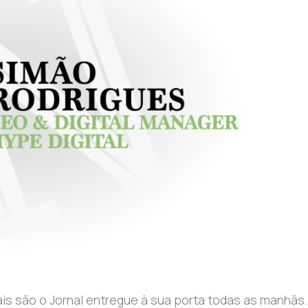
 são o Jornal entregue à sua porta todas as manhãs.