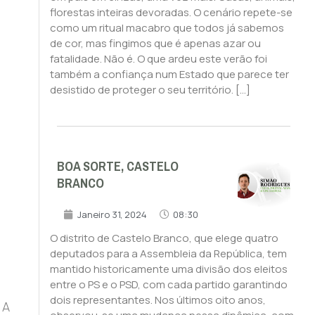
florestas inteiras devoradas. O cenário repete-se
como um ritual macabro que todos já sabemos
de cor, mas fingimos que é apenas azar ou
fatalidade. Não é. O que ardeu este verão foi
também a confiança num Estado que parece ter
desistido de proteger o seu território. […]
BOA SORTE, CASTELO
BRANCO
Janeiro 31, 2024
08:30
O distrito de Castelo Branco, que elege quatro
deputados para a Assembleia da República, tem
mantido historicamente uma divisão dos eleitos
entre o PS e o PSD, com cada partido garantindo
dois representantes. Nos últimos oito anos,
 A