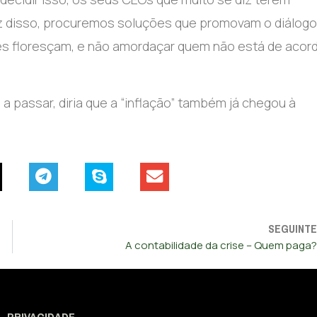
z disso, procuremos soluções que promovam o diálogo
s floresçam, e não amordaçar quem não está de acor
assar, diria que a “inflação” também já chegou à
SEGUINTE
A contabilidade da crise – Quem paga?