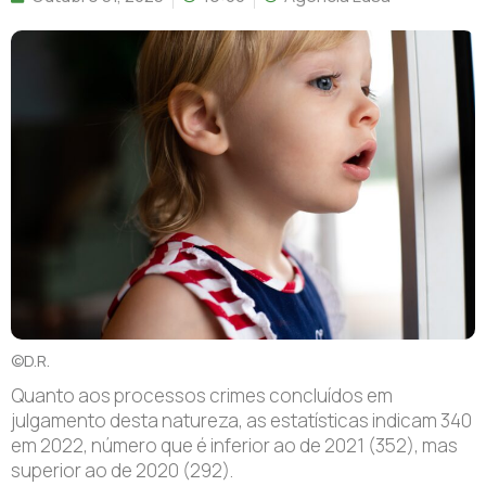
©D.R.
Quanto aos processos crimes concluídos em
julgamento desta natureza, as estatísticas indicam 340
em 2022, número que é inferior ao de 2021 (352), mas
superior ao de 2020 (292).