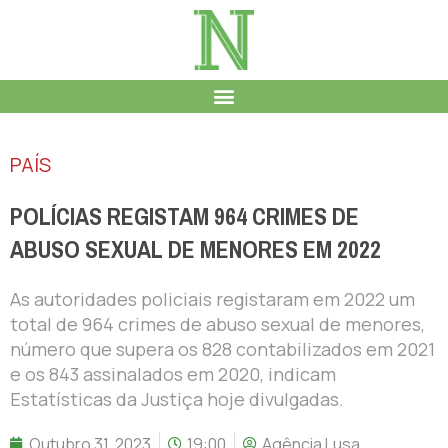
PAÍS
POLÍCIAS REGISTAM 964 CRIMES DE
ABUSO SEXUAL DE MENORES EM 2022
As autoridades policiais registaram em 2022 um
total de 964 crimes de abuso sexual de menores,
número que supera os 828 contabilizados em 2021
e os 843 assinalados em 2020, indicam
Estatísticas da Justiça hoje divulgadas.
Outubro 31, 2023
19:00
Agência Lusa