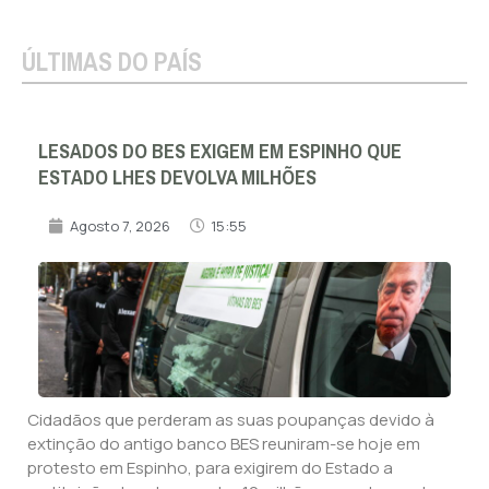
ÚLTIMAS DO PAÍS
LESADOS DO BES EXIGEM EM ESPINHO QUE
ESTADO LHES DEVOLVA MILHÕES
Agosto 7, 2026
15:55
Cidadãos que perderam as suas poupanças devido à
extinção do antigo banco BES reuniram-se hoje em
protesto em Espinho, para exigirem do Estado a