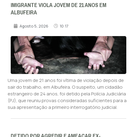
IMIGRANTE VIOLA JOVEM DE 21 ANOS EM
ALBUFEIRA
Agosto 5, 2026
10:17
Uma jovem de 21 anos foi vítima de violação depois de
sair do trabalho, em Albufeira. O suspeito, um cidadão
estrangeiro de 24 anos, foi detido pela Polícia Judiciária
(PJ), que reuniu provas consideradas suficientes para a
sua apresentação a primeiro interrogatório judicial.
DETIDO POR AGREDIR E AMEAÇAR EX-