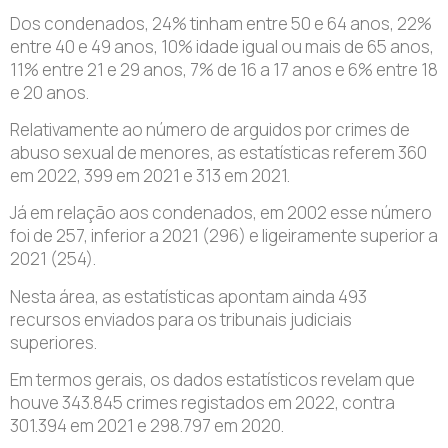
Dos condenados, 24% tinham entre 50 e 64 anos, 22%
entre 40 e 49 anos, 10% idade igual ou mais de 65 anos,
11% entre 21 e 29 anos, 7% de 16 a 17 anos e 6% entre 18
e 20 anos.
Relativamente ao número de arguidos por crimes de
abuso sexual de menores, as estatísticas referem 360
em 2022, 399 em 2021 e 313 em 2021.
Já em relação aos condenados, em 2002 esse número
foi de 257, inferior a 2021 (296) e ligeiramente superior a
2021 (254).
Nesta área, as estatísticas apontam ainda 493
recursos enviados para os tribunais judiciais
superiores.
Em termos gerais, os dados estatísticos revelam que
houve 343.845 crimes registados em 2022, contra
301.394 em 2021 e 298.797 em 2020.