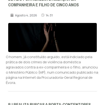
COMPANHEIRA E FILHO DE CINCO ANOS
Agosto 4, 2026
14:31
O homem, já constituído arguido, está indiciado pela
prática de dois crimes de violência doméstica
agravados contra a ex-companheira e o filho, anunciou
o Ministério Público (MP), num comunicado publicado na
página na Internet da Procuradoria-Geral Regional de
Évora.
PJ REALIZA BUSCAS A PORTA-CONTENTORES