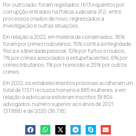
Por outro lado, foram registados 1.613 inquéritos por
corrupção entrados na Polícia Judiciária (PJ), entre
processos criados de novo, regressados à
investigação e outras situações.
Em relação a 2022, em matéria de condenados, 36%
foram por crimes rodoviários, 15% contra a integridade
física e a liberdade pessoal, 10% por furtos e roubos,
7% por crimes associados a estupefacientes, 6% por
crimes tributários, 1% por homicídio e 25% por outros
crimes.
Em 2022, os estabelecimentos prisionais acolheram um
total de 11.511 reclusos homens e 885 mulheres, e em
relação à advocacia estiveram inscritos 38.804
advogados, número superior aos anos de 2021
(37.888) e de 2020 (36.718).