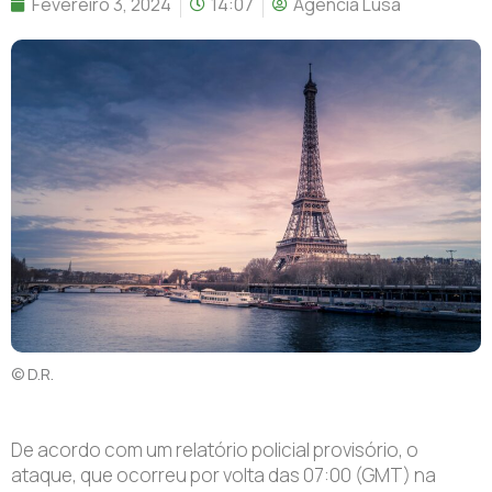
Fevereiro 3, 2024
14:07
Agência Lusa
© D.R.
De acordo com um relatório policial provisório, o
ataque, que ocorreu por volta das 07:00 (GMT) na