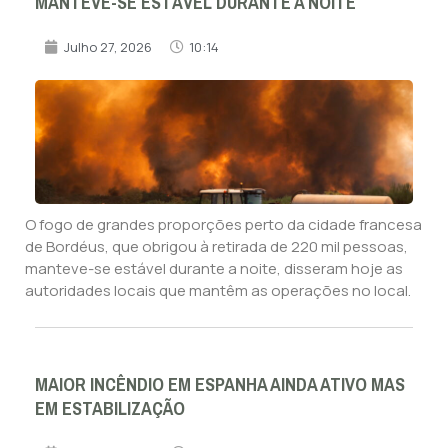
MANTEVE-SE ESTÁVEL DURANTE A NOITE
Julho 27, 2026
10:14
O fogo de grandes proporções perto da cidade francesa
de Bordéus, que obrigou à retirada de 220 mil pessoas,
manteve-se estável durante a noite, disseram hoje as
autoridades locais que mantêm as operações no local.
MAIOR INCÊNDIO EM ESPANHA AINDA ATIVO MAS
EM ESTABILIZAÇÃO