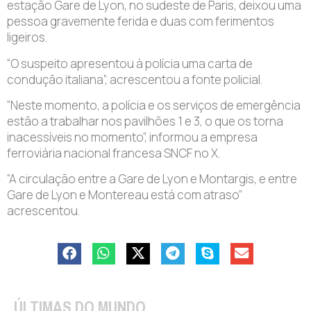
estação Gare de Lyon, no sudeste de Paris, deixou uma
pessoa gravemente ferida e duas com ferimentos
ligeiros.
“O suspeito apresentou à polícia uma carta de
condução italiana”, acrescentou a fonte policial.
“Neste momento, a polícia e os serviços de emergência
estão a trabalhar nos pavilhões 1 e 3, o que os torna
inacessíveis no momento”, informou a empresa
ferroviária nacional francesa SNCF no X.
“A circulação entre a Gare de Lyon e Montargis, e entre
Gare de Lyon e Montereau está com atraso”
acrescentou.
ÚLTIMAS DO MUNDO