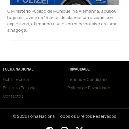
O Ministério Público de Munique, na Alemanha, acusou
hoje um jovem de 15 anos de planear um ataque com
explosivos, afirmando que o seu principal alvo era uma
sinagoga.
FOLHA NACIONAL
PRIVACIDADE
Ficha Técnica
Termos e Condições
Estatuto Editorial
Política de Privacidade
Contactos
© 2026 Folha Nacional, Todos os Direitos Reservados