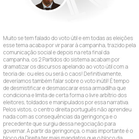
Muito se tem falado do voto útil e em todas as eleições
esse tema acaba por vir parar à campanha, trazido pela
comunicação social e depois na reta final da
campanha, os 2 Partidos do sistema acabam por
dramatizar os discursos apelando ao voto útil com a
teoria de: ou eles ou será o caos! Definitivamente,
deveríamos também falar sobre o voto inútil! É tempo
de desmistificar e desmascarar essa armadilha que
condiciona e limita de certa forma o livre arbítrio dos
eleitores, toldados e manipulados por essa narrativa.
Pelos vistos, o centro direita português não aprendeu
nada com as consequências da geringonça e o
precedente que surgiu dessa negociação para
governar. A partir da geringonça, o mais importante é o
bloco da Direita ter mais mandatos que o bloco da