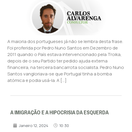
A maioria dos portugueses já não se lembra desta frase.
Foi proferida por Pedro Nuno Santos em Dezembro de
2011 quando o País estava intervencionado pela Troika,
depois de o seu Partido ter pedido ajuda externa
financeira, na terceira bancarrota socialista. Pedro Nuno
Santos vangloriava-se que Portugal tinha a bomba
atómica e podia usá-la. A […]
A IMIGRAÇÃO E A HIPOCRISIA DA ESQUERDA
Janeiro 12, 2024
10:30