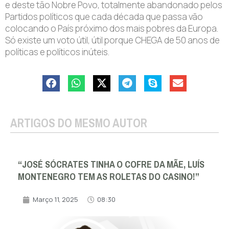
e deste tão Nobre Povo, totalmente abandonado pelos
Partidos políticos que cada década que passa vão
colocando o País próximo dos mais pobres da Europa.
Só existe um voto útil, útil porque CHEGA de 50 anos de
políticas e políticos inúteis.
ARTIGOS DO MESMO AUTOR
“JOSÉ SÓCRATES TINHA O COFRE DA MÃE, LUÍS
MONTENEGRO TEM AS ROLETAS DO CASINO!”
Março 11, 2025
08:30