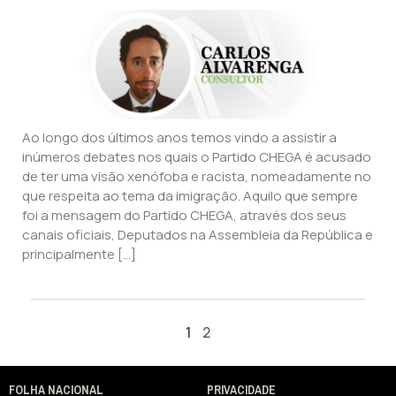
Ao longo dos últimos anos temos vindo a assistir a
inúmeros debates nos quais o Partido CHEGA é acusado
de ter uma visão xenófoba e racista, nomeadamente no
que respeita ao tema da imigração. Aquilo que sempre
foi a mensagem do Partido CHEGA, através dos seus
canais oficiais, Deputados na Assembleia da República e
principalmente […]
1
2
FOLHA NACIONAL
PRIVACIDADE