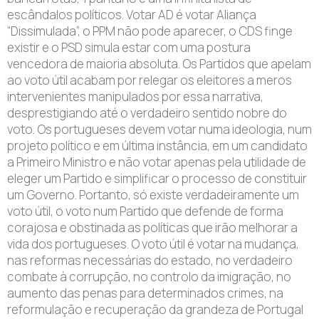
escândalos políticos. Votar AD é votar Aliança
“Dissimulada”, o PPM não pode aparecer, o CDS finge
existir e o PSD simula estar com uma postura
vencedora de maioria absoluta. Os Partidos que apelam
ao voto útil acabam por relegar os eleitores a meros
intervenientes manipulados por essa narrativa,
desprestigiando até o verdadeiro sentido nobre do
voto. Os portugueses devem votar numa ideologia, num
projeto político e em última instância, em um candidato
a Primeiro Ministro e não votar apenas pela utilidade de
eleger um Partido e simplificar o processo de constituir
um Governo. Portanto, só existe verdadeiramente um
voto útil, o voto num Partido que defende de forma
corajosa e obstinada as políticas que irão melhorar a
vida dos portugueses. O voto útil é votar na mudança,
nas reformas necessárias do estado, no verdadeiro
combate à corrupção, no controlo da imigração, no
aumento das penas para determinados crimes, na
reformulação e recuperação da grandeza de Portugal