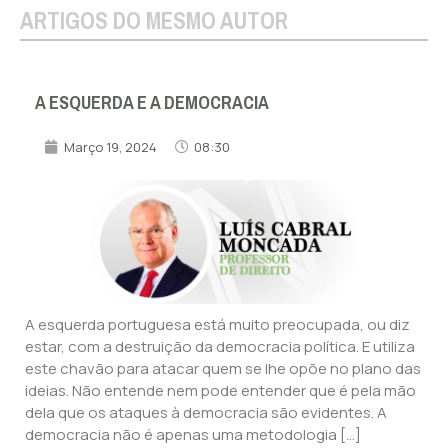
ARTIGOS DO MESMO AUTOR
A ESQUERDA E A DEMOCRACIA
Março 19, 2024
08:30
A esquerda portuguesa está muito preocupada, ou diz
estar, com a destruição da democracia política. E utiliza
este chavão para atacar quem se lhe opõe no plano das
ideias. Não entende nem pode entender que é pela mão
dela que os ataques à democracia são evidentes. A
democracia não é apenas uma metodologia […]