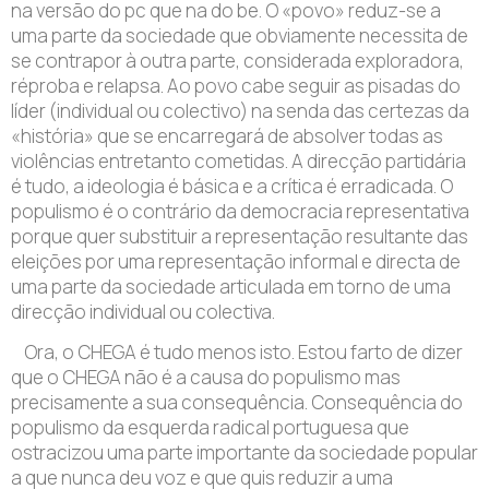
na versão do pc que na do be. O «povo» reduz-se a
uma parte da sociedade que obviamente necessita de
se contrapor à outra parte, considerada exploradora,
réproba e relapsa. Ao povo cabe seguir as pisadas do
líder (individual ou colectivo) na senda das certezas da
«história» que se encarregará de absolver todas as
violências entretanto cometidas. A direcção partidária
é tudo, a ideologia é básica e a crítica é erradicada. O
populismo é o contrário da democracia representativa
porque quer substituir a representação resultante das
eleições por uma representação informal e directa de
uma parte da sociedade articulada em torno de uma
direcção individual ou colectiva.
Ora, o CHEGA é tudo menos isto. Estou farto de dizer
que o CHEGA não é a causa do populismo mas
precisamente a sua consequência. Consequência do
populismo da esquerda radical portuguesa que
ostracizou uma parte importante da sociedade popular
a que nunca deu voz e que quis reduzir a uma