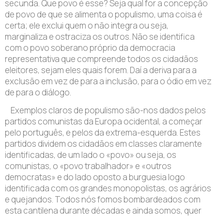
secunda. Que povo é esse? Seja qual for a concepção
de povo de que se alimenta o populismo, uma coisa é
certa; ele exclui quem o não integra ou seja,
marginaliza e ostraciza os outros. Não se identifica
com o povo soberano próprio da democracia
representativa que compreende todos os cidadãos
eleitores, sejam eles quais forem. Daí a deriva para a
exclusão em vez de para a inclusão, para o ódio em vez
de para o diálogo.
Exemplos claros de populismo são-nos dados pelos
partidos comunistas da Europa ocidental, a começar
pelo português, e pelos da extrema-esquerda. Estes
partidos dividem os cidadãos em classes claramente
identificadas, de um lado o «povo» ou seja, os
comunistas, o «povo trabalhador» e «outros
democratas» e do lado oposto a burguesia logo
identificada com os grandes monopolistas, os agrários
e quejandos. Todos nós fomos bombardeados com
esta cantilena durante décadas e ainda somos, quer