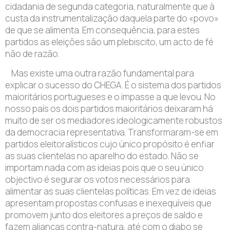
cidadania de segunda categoria, naturalmente que à
custa da instrumentalização daquela parte do «povo»
de que se alimenta. Em consequência, para estes
partidos as eleições são um plebiscito, um acto de fé
não de razão.
Mas existe uma outra razão fundamental para
explicar o sucesso do CHEGA. É o sistema dos partidos
maioritários portugueses e o impasse a que levou. No
nosso país os dois partidos maioritários deixaram há
muito de ser os mediadores ideologicamente robustos
da democracia representativa. Transformaram-se em
partidos eleitoralísticos cujo único propósito é enfiar
as suas clientelas no aparelho do estado. Não se
importam nada com as ideias pois que o seu único
objectivo é segurar os votos necessários para
alimentar as suas clientelas políticas. Em vez de ideias
apresentam propostas confusas e inexequíveis que
promovem junto dos eleitores a preços de saldo e
fazem alianças contra-natura, até com o diabo se