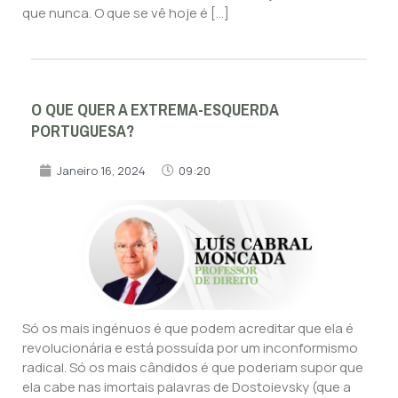
que nunca. O que se vê hoje é […]
O QUE QUER A EXTREMA-ESQUERDA
PORTUGUESA?
Janeiro 16, 2024
09:20
Só os mais ingénuos é que podem acreditar que ela é
revolucionária e está possuída por um inconformismo
radical. Só os mais cândidos é que poderiam supor que
ela cabe nas imortais palavras de Dostoievsky (que a