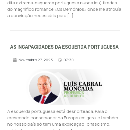
dita extrema-esquerda portuguesa nunca leu) tiradas
do magnífico romance «Os Demónios» onde lhe atribuía
a convicção necessária para […]
AS INCAPACIDADES DA ESQUERDA PORTUGUESA
Novembro 27, 2023
07:30
A esquerda portuguesa está desnorteada. Para o
crescendo conservador na Europa em geral e também
no nosso país só tem uma explicação; o fascismo,