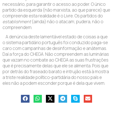
necessário, para garantir o acesso ao poder. O único
partido da esquerda (não marxista, ao que parece) que
compreende esta realidade é o Livre. Os partidos do
establishment
(ainda) não o atacam; pudera, não o
compreendem.
A denúncia deste lamentável estado de coisas a que
o sistema partidário português foi conduzido paga-se
caro com campanhas de desinformação e anátemas.
Daí a força do CHEGA. Não compreendem as luminárias
que vazam no combate ao CHEGA as suas frustrações
que é precisamente delas que ele se alimenta. Pois que
por detrás do fraseado barato e intrujão está à mostra
a triste realidade político-partidária do nosso país e
eles não a podem esconder porque é dela que vivem.