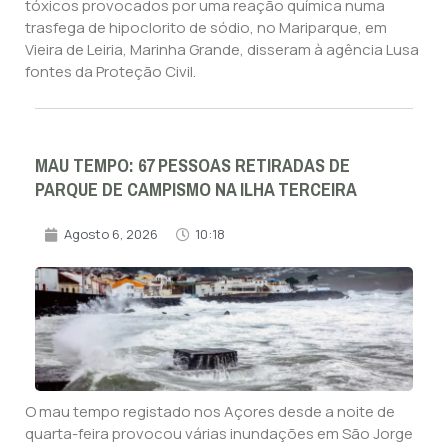
tóxicos provocados por uma reação química numa
trasfega de hipoclorito de sódio, no Mariparque, em
Vieira de Leiria, Marinha Grande, disseram à agência Lusa
fontes da Proteção Civil.
MAU TEMPO: 67 PESSOAS RETIRADAS DE
PARQUE DE CAMPISMO NA ILHA TERCEIRA
Agosto 6, 2026
10:18
O mau tempo registado nos Açores desde a noite de
quarta-feira provocou várias inundações em São Jorge