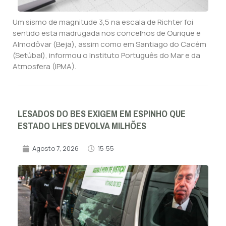
Um sismo de magnitude 3,5 na escala de Richter foi
sentido esta madrugada nos concelhos de Ourique e
Almodôvar (Beja), assim como em Santiago do Cacém
(Setúbal), informou o Instituto Português do Mar e da
Atmosfera (IPMA).
LESADOS DO BES EXIGEM EM ESPINHO QUE
ESTADO LHES DEVOLVA MILHÕES
Agosto 7, 2026
15:55