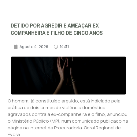
DETIDO POR AGREDIR E AMEAÇAR EX-
COMPANHEIRA E FILHO DE CINCO ANOS
Agosto 4, 2026
14:31
O homem, já constituído arguido, está indiciado pela
prática de dois crimes de violência doméstica
agravados contra a ex-companheira e o filho, anunciou
o Ministério Público (MP), num comunicado publicado na
página na Internet da Procuradoria-Geral Regional de
Évora.