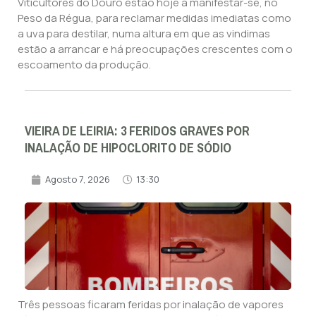
Viticultores do Douro estão hoje a manifestar-se, no
Peso da Régua, para reclamar medidas imediatas como
a uva para destilar, numa altura em que as vindimas
estão a arrancar e há preocupações crescentes com o
escoamento da produção.
VIEIRA DE LEIRIA: 3 FERIDOS GRAVES POR
INALAÇÃO DE HIPOCLORITO DE SÓDIO
Agosto 7, 2026
13:30
Três pessoas ficaram feridas por inalação de vapores