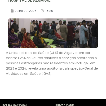
HOSPITAL DE ALGARVE
Julho 29, 2026
18:26
A Unidade Local de Saúde (ULS) do Algarve tem por
cobrar 1.234.358 euros relativos a serviços prestados a
pessoas estrangeiras não residentes em Portugal, em
2023 e 2024, revela uma auditoria da Inspeção-Geral de
Atividades em Saúde (IGAS).
FOLHA NACIONAL
PRIVACIDADE