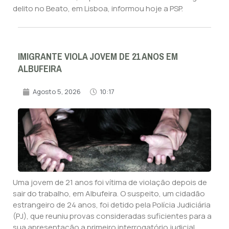
delito no Beato, em Lisboa, informou hoje a PSP.
IMIGRANTE VIOLA JOVEM DE 21 ANOS EM
ALBUFEIRA
Agosto 5, 2026
10:17
Uma jovem de 21 anos foi vítima de violação depois de
sair do trabalho, em Albufeira. O suspeito, um cidadão
estrangeiro de 24 anos, foi detido pela Polícia Judiciária
(PJ), que reuniu provas consideradas suficientes para a
sua apresentação a primeiro interrogatório judicial.