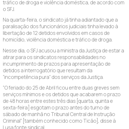
tráfico de droga e violência doméstica, de acordo com
o SFJ.
Na quarta-feira, o sindicato já tinha adiantado que a
paralisação dos funcionários judiciais tinha levado à
libertação de 12 detidos envolvidos em casos de
homicídio, violência doméstica e tráfico de droga.
Nesse dia, o SFJ acusou a ministra da Justiça de estar a
atirar para os sindicatos responsabilidades no
incumprimento de prazos para apresentação de
detidos a interrogatório que resultam da
“incompetência pura” dos serviços da Justiça.
“O feriado do 25 de Abril ficou entre duas greves sem
serviços mínimos e os detidos que acabarem o prazo
de 48 horas entre estes três dias [quarta, quinta e
sexta-feira] esgotam o prazo antes do turno de
sábado de manhã no Tribunal Central de Instrução
Criminal” [também conhecido como Ticão], disse à
Lusa fonte sindical.