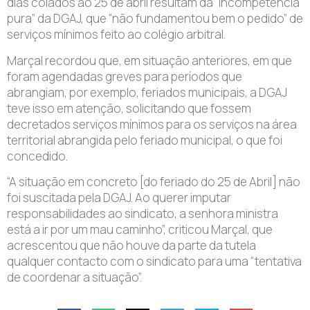
dias colados ao 25 de abril resultam da “incompetência
pura” da DGAJ, que “não fundamentou bem o pedido” de
serviços mínimos feito ao colégio arbitral.
Marçal recordou que, em situação anteriores, em que
foram agendadas greves para períodos que
abrangiam, por exemplo, feriados municipais, a DGAJ
teve isso em atenção, solicitando que fossem
decretados serviços mínimos para os serviços na área
territorial abrangida pelo feriado municipal, o que foi
concedido.
“A situação em concreto [do feriado do 25 de Abril] não
foi suscitada pela DGAJ. Ao querer imputar
responsabilidades ao sindicato, a senhora ministra
está a ir por um mau caminho”, criticou Marçal, que
acrescentou que não houve da parte da tutela
qualquer contacto com o sindicato para uma “tentativa
de coordenar a situação”.