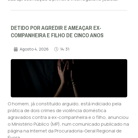
DETIDO POR AGREDIR E AMEAÇAR EX-
COMPANHEIRA E FILHO DE CINCO ANOS
Agosto 4, 2026
14:31
O homem, já constituído arguido, está indiciado pela
prática de dois crimes de violência doméstica
agravados contra a ex-companheira e o filho, anunciou
o Ministério Público (MP), num comunicado publicado na
página na Internet da Procuradoria-Geral Regional de
Évora.