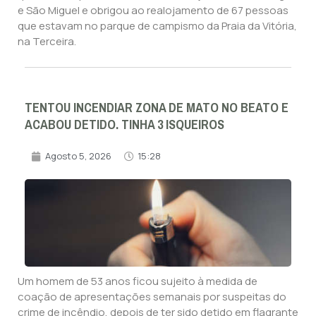
e São Miguel e obrigou ao realojamento de 67 pessoas
que estavam no parque de campismo da Praia da Vitória,
na Terceira.
TENTOU INCENDIAR ZONA DE MATO NO BEATO E
ACABOU DETIDO. TINHA 3 ISQUEIROS
Agosto 5, 2026
15:28
Um homem de 53 anos ficou sujeito à medida de
coação de apresentações semanais por suspeitas do
crime de incêndio, depois de ter sido detido em flagrante