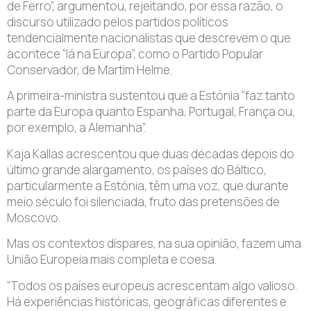
de Ferro”, argumentou, rejeitando, por essa razão, o
discurso utilizado pelos partidos políticos
tendencialmente nacionalistas que descrevem o que
acontece “lá na Europa”, como o Partido Popular
Conservador, de Martim Helme.
A primeira-ministra sustentou que a Estónia “faz tanto
parte da Europa quanto Espanha, Portugal, França ou,
por exemplo, a Alemanha”.
Kaja Kallas acrescentou que duas décadas depois do
último grande alargamento, os países do Báltico,
particularmente a Estónia, têm uma voz, que durante
meio século foi silenciada, fruto das pretensões de
Moscovo.
Mas os contextos díspares, na sua opinião, fazem uma
União Europeia mais completa e coesa.
“Todos os países europeus acrescentam algo valioso.
Há experiências históricas, geográficas diferentes e