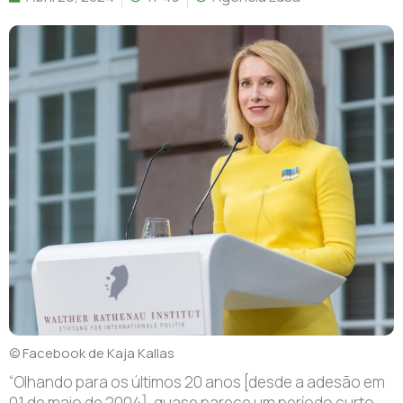
© Facebook de Kaja Kallas
“Olhando para os últimos 20 anos [desde a adesão em
01 de maio de 2004], quase parece um período curto,