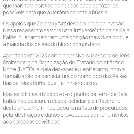
que mais tem insistido na necessidade de fazer os
possíveis para que a Ucrânia derrote a Rússia.
Os apelos que Zelensky faz desde o início da invasão
russa receberam sempre uma ‘luz verde’ rápida de Kaja
Kallas, que também tem uma posição mais dura do que
a maioria dos países do bloco comunitário.
Apontada em 2023 como a possível sucessora de Jens
Stoltenberg na Organização do Tratado do Atlântico
Norte (NATO), a ideia desvaneceu, entretanto, com a
formalização da candidatura do homólogo dos Países
Baixos, Mark Rutte, que Tallinn endossou.
Mas as críticas a Moscovo e o ‘punho de ferro’ de Kaja
Kallas não passaram despercebidas e em fevereiro
deste ano o Kremlin colocou-a na ‘lista de procurados’
pela “destruição e danos provocados de monumentos
aos soldados soviéticos”.