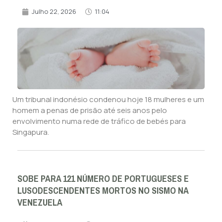
Julho 22, 2026
11:04
Um tribunal indonésio condenou hoje 18 mulheres e um
homem a penas de prisão até seis anos pelo
envolvimento numa rede de tráfico de bebés para
Singapura.
SOBE PARA 121 NÚMERO DE PORTUGUESES E
LUSODESCENDENTES MORTOS NO SISMO NA
VENEZUELA