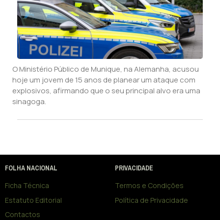
O Ministério Público de Munique, na Alemanha, acusou
hoje um jovem de 15 anos de planear um ataque com
explosivos, afirmando que o seu principal alvo era uma
sinagoga.
FOLHA NACIONAL
PRIVACIDADE
Ficha Técnica
Termos e Condições
Estatuto Editorial
Política de Privacidade
Contactos