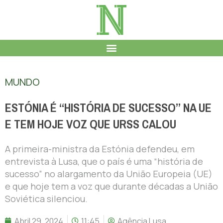
MUNDO
ESTÓNIA É “HISTÓRIA DE SUCESSO” NA UE
E TEM HOJE VOZ QUE URSS CALOU
A primeira-ministra da Estónia defendeu, em
entrevista à Lusa, que o país é uma “história de
sucesso” no alargamento da União Europeia (UE)
e que hoje tem a voz que durante décadas a União
Soviética silenciou.
Abril 29, 2024
11:45
Agência Lusa