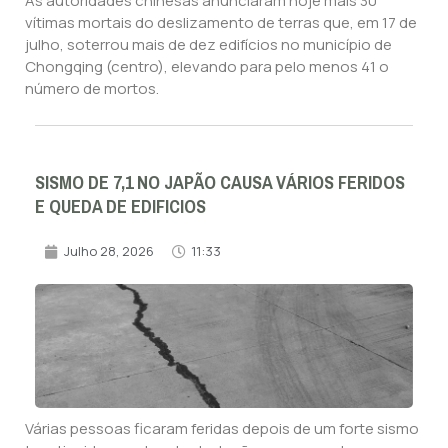
As autoridades chinesas anunciaram hoje mais 30
vítimas mortais do deslizamento de terras que, em 17 de
julho, soterrou mais de dez edifícios no município de
Chongqing (centro), elevando para pelo menos 41 o
número de mortos.
SISMO DE 7,1 NO JAPÃO CAUSA VÁRIOS FERIDOS
E QUEDA DE EDIFICIOS
Julho 28, 2026
11:33
Várias pessoas ficaram feridas depois de um forte sismo