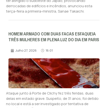
ter atingido o sudoeste do Japão, provocando
derrocadas de edifícios e incêndios, anunciou esta
terça-feira a primeira-ministra, Sanae Takaichi.
HOMEM ARMADO COM DUAS FACAS ESFAQUEIA
TRÊS MULHERES EM PLENA LUZ DO DIA EM PARIS
Julho 27, 2026
16:01
Ataque junto à Porte de Clichy fez três feridas, duas
delas em estado grave. Suspeito, de 31 anos, foi detido
no local e está a ser investigado por tentativa de