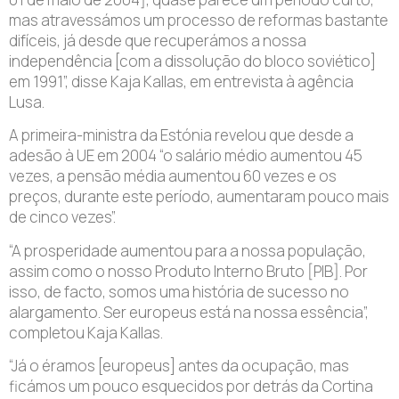
mas atravessámos um processo de reformas bastante
difíceis, já desde que recuperámos a nossa
independência [com a dissolução do bloco soviético]
em 1991”, disse Kaja Kallas, em entrevista à agência
Lusa.
A primeira-ministra da Estónia revelou que desde a
adesão à UE em 2004 “o salário médio aumentou 45
vezes, a pensão média aumentou 60 vezes e os
preços, durante este período, aumentaram pouco mais
de cinco vezes”.
“A prosperidade aumentou para a nossa população,
assim como o nosso Produto Interno Bruto [PIB]. Por
isso, de facto, somos uma história de sucesso no
alargamento. Ser europeus está na nossa essência”,
completou Kaja Kallas.
“Já o éramos [europeus] antes da ocupação, mas
ficámos um pouco esquecidos por detrás da Cortina