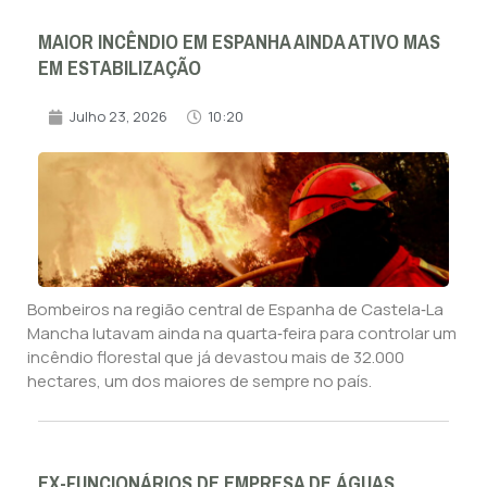
MAIOR INCÊNDIO EM ESPANHA AINDA ATIVO MAS
EM ESTABILIZAÇÃO
Julho 23, 2026
10:20
Bombeiros na região central de Espanha de Castela‑La
Mancha lutavam ainda na quarta‑feira para controlar um
incêndio florestal que já devastou mais de 32.000
hectares, um dos maiores de sempre no país.
EX-FUNCIONÁRIOS DE EMPRESA DE ÁGUAS