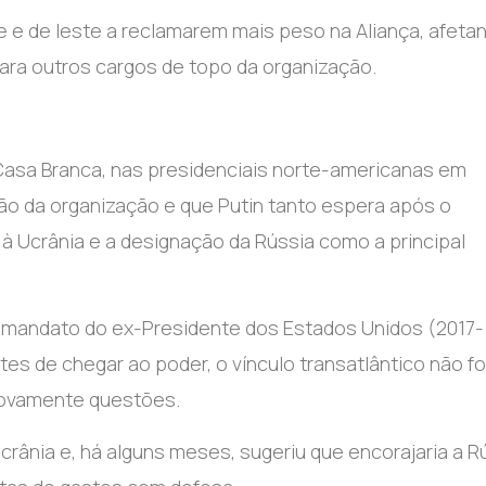
te e de leste a reclamarem mais peso na Aliança, afeta
para outros cargos de topo da organização.
Casa Branca, nas presidenciais norte-americanas em
ção da organização e que Putin tanto espera após o
Ucrânia e a designação da Rússia como a principal
o mandato do ex-Presidente dos Estados Unidos (2017-
es de chegar ao poder, o vínculo transatlântico não fo
novamente questões.
rânia e, há alguns meses, sugeriu que encorajaria a R