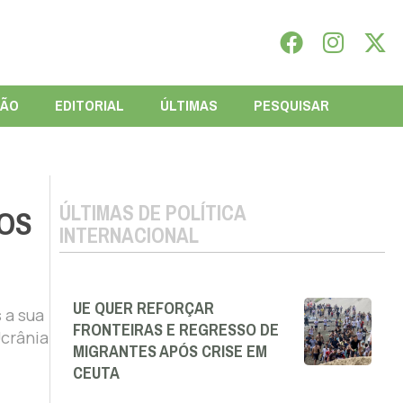
IÃO
EDITORIAL
ÚLTIMAS
PESQUISAR
ÚLTIMAS DE POLÍTICA
IOS
INTERNACIONAL
UE QUER REFORÇAR
 a sua
FRONTEIRAS E REGRESSO DE
Ucrânia
MIGRANTES APÓS CRISE EM
CEUTA