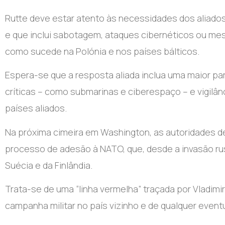
Rutte deve estar atento às necessidades dos aliado
e que inclui sabotagem, ataques cibernéticos ou mesm
como sucede na Polónia e nos países bálticos.
Espera-se que a resposta aliada inclua uma maior par
críticas – como submarinas e ciberespaço – e vigilâ
países aliados.
Na próxima cimeira em Washington, as autoridades 
processo de adesão à NATO, que, desde a invasão ru
Suécia e da Finlândia.
Trata-se de uma “linha vermelha” traçada por Vladimir
campanha militar no país vizinho e de qualquer event