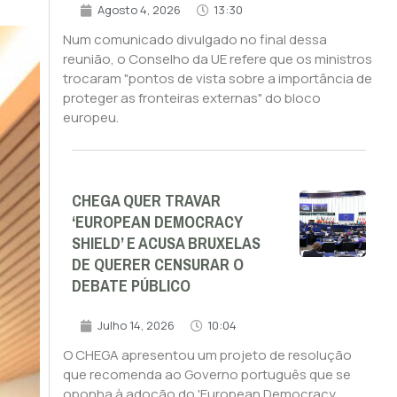
Agosto 4, 2026
13:30
Num comunicado divulgado no final dessa
reunião, o Conselho da UE refere que os ministros
trocaram "pontos de vista sobre a importância de
proteger as fronteiras externas" do bloco
europeu.
CHEGA QUER TRAVAR
‘EUROPEAN DEMOCRACY
SHIELD’ E ACUSA BRUXELAS
DE QUERER CENSURAR O
DEBATE PÚBLICO
Julho 14, 2026
10:04
O CHEGA apresentou um projeto de resolução
que recomenda ao Governo português que se
oponha à adoção do 'European Democracy