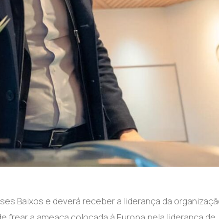
aíses Baixos e deverá receber a liderança da organizaç
e frear a ameaça colocada à Europa pela liderança de