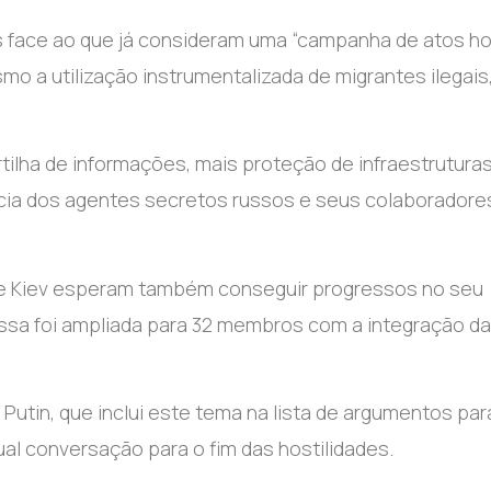
s face ao que já consideram uma “campanha de atos ho
o a utilização instrumentalizada de migrantes ilegais
tilha de informações, mais proteção de infraestrutura
ncia dos agentes secretos russos e seus colaboradore
de Kiev esperam também conseguir progressos no seu
ssa foi ampliada para 32 membros com a integração da
 Putin, que inclui este tema na lista de argumentos par
ual conversação para o fim das hostilidades.