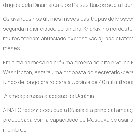
dirigida pela Dinamarca e os Países Baixos sob a lide
Os avanços nos últimos meses das tropas de Moscov
segunda maior cidade ucraniana, Kharkiv, no nordeste
muitos tenham anunciado expressivas ajudas bilaterai
meses.
Em cima da mesa na próxima cimeira de alto nível da N
Washington, estará uma proposta do secretário-geral
fundo de longo prazo para a Ucrânia de 40 mil milhõe
A ameaça russa e adesão da Ucrânia
A NATO reconheceu que a Rússia é a principal ameaça
preocupada com a capacidade de Moscovo de usar tát
membros.