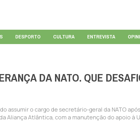
ÍS
DESPORTO
CULTURA
ENTREVISTA
OPIN
DERANÇA DA NATO. QUE DESAF
do assumir o cargo de secretário-geral da NATO após
da Aliança Atlântica, com a manutenção do apoio à 