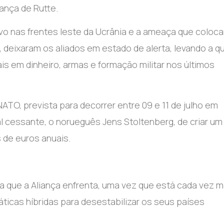
rança de Rutte.
o nas frentes leste da Ucrânia e a ameaça que coloc
, deixaram os aliados em estado de alerta, levando a q
s em dinheiro, armas e formação militar nos últimos
ATO, prevista para decorrer entre 09 e 11 de julho em
 cessante, o norueguês Jens Stoltenberg, de criar um
s de euros anuais.
 que a Aliança enfrenta, uma vez que está cada vez m
icas híbridas para desestabilizar os seus países