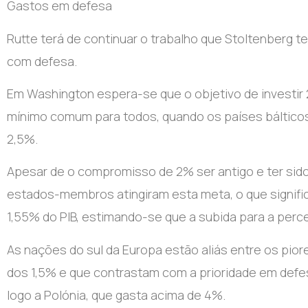
Gastos em defesa
Rutte terá de continuar o trabalho que Stoltenberg 
com defesa.
Em Washington espera-se que o objetivo de investir 
mínimo comum para todos, quando os países báltico
2,5%.
Apesar de o compromisso de 2% ser antigo e ter sido 
estados-membros atingiram esta meta, o que signific
1,55% do PIB, estimando-se que a subida para a pe
As nações do sul da Europa estão aliás entre os piore
dos 1,5% e que contrastam com a prioridade em defe
logo a Polónia, que gasta acima de 4%.