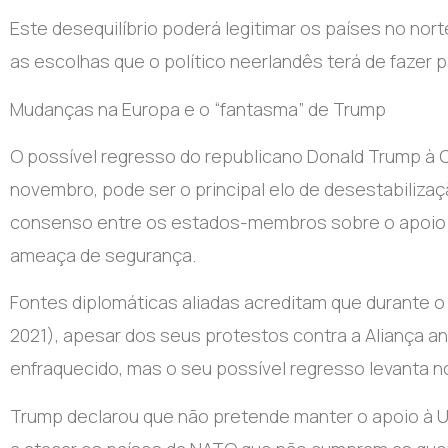
Este desequilíbrio poderá legitimar os países no nor
as escolhas que o político neerlandês terá de fazer 
Mudanças na Europa e o “fantasma” de Trump
O possível regresso do republicano Donald Trump à 
novembro, pode ser o principal elo de desestabiliza
consenso entre os estados-membros sobre o apoio à 
ameaça de segurança.
Fontes diplomáticas aliadas acreditam que durante 
2021), apesar dos seus protestos contra a Aliança ant
enfraquecido, mas o seu possível regresso levanta 
Trump declarou que não pretende manter o apoio à Uc