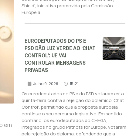
Shield', iniciativa promovida pela Comissão
Europeia.
EURODEPUTADOS DO PS E
PSD DÃO LUZ VERDE AO ‘CHAT
CONTROL’: UE VAI
CONTROLAR MENSAGENS
PRIVADAS
Julho 9, 2026
15:21
Os eurodeputados do PS e do PSD votaram esta
quinta-feira contra a rejeição do polémico 'Chat
Control', permitindo que a proposta europeia
continue o seu percurso legislativo. Em sentido
contrário, os eurodeputados do CHEGA,
ão em
integrados no grupo Patriots for Europe, votaram
pela rejeição do diploma, defendendo que a