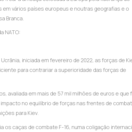
as em vários países europeus e noutras geografias e o
sa Branca.
 da NATO:
Ucrãnia, iniciada em fevereiro de 2022, as forças de Ki
ciente para contrariar a superioridade das forças de
dos, avaliada em mais de 57 mil milhões de euros e que f
impacto no equilíbrio de forças nas frentes de combat
ições para Kiev.
a os caças de combate F-16, numa coligação internaci