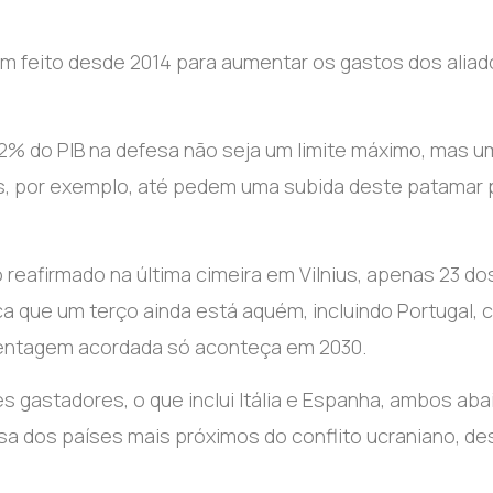
tem feito desde 2014 para aumentar os gastos dos alia
2% do PIB na defesa não seja um limite máximo, mas u
s, por exemplo, até pedem uma subida deste patamar 
reafirmado na última cimeira em Vilnius, apenas 23 do
a que um terço ainda está aquém, incluindo Portugal,
rcentagem acordada só aconteça em 2030.
s gastadores, o que inclui Itália e Espanha, ambos aba
sa dos países mais próximos do conflito ucraniano, d