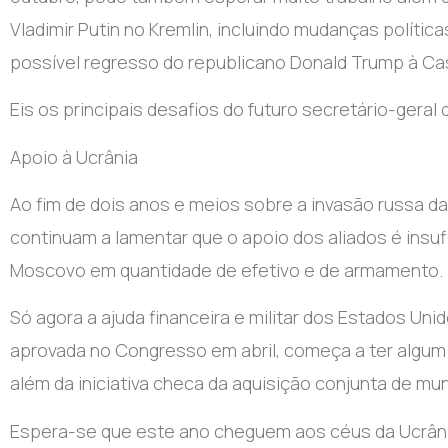
Vladimir Putin no Kremlin, incluindo mudanças polític
possível regresso do republicano Donald Trump à Ca
Eis os principais desafios do futuro secretário-geral
Apoio à Ucrânia
Ao fim de dois anos e meios sobre a invasão russa da 
continuam a lamentar que o apoio dos aliados é insufi
Moscovo em quantidade de efetivo e de armamento.
Só agora a ajuda financeira e militar dos Estados Uni
aprovada no Congresso em abril, começa a ter algum 
além da iniciativa checa da aquisição conjunta de mun
Espera-se que este ano cheguem aos céus da Ucrâni