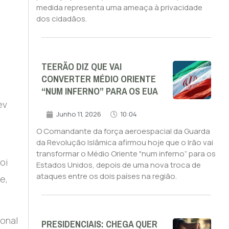
medida representa uma ameaça à privacidade
dos cidadãos.
TEERÃO DIZ QUE VAI
CONVERTER MÉDIO ORIENTE
“NUM INFERNO” PARA OS EUA
ev
Junho 11, 2026
10:04
O Comandante da força aeroespacial da Guarda
da Revolução Islâmica afirmou hoje que o Irão vai
transformar o Médio Oriente "num inferno” para os
oi
Estados Unidos, depois de uma nova troca de
ataques entre os dois países na região.
e,
onal
PRESIDENCIAIS: CHEGA QUER