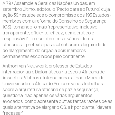
A 79.ª Assembleia Geral das Nações Unidas, em
setembro último, adotou o “Pacto para ao Futuro”, cuja
ação 39.ª estabelece o compromisso dos 193 Estados-
membros com a reforma do Conselho de Segurança
(CS), tornando-o mais “representativo, inclusivo,
transparente, eficiente, eficaz, democrático e
responsável” – o que ofereceu a vários líderes
africanos o pretexto para sublinharem a legitimidade
do alargamento do órgão a dois membros
permanentes escolhidos pelo continente.
Anthoni van Nieuwkerk, professor de Estudos
Internacionais e Diplomáticos na Escola Africana de
Assuntos Públicos e Internacionais Thabo Mbeki da
Universidade da África do Sul, com vários trabalhos
sobre a arquitetura africana de paz e segurança,
questiona, não apenas os vários argumentos
evocados, como apresenta outras tantas razões pelas
quais a tentativa de alargar o CS, a ir por diante, “deverá
fracassar”.