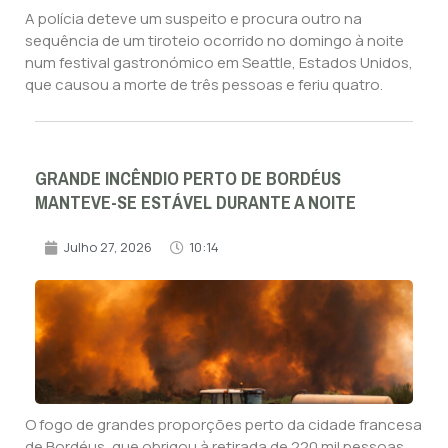
A polícia deteve um suspeito e procura outro na
sequência de um tiroteio ocorrido no domingo à noite
num festival gastronómico em Seattle, Estados Unidos,
que causou a morte de três pessoas e feriu quatro.
GRANDE INCÊNDIO PERTO DE BORDÉUS
MANTEVE-SE ESTÁVEL DURANTE A NOITE
Julho 27, 2026
10:14
O fogo de grandes proporções perto da cidade francesa
de Bordéus, que obrigou à retirada de 220 mil pessoas,