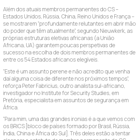
Além dos atuais membros permanentes do CS –
Estados Unidos, Rússia, China, Reino Unidos e França –
se mostrarem “profundamente relutantes em abrir mão
do poder que têm atualmente”, segundo Nieuwkerk, as
próprias estruturas eletivas africanas (a União
Africana, UA) garantem poucas perspetivas de
sucesso na escolha de dois membros permanentes de
entre os 54 Estados africanos elegíveis.
“Este é um assunto perene e não acredito que venha
daí alguma coisa de diferente nos próximos tempos”,
reforça Peter Fabricius, outro analista sul-africano,
investigador no Institute for Security Studies, em
Pretória, especialista em assuntos de segurança em
África.
“Para mim, uma das grandes ironias é a que vemos com
os BRICS [bloco de países formado por Brasil, Rússia,
Índia, China e África do Sul]. Três deles estão a tentar