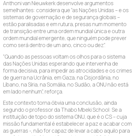
Anthoni van Nieuwkerk desenvolve argumentos
semelhantes: considera que “as Nações Unidas – e os
sistemas de governação e de segurança globais –
estão paralisadas e em rutura, presas num momento
de transição entre uma ordem mundial única e outra
ordem mundial emergente, que ninguém pode prever
como será dentro de um ano, cinco ou dez”.
“Quando as pessoas voltam os olhos para o sistema
das Nações Unidas esperando que intervenha de
forma decisiva, para impedir as atrocidades e os crimes
de guerra na Ucrânia, em Gaza, na Cisjordânia, no
Líbano, na Síria, na Somália, no Sudão, a ONU não está
em lado nenhum”, reforça.
Este contexto torna óbvia uma conclusão, ainda
segundo o professor da Thabo Mbeki School: Se a
instituição de topo do sistema ONU, que é o CS – cuja
missão fundamental é estabelecer a paz e acabar com
as guerras -, não for capaz de levar a cabo aquilo para