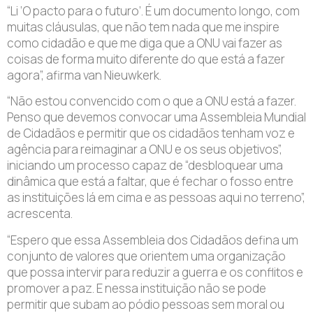
“Li ‘O pacto para o futuro’. É um documento longo, com
muitas cláusulas, que não tem nada que me inspire
como cidadão e que me diga que a ONU vai fazer as
coisas de forma muito diferente do que está a fazer
agora”, afirma van Nieuwkerk.
“Não estou convencido com o que a ONU está a fazer.
Penso que devemos convocar uma Assembleia Mundial
de Cidadãos e permitir que os cidadãos tenham voz e
agência para reimaginar a ONU e os seus objetivos”,
iniciando um processo capaz de “desbloquear uma
dinâmica que está a faltar, que é fechar o fosso entre
as instituições lá em cima e as pessoas aqui no terreno”,
acrescenta.
“Espero que essa Assembleia dos Cidadãos defina um
conjunto de valores que orientem uma organização
que possa intervir para reduzir a guerra e os conflitos e
promover a paz. E nessa instituição não se pode
permitir que subam ao pódio pessoas sem moral ou