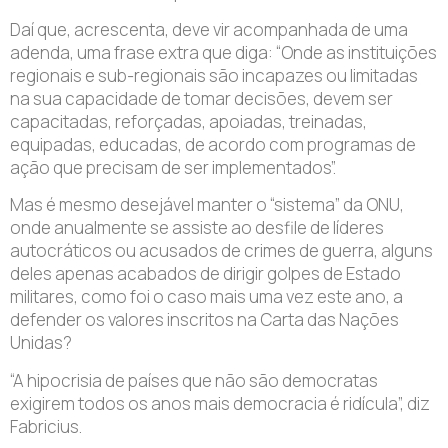
Daí que, acrescenta, deve vir acompanhada de uma
adenda, uma frase extra que diga: “Onde as instituições
regionais e sub-regionais são incapazes ou limitadas
na sua capacidade de tomar decisões, devem ser
capacitadas, reforçadas, apoiadas, treinadas,
equipadas, educadas, de acordo com programas de
ação que precisam de ser implementados”.
Mas é mesmo desejável manter o “sistema” da ONU,
onde anualmente se assiste ao desfile de líderes
autocráticos ou acusados de crimes de guerra, alguns
deles apenas acabados de dirigir golpes de Estado
militares, como foi o caso mais uma vez este ano, a
defender os valores inscritos na Carta das Nações
Unidas?
“A hipocrisia de países que não são democratas
exigirem todos os anos mais democracia é ridícula”, diz
Fabricius.