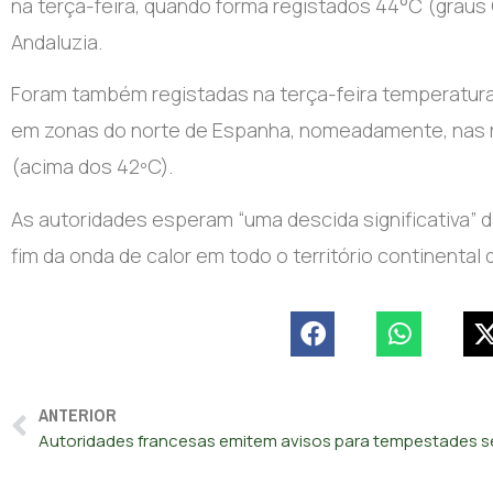
na terça-feira, quando forma registados 44°C (graus
Andaluzia.
Foram também registadas na terça-feira temperaturas
em zonas do norte de Espanha, nomeadamente, nas re
(acima dos 42ºC).
As autoridades esperam “uma descida significativa”
fim da onda de calor em todo o território continental
ANTERIOR