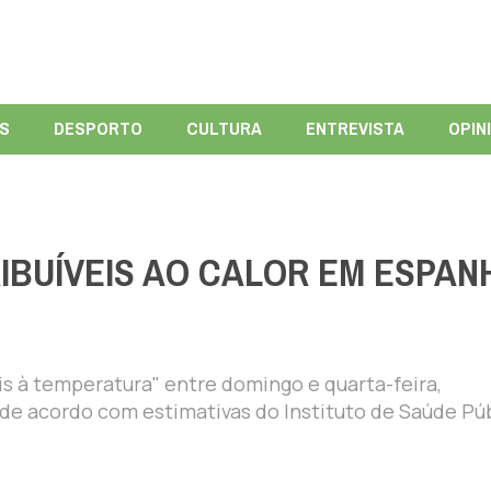
ÍS
DESPORTO
CULTURA
ENTREVISTA
OPIN
IBUÍVEIS AO CALOR EM ESPAN
is à temperatura" entre domingo e quarta-feira,
, de acordo com estimativas do Instituto de Saúde Pú