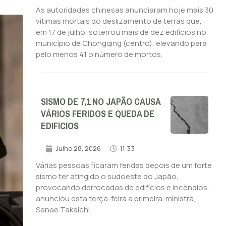
As autoridades chinesas anunciaram hoje mais 30
vítimas mortais do deslizamento de terras que,
em 17 de julho, soterrou mais de dez edifícios no
município de Chongqing (centro), elevando para
pelo menos 41 o número de mortos.
SISMO DE 7,1 NO JAPÃO CAUSA
VÁRIOS FERIDOS E QUEDA DE
EDIFICIOS
Julho 28, 2026
11:33
Várias pessoas ficaram feridas depois de um forte
sismo ter atingido o sudoeste do Japão,
provocando derrocadas de edifícios e incêndios,
anunciou esta terça-feira a primeira-ministra,
Sanae Takaichi.