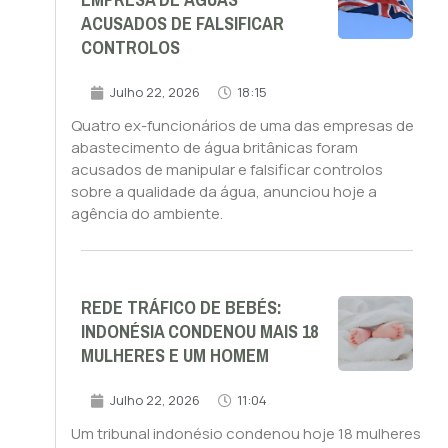
EMPRESA DE ÁGUAS
ACUSADOS DE FALSIFICAR
CONTROLOS
Julho 22, 2026
18:15
Quatro ex-funcionários de uma das empresas de
abastecimento de água britânicas foram
acusados de manipular e falsificar controlos
sobre a qualidade da água, anunciou hoje a
agência do ambiente.
REDE TRÁFICO DE BEBÉS:
INDONÉSIA CONDENOU MAIS 18
MULHERES E UM HOMEM
Julho 22, 2026
11:04
Um tribunal indonésio condenou hoje 18 mulheres