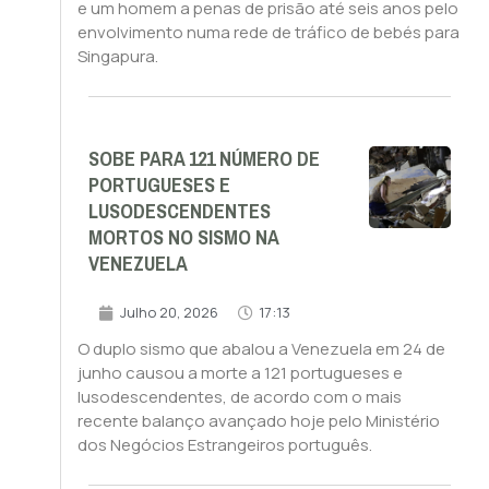
e um homem a penas de prisão até seis anos pelo
envolvimento numa rede de tráfico de bebés para
Singapura.
SOBE PARA 121 NÚMERO DE
PORTUGUESES E
LUSODESCENDENTES
MORTOS NO SISMO NA
VENEZUELA
Julho 20, 2026
17:13
O duplo sismo que abalou a Venezuela em 24 de
junho causou a morte a 121 portugueses e
lusodescendentes, de acordo com o mais
recente balanço avançado hoje pelo Ministério
dos Negócios Estrangeiros português.