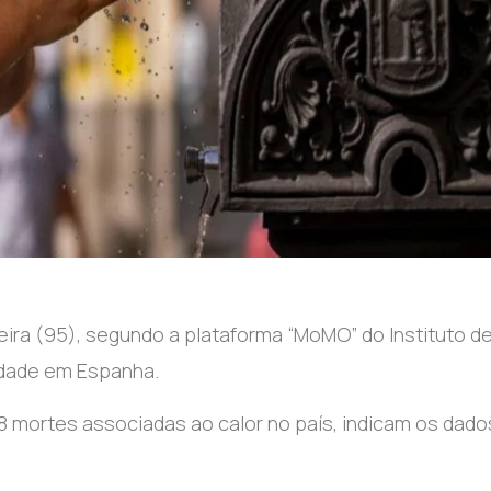
feira (95), segundo a plataforma “MoMO” do Instituto d
lidade em Espanha.
 mortes associadas ao calor no país, indicam os dado