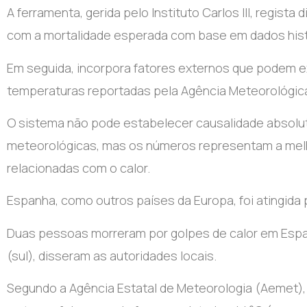
A ferramenta, gerida pelo Instituto Carlos III, regi
com a mortalidade esperada com base em dados hist
Em seguida, incorpora fatores externos que podem e
temperaturas reportadas pela Agência Meteorológic
O sistema não pode estabelecer causalidade absolut
meteorológicas, mas os números representam a melh
relacionadas com o calor.
Espanha, como outros países da Europa, foi atingida
Duas pessoas morreram por golpes de calor em Espanh
(sul), disseram as autoridades locais.
Segundo a Agência Estatal de Meteorologia (Aemet)