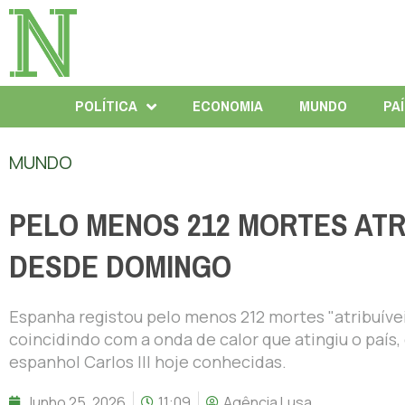
POLÍTICA
ECONOMIA
MUNDO
PA
MUNDO
PELO MENOS 212 MORTES ATR
DESDE DOMINGO
Espanha registou pelo menos 212 mortes "atribuíve
coincidindo com a onda de calor que atingiu o país
espanhol Carlos III hoje conhecidas.
Junho 25, 2026
11:09
Agência Lusa