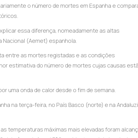
sta diariamente o número de mortes em Espanha e compar
óricos.
xplicar essa diferença, nomeadamente as altas
a Nacional (Aemet) espanhola.
a entre as mortes registadas e as condições
or estimativa do número de mortes cujas causas est
 por uma onda de calor desde o fim de semana.
a na terça-feira, no País Basco (norte) e na Andaluz
, as temperaturas máximas mais elevadas foram alcan