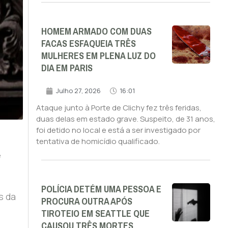
HOMEM ARMADO COM DUAS
FACAS ESFAQUEIA TRÊS
MULHERES EM PLENA LUZ DO
DIA EM PARIS
Julho 27, 2026
16:01
Ataque junto à Porte de Clichy fez três feridas,
duas delas em estado grave. Suspeito, de 31 anos,
foi detido no local e está a ser investigado por
tentativa de homicídio qualificado.
e
POLÍCIA DETÉM UMA PESSOA E
s da
PROCURA OUTRA APÓS
TIROTEIO EM SEATTLE QUE
CAUSOU TRÊS MORTES