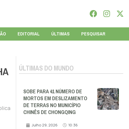
IÃO
EDITORIAL
ÚLTIMAS
PESQUISAR
ÚLTIMAS DO MUNDO
HA
SOBE PARA 41 NÚMERO DE
MORTOS EM DESLIZAMENTO
DE TERRAS NO MUNICÍPIO
blica
CHINÊS DE CHONGQING
Julho 29, 2026
10:36