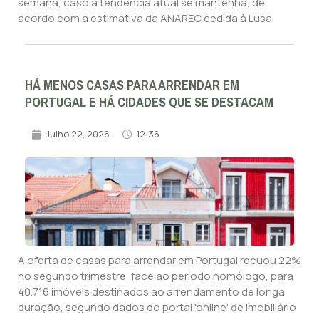
semana, caso a tendência atual se mantenha, de
acordo com a estimativa da ANAREC cedida à Lusa.
HÁ MENOS CASAS PARA ARRENDAR EM
PORTUGAL E HÁ CIDADES QUE SE DESTACAM
Julho 22, 2026
12:36
A oferta de casas para arrendar em Portugal recuou 22%
no segundo trimestre, face ao período homólogo, para
40.716 imóveis destinados ao arrendamento de longa
duração, segundo dados do portal 'online' de imobiliário