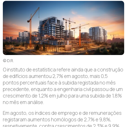
© D.R.
O
instituto de estatística refere ainda que a construção
de edifícios aumentou 2,7% em agosto, mais 0,5
pontos percentuais face à subida registada no mês
precedente, enquanto a engenharia civil passou de um
crescimento de 1,2% em julho para uma subida de 1,8%
no mês em análise.
Em agosto, os índices de emprego e de remunerações
registaram aumentos homólogos de 2,7% e 9,8%,
respetivamente, contra crescimentos de 2,3% e 9,9%