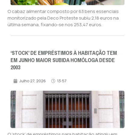
O cabaz alimentar composto por 63 bens essenciais
monitorizado pela Deco Proteste subiu 2,18 euros na
última semana, fixando-se nos 253,47 euros.
‘STOCK’ DE EMPRÉSTIMOS À HABITAÇÃO TEM
EM JUNHO MAIOR SUBIDA HOMÓLOGA DESDE
2003
Julho 27, 2026
13:57
O ‘stock’ de empréstimos para habitação atingiu em