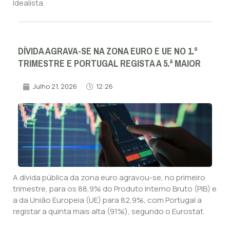
Idealista.
DÍVIDA AGRAVA-SE NA ZONA EURO E UE NO 1.º
TRIMESTRE E PORTUGAL REGISTA A 5.ª MAIOR
Julho 21, 2026
12:26
A dívida pública da zona euro agravou-se, no primeiro
trimestre, para os 88,9% do Produto Interno Bruto (PIB) e
a da União Europeia (UE) para 82,9%, com Portugal a
registar a quinta mais alta (91%), segundo o Eurostat.