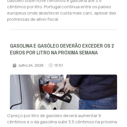
Gasóleo sobe nove cêntimos e gasolina até 3,5
cêntimos por litro. Portugal continua entre os países
europeus onde abastecer custa mais caro, apesar das
promessas de alívio fiscal.
GASOLINA E GASÓLEO DEVERÃO EXCEDER OS 2
EUROS POR LITRO NA PRÓXIMA SEMANA
Julho 24, 2026
13:51
O preço por litro de gasóleo deverá aumentar 9
cêntimos e o da gasolina subir 3,5 cêntimos na próxima