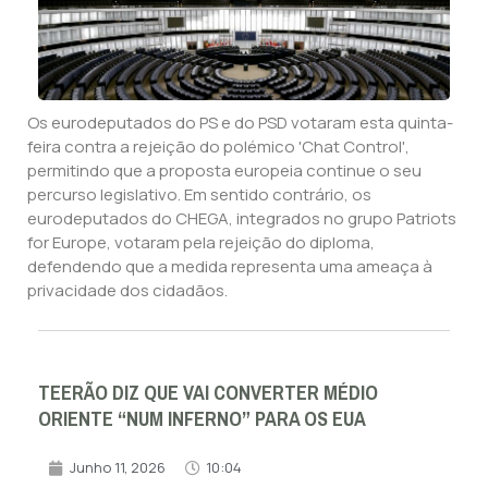
Os eurodeputados do PS e do PSD votaram esta quinta-
feira contra a rejeição do polémico 'Chat Control',
permitindo que a proposta europeia continue o seu
percurso legislativo. Em sentido contrário, os
eurodeputados do CHEGA, integrados no grupo Patriots
for Europe, votaram pela rejeição do diploma,
defendendo que a medida representa uma ameaça à
privacidade dos cidadãos.
TEERÃO DIZ QUE VAI CONVERTER MÉDIO
ORIENTE “NUM INFERNO” PARA OS EUA
Junho 11, 2026
10:04