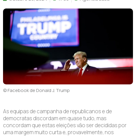
© Facebook de Donald J. Trump
As equipas de campanha de republicanos e de
democratas discordam em quase tudo, mas
concordam que estas eleições vão ser decididas por
uma margem muito curta e, provavelmente, nos