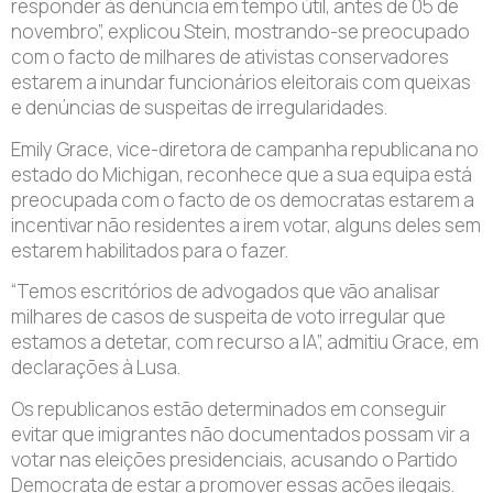
responder às denúncia em tempo útil, antes de 05 de
novembro”, explicou Stein, mostrando-se preocupado
com o facto de milhares de ativistas conservadores
estarem a inundar funcionários eleitorais com queixas
e denúncias de suspeitas de irregularidades.
Emily Grace, vice-diretora de campanha republicana no
estado do Michigan, reconhece que a sua equipa está
preocupada com o facto de os democratas estarem a
incentivar não residentes a irem votar, alguns deles sem
estarem habilitados para o fazer.
“Temos escritórios de advogados que vão analisar
milhares de casos de suspeita de voto irregular que
estamos a detetar, com recurso a IA”, admitiu Grace, em
declarações à Lusa.
Os republicanos estão determinados em conseguir
evitar que imigrantes não documentados possam vir a
votar nas eleições presidenciais, acusando o Partido
Democrata de estar a promover essas ações ilegais.