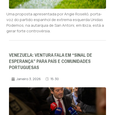
Uma proposta apresentada por Angie Roselló, porta-
voz do partido espanhol de extrema esquerda Unidas
Podemos, na autarquia de San Antoni, em Ibiza, está a
gerar forte controvérsia.
VENEZUELA: VENTURA FALA EM “SINAL DE
ESPERANÇA” PARA PAÍS E COMUNIDADES
PORTUGUESAS
Janeiro 3, 2026
15:30