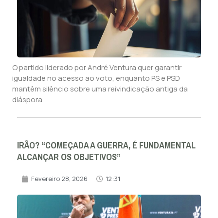
O partido liderado por André Ventura quer garantir
igualdade no acesso ao voto, enquanto PS e PSD
mantêm silêncio sobre uma reivindicação antiga da
diáspora.
IRÃO? “COMEÇADA A GUERRA, É FUNDAMENTAL
ALCANÇAR OS OBJETIVOS”
Fevereiro 28, 2026
12:31