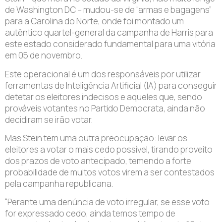
de Washington DC – mudou-se de “armas e bagagens”
para a Carolina do Norte, onde foi montado um
autêntico quartel-general da campanha de Harris para
este estado considerado fundamental para uma vitória
em 05 de novembro.
Este operacional é um dos responsáveis por utilizar
ferramentas de Inteligência Artificial (IA) para conseguir
detetar os eleitores indecisos e aqueles que, sendo
prováveis votantes no Partido Democrata, ainda não
decidiram se irão votar.
Mas Stein tem uma outra preocupação: levar os
eleitores a votar o mais cedo possível, tirando proveito
dos prazos de voto antecipado, temendo a forte
probabilidade de muitos votos virem a ser contestados
pela campanha republicana.
“Perante uma denúncia de voto irregular, se esse voto
for expressado cedo, ainda temos tempo de