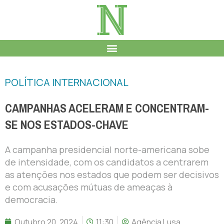
POLÍTICA INTERNACIONAL
CAMPANHAS ACELERAM E CONCENTRAM-
SE NOS ESTADOS-CHAVE
A campanha presidencial norte-americana sobe
de intensidade, com os candidatos a centrarem
as atenções nos estados que podem ser decisivos
e com acusações mútuas de ameaças à
democracia.
Outubro 20, 2024
11:30
Agência Lusa