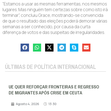
“Estamos a usar as mesmas ferramentas, nos mesmos
lugares. Mas ninguém tem certezas sobre como isto irá
terminar”, concluiu Grace, mostrando-se convencida
de que o resultado das eleições poderá demorar várias
semanas a ser conhecido, por causa da curta
diferença de votos e das suspeitas de irregularidades.
ÚLTIMAS DE POLÍTICA INTERNACIONAL
UE QUER REFORÇAR FRONTEIRAS E REGRESSO
DE MIGRANTES APÓS CRISE EM CEUTA
Agosto 4, 2026
13:30