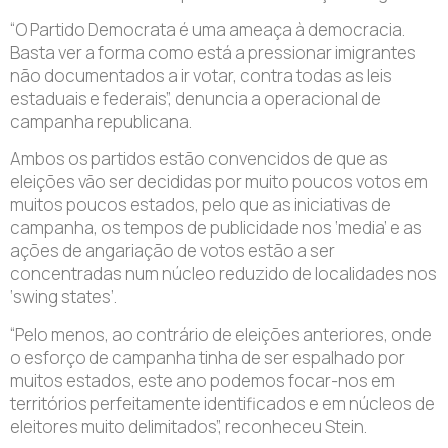
“O Partido Democrata é uma ameaça à democracia.
Basta ver a forma como está a pressionar imigrantes
não documentados a ir votar, contra todas as leis
estaduais e federais”, denuncia a operacional de
campanha republicana.
Ambos os partidos estão convencidos de que as
eleições vão ser decididas por muito poucos votos em
muitos poucos estados, pelo que as iniciativas de
campanha, os tempos de publicidade nos ‘media’ e as
ações de angariação de votos estão a ser
concentradas num núcleo reduzido de localidades nos
‘swing states’.
“Pelo menos, ao contrário de eleições anteriores, onde
o esforço de campanha tinha de ser espalhado por
muitos estados, este ano podemos focar-nos em
territórios perfeitamente identificados e em núcleos de
eleitores muito delimitados”, reconheceu Stein.