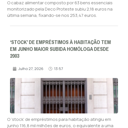
O cabaz alimentar composto por 63 bens essenciais
monitorizado pela Deco Proteste subiu 2,18 euros na
última semana, fixando-se nos 253,47 euros.
‘STOCK’ DE EMPRÉSTIMOS À HABITAÇÃO TEM
EM JUNHO MAIOR SUBIDA HOMÓLOGA DESDE
2003
Julho 27, 2026
13:57
O ‘stock’ de empréstimos para habitação atingiu em
junho 116,8 mil milhões de euros, o equivalente a uma