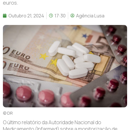
euros.
Outubro 21, 2024
17:30
Agência Lusa
© DR
O último relatório da Autoridade Nacional do
Medicamento (Infarmed) sobre a monitorização de