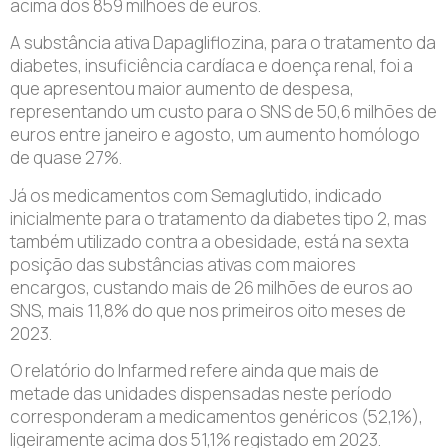
acima dos 859 milhões de euros.
A substância ativa Dapagliflozina, para o tratamento da
diabetes, insuficiência cardíaca e doença renal, foi a
que apresentou maior aumento de despesa,
representando um custo para o SNS de 50,6 milhões de
euros entre janeiro e agosto, um aumento homólogo
de quase 27%.
Já os medicamentos com Semaglutido, indicado
inicialmente para o tratamento da diabetes tipo 2, mas
também utilizado contra a obesidade, está na sexta
posição das substâncias ativas com maiores
encargos, custando mais de 26 milhões de euros ao
SNS, mais 11,8% do que nos primeiros oito meses de
2023.
O relatório do Infarmed refere ainda que mais de
metade das unidades dispensadas neste período
corresponderam a medicamentos genéricos (52,1%),
ligeiramente acima dos 51,1% registado em 2023.