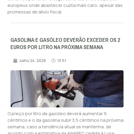
europeus onde abastecer custa mais caro, apesar das
promessas de alívio fiscal.
GASOLINA E GASÓLEO DEVERÃO EXCEDER OS 2
EUROS POR LITRO NA PRÓXIMA SEMANA
Julho 24, 2026
13:51
O preço por litro de gasóleo deverá aumentar 9
cêntimos e o da gasolina subir 3,5 cêntimos na próxima
semana, caso a tendência atual se mantenha, de
acordo com a estimativa da ANAREC cedida à Lusa.