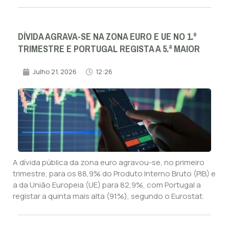
DÍVIDA AGRAVA-SE NA ZONA EURO E UE NO 1.º
TRIMESTRE E PORTUGAL REGISTA A 5.ª MAIOR
Julho 21, 2026
12:26
A dívida pública da zona euro agravou-se, no primeiro
trimestre, para os 88,9% do Produto Interno Bruto (PIB) e
a da União Europeia (UE) para 82,9%, com Portugal a
registar a quinta mais alta (91%), segundo o Eurostat.