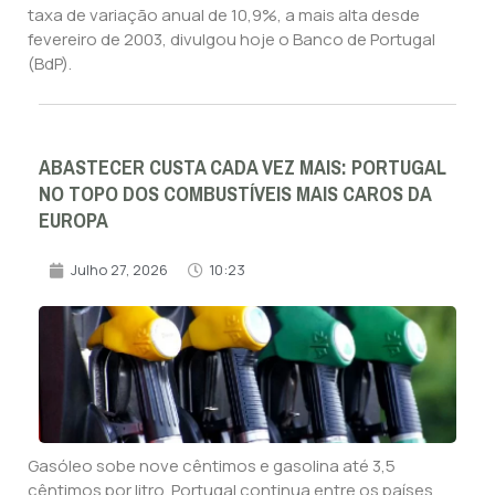
taxa de variação anual de 10,9%, a mais alta desde
fevereiro de 2003, divulgou hoje o Banco de Portugal
(BdP).
ABASTECER CUSTA CADA VEZ MAIS: PORTUGAL
NO TOPO DOS COMBUSTÍVEIS MAIS CAROS DA
EUROPA
Julho 27, 2026
10:23
Gasóleo sobe nove cêntimos e gasolina até 3,5
cêntimos por litro. Portugal continua entre os países