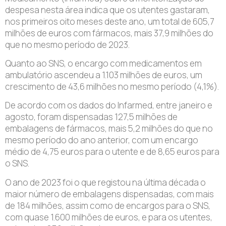
despesa nesta área indica que os utentes gastaram,
nos primeiros oito meses deste ano, um total de 605,7
milhões de euros com fármacos, mais 37,9 milhões do
que no mesmo período de 2023.
Quanto ao SNS, o encargo com medicamentos em
ambulatório ascendeu a 1.103 milhões de euros, um
crescimento de 43,6 milhões no mesmo período (4,1%).
De acordo com os dados do Infarmed, entre janeiro e
agosto, foram dispensadas 127,5 milhões de
embalagens de fármacos, mais 5,2 milhões do que no
mesmo período do ano anterior, com um encargo
médio de 4,75 euros para o utente e de 8,65 euros para
o SNS.
O ano de 2023 foi o que registou na última década o
maior número de embalagens dispensadas, com mais
de 184 milhões, assim como de encargos para o SNS,
com quase 1.600 milhões de euros, e para os utentes,