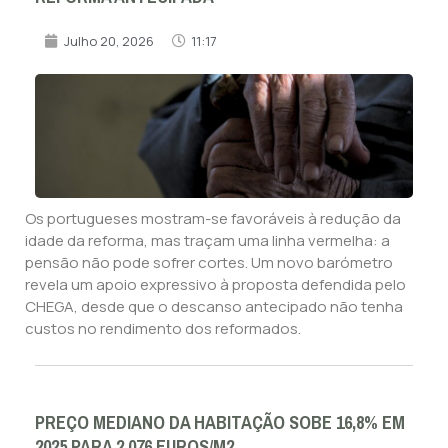
Julho 20, 2026
11:17
Os portugueses mostram-se favoráveis à redução da
idade da reforma, mas traçam uma linha vermelha: a
pensão não pode sofrer cortes. Um novo barómetro
revela um apoio expressivo à proposta defendida pelo
CHEGA, desde que o descanso antecipado não tenha
custos no rendimento dos reformados.
PREÇO MEDIANO DA HABITAÇÃO SOBE 16,8% EM
2025 PARA 2.076 EUROS/M2