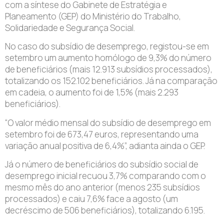
com a síntese do Gabinete de Estratégia e
Planeamento (GEP) do Ministério do Trabalho,
Solidariedade e Segurança Social.
No caso do subsídio de desemprego, registou-se em
setembro um aumento homólogo de 9,3% do número
de beneficiários (mais 12.913 subsídios processados),
totalizando os 152.102 beneficiários. Já na comparação
em cadeia, o aumento foi de 1,5% (mais 2.293
beneficiários).
“O valor médio mensal do subsídio de desemprego em
setembro foi de 673,47 euros, representando uma
variação anual positiva de 6,4%”, adianta ainda o GEP.
Já o número de beneficiários do subsídio social de
desemprego inicial recuou 3,7% comparando com o
mesmo mês do ano anterior (menos 235 subsídios
processados) e caiu 7,6% face a agosto (um
decréscimo de 506 beneficiários), totalizando 6.195.