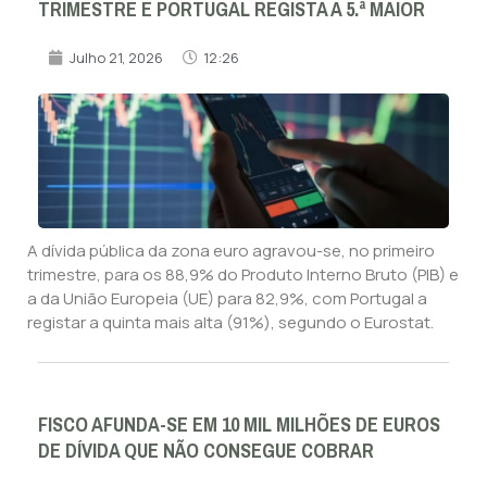
TRIMESTRE E PORTUGAL REGISTA A 5.ª MAIOR
Julho 21, 2026
12:26
A dívida pública da zona euro agravou-se, no primeiro
trimestre, para os 88,9% do Produto Interno Bruto (PIB) e
a da União Europeia (UE) para 82,9%, com Portugal a
registar a quinta mais alta (91%), segundo o Eurostat.
FISCO AFUNDA-SE EM 10 MIL MILHÕES DE EUROS
DE DÍVIDA QUE NÃO CONSEGUE COBRAR