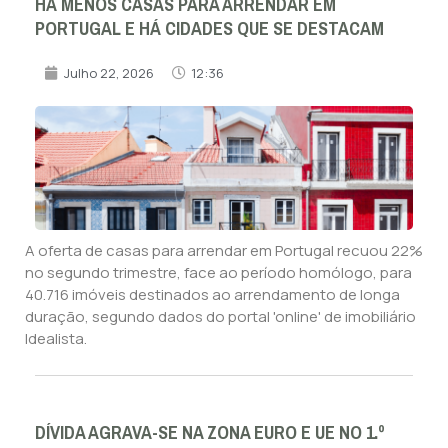
HÁ MENOS CASAS PARA ARRENDAR EM
PORTUGAL E HÁ CIDADES QUE SE DESTACAM
Julho 22, 2026
12:36
A oferta de casas para arrendar em Portugal recuou 22%
no segundo trimestre, face ao período homólogo, para
40.716 imóveis destinados ao arrendamento de longa
duração, segundo dados do portal 'online' de imobiliário
Idealista.
DÍVIDA AGRAVA-SE NA ZONA EURO E UE NO 1.º