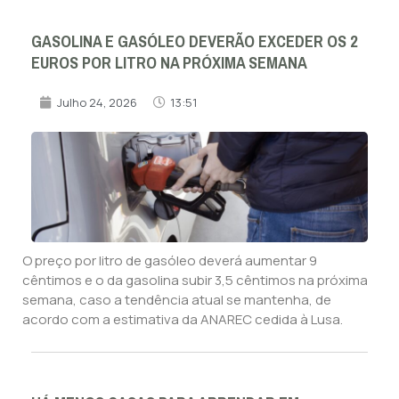
GASOLINA E GASÓLEO DEVERÃO EXCEDER OS 2
EUROS POR LITRO NA PRÓXIMA SEMANA
Julho 24, 2026
13:51
O preço por litro de gasóleo deverá aumentar 9
cêntimos e o da gasolina subir 3,5 cêntimos na próxima
semana, caso a tendência atual se mantenha, de
acordo com a estimativa da ANAREC cedida à Lusa.