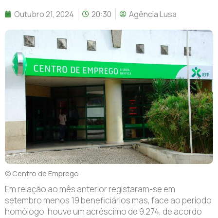
Outubro 21, 2024
20:30
Agência Lusa
©️ Centro de Emprego
Em relação ao mês anterior registaram-se em
setembro menos 19 beneficiários mas, face ao período
homólogo, houve um acréscimo de 9.274, de acordo