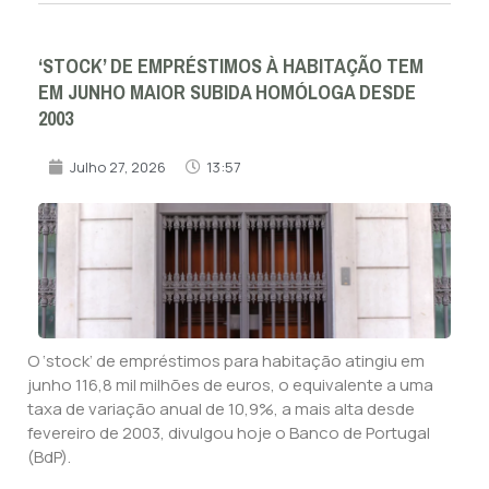
‘STOCK’ DE EMPRÉSTIMOS À HABITAÇÃO TEM
EM JUNHO MAIOR SUBIDA HOMÓLOGA DESDE
2003
Julho 27, 2026
13:57
O ‘stock’ de empréstimos para habitação atingiu em
junho 116,8 mil milhões de euros, o equivalente a uma
taxa de variação anual de 10,9%, a mais alta desde
fevereiro de 2003, divulgou hoje o Banco de Portugal
(BdP).