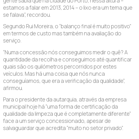
gente sabia que na cidade do Porto, nessa altura –
estamos a falar em 2013, 2014 – o lixo era um tema que
se falava”, recordou.
Segundo Rui Moreira, o “balanço final é muito positivo”
em termos de custo mas também na avaliação do
serviço.
“Numa concessão nós conseguimos medir o quê? A
quantidade da recolha e conseguimos até quantificar
quais são os quilómetros percorridos por estes
veículos. Mas há uma coisa que nós nunca
conseguíamos, que era a verificação da qualidade”,
afirmou.
Para o presidente da autarquia, através da empresa
municipal hoje há “uma forma de certificação da
qualidade da limpeza que é completamente diferente”
face a um serviço concessionado, apesar de
salvaguardar que acredita “muito no setor privado”.