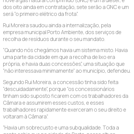
nove a gás natural comprimido (GNC) e um a diesel”, e
dos oito ainda em contratação, sete serão a GNC e um
será “o primeiro elétrico da frota”.
Rui Moreira saudou ainda a internalização, pela
empresa municipal Porto Ambiente, dos serviços de
recolha de resíduos durante o seu mandato.
“Quando nós chegámos havia um sistema misto. Havia
uma parte da cidade em que a recolha de lixo era
própria, e havia duas concessões”, uma situação que
“não interessava minimamente” ao município, defendeu.
Segundo Rui Moreira, a concessão tinha sido feita
“descuidadamente”, porque “os concessionários
tinham sido suposto ficarem com os trabalhadores da
Câmara e assumirem esses custos, e esses
trabalhadores rapidamente exerceram o seu direito e
voltaram à Câmara”.
“Havia um sobrecusto e uma subqualidade. Toda a