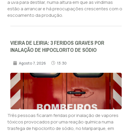
a uva para destilar, numa altura em que as vindimas
estão a arrancar e há preocupações crescentes com o
escoamento da produção.
VIEIRA DE LEIRIA: 3 FERIDOS GRAVES POR
INALAÇÃO DE HIPOCLORITO DE SÓDIO
Agosto 7, 2026
13:30
Três pessoas ficaram feridas por inalação de vapores
tóxicos provocados por uma reação química numa
trasfega de hipoclorito de sódio, no Mariparque, em