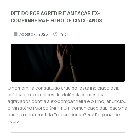
DETIDO POR AGREDIR E AMEAÇAR EX-
COMPANHEIRA E FILHO DE CINCO ANOS
Agosto 4, 2026
14:31
O homem, já constituído arguido, está indiciado pela
prática de dois crimes de violência doméstica
agravados contra a ex-companheira e o filho, anunciou
o Ministério Público (MP), num comunicado publicado na
página na Internet da Procuradoria-Geral Regional de
Évora.