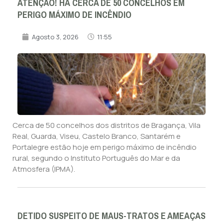
ATENÇÃO! HÁ CERCA DE 50 CONCELHOS EM
PERIGO MÁXIMO DE INCÊNDIO
Agosto 3, 2026
11:55
Cerca de 50 concelhos dos distritos de Bragança, Vila
Real, Guarda, Viseu, Castelo Branco, Santarém e
Portalegre estão hoje em perigo máximo de incêndio
rural, segundo o Instituto Português do Mar e da
Atmosfera (IPMA).
DETIDO SUSPEITO DE MAUS-TRATOS E AMEAÇAS