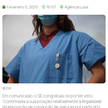
Fevereiro 5, 2025
16:07
Agência Lusa
© D.R.
E
m comunicado, o SE congratula-se por ter visto
“confirmada a sua posição relativamente à ilegalidade
da imposição de condução de viaturas por parte dos