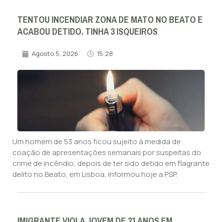
TENTOU INCENDIAR ZONA DE MATO NO BEATO E
ACABOU DETIDO. TINHA 3 ISQUEIROS
Agosto 5, 2026
15:28
Um homem de 53 anos ficou sujeito à medida de
coação de apresentações semanais por suspeitas do
crime de incêndio, depois de ter sido detido em flagrante
delito no Beato, em Lisboa, informou hoje a PSP.
IMIGRANTE VIOLA JOVEM DE 21 ANOS EM