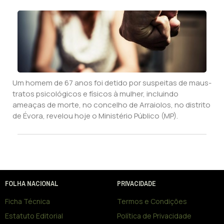
Um homem de 67 anos foi detido por suspeitas de maus-
tratos psicológicos e físicos à mulher, incluindo
ameaças de morte, no concelho de Arraiolos, no distrito
de Évora, revelou hoje o Ministério Público (MP).
FOLHA NACIONAL
PRIVACIDADE
Ficha Técnica
Termos e Condições
Estatuto Editorial
Política de Privacidade