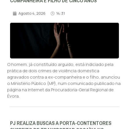
COMPANHEIRA E FILHO DE CINCO ANOS
Agosto 4, 2026
14:31
O homem, já constituído arguido, está indiciado pela
prática de dois crimes de violência doméstica
agravados contra a ex-companheira e o filho, anunciou
o Ministério Público (MP), num comunicado publicado na
página na Internet da Procuradoria-Geral Regional de
Évora.
PJ REALIZA BUSCAS A PORTA-CONTENTORES