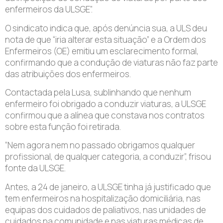
enfermeiros da ULSGE”.
O sindicato indica que, após denúncia sua, a ULS deu
nota de que “iria alterar esta situação” e a Ordem dos
Enfermeiros (OE) emitiu um esclarecimento formal,
confirmando que a condução de viaturas não faz parte
das atribuições dos enfermeiros.
Contactada pela Lusa, sublinhando que nenhum
enfermeiro foi obrigado a conduzir viaturas, a ULSGE
confirmou que a alínea que constava nos contratos
sobre esta função foi retirada.
“Nem agora nem no passado obrigamos qualquer
profissional, de qualquer categoria, a conduzir”, frisou
fonte da ULSGE.
Antes, a 24 de janeiro, a ULSGE tinha já justificado que
tem enfermeiros na hospitalização domiciliária, nas
equipas dos cuidados de paliativos, nas unidades de
cuidados na comunidade e nas viaturas médicas de