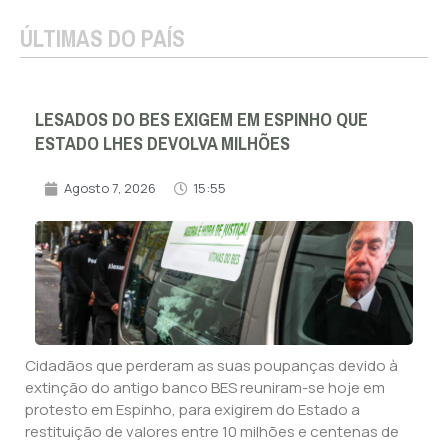
ÚLTIMAS DO PAÍS
LESADOS DO BES EXIGEM EM ESPINHO QUE
ESTADO LHES DEVOLVA MILHÕES
Agosto 7, 2026
15:55
Cidadãos que perderam as suas poupanças devido à
extinção do antigo banco BES reuniram-se hoje em
protesto em Espinho, para exigirem do Estado a
restituição de valores entre 10 milhões e centenas de