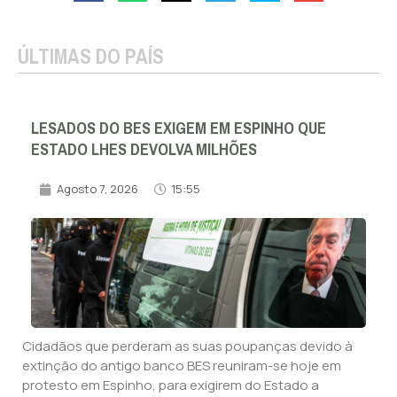
ÚLTIMAS DO PAÍS
LESADOS DO BES EXIGEM EM ESPINHO QUE
ESTADO LHES DEVOLVA MILHÕES
Agosto 7, 2026
15:55
Cidadãos que perderam as suas poupanças devido à
extinção do antigo banco BES reuniram-se hoje em
protesto em Espinho, para exigirem do Estado a