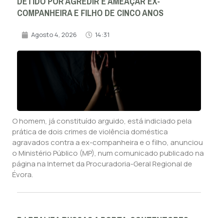
DETIDO POR AGREDIR E AMEAÇAR EX-
COMPANHEIRA E FILHO DE CINCO ANOS
Agosto 4, 2026
14:31
O homem, já constituído arguido, está indiciado pela
prática de dois crimes de violência doméstica
agravados contra a ex-companheira e o filho, anunciou
o Ministério Público (MP), num comunicado publicado na
página na Internet da Procuradoria-Geral Regional de
Évora.