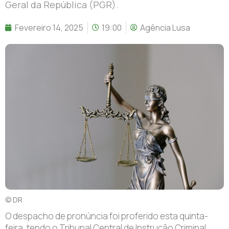
Geral da República (PGR).
Fevereiro 14, 2025
19:00
Agência Lusa
© DR
O despacho de pronúncia foi proferido esta quinta-
feira, tendo o Tribunal Central de Instrução Criminal