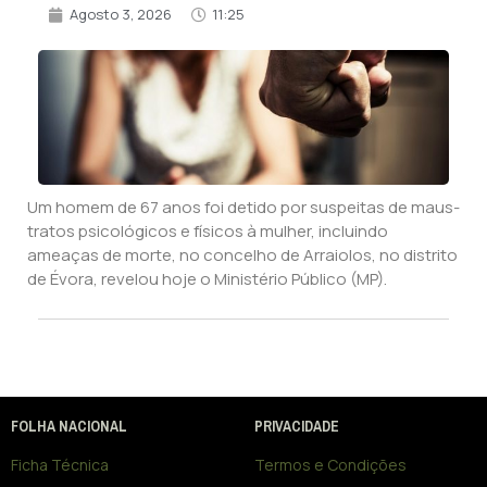
Agosto 3, 2026
11:25
Um homem de 67 anos foi detido por suspeitas de maus-
tratos psicológicos e físicos à mulher, incluindo
ameaças de morte, no concelho de Arraiolos, no distrito
de Évora, revelou hoje o Ministério Público (MP).
FOLHA NACIONAL
PRIVACIDADE
Ficha Técnica
Termos e Condições