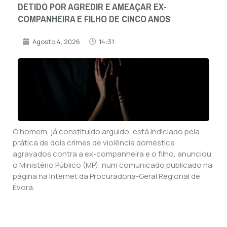
DETIDO POR AGREDIR E AMEAÇAR EX-
COMPANHEIRA E FILHO DE CINCO ANOS
Agosto 4, 2026
14:31
O homem, já constituído arguido, está indiciado pela
prática de dois crimes de violência doméstica
agravados contra a ex-companheira e o filho, anunciou
o Ministério Público (MP), num comunicado publicado na
página na Internet da Procuradoria-Geral Regional de
Évora.