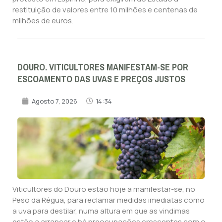
restituição de valores entre 10 milhões e centenas de
milhões de euros.
DOURO. VITICULTORES MANIFESTAM-SE POR
ESCOAMENTO DAS UVAS E PREÇOS JUSTOS
Agosto 7, 2026
14:34
Viticultores do Douro estão hoje a manifestar-se, no
Peso da Régua, para reclamar medidas imediatas como
a uva para destilar, numa altura em que as vindimas
estão a arrancar e há preocupações crescentes com o