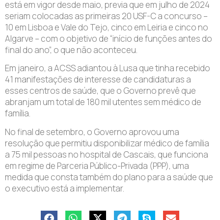
está em vigor desde maio, previa que em julho de 2024
seriam colocadas as primeiras 20 USF-C a concurso –
10 em Lisboa e Vale do Tejo, cinco em Leiria e cinco no
Algarve – com o objetivo de “início de funções antes do
final do ano”, o que não aconteceu.
Em janeiro, a ACSS adiantou à Lusa que tinha recebido
41 manifestações de interesse de candidaturas a
esses centros de saúde, que o Governo prevê que
abranjam um total de 180 mil utentes sem médico de
família.
No final de setembro, o Governo aprovou uma
resolução que permitiu disponibilizar médico de família
a 75 mil pessoas no hospital de Cascais, que funciona
em regime de Parceria Público-Privada (PPP), uma
medida que consta também do plano para a saúde que
o executivo está a implementar.