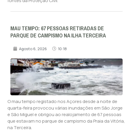
fontes da Proteção Civil.
MAU TEMPO: 67 PESSOAS RETIRADAS DE
PARQUE DE CAMPISMO NA ILHA TERCEIRA
Agosto 6, 2026
10:18
O mau tempo registado nos Açores desde a noite de
quarta-feira provocou várias inundações em São Jorge
e São Miguel e obrigou ao realojamento de 67 pessoas
que estavam no parque de campismo da Praia da Vitória,
na Terceira.