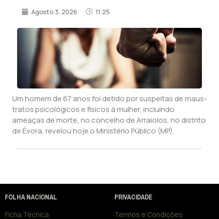
Agosto 3, 2026
11:25
Um homem de 67 anos foi detido por suspeitas de maus-
tratos psicológicos e físicos à mulher, incluindo
ameaças de morte, no concelho de Arraiolos, no distrito
de Évora, revelou hoje o Ministério Público (MP).
FOLHA NACIONAL
PRIVACIDADE
Ficha Técnica
Termos e Condições