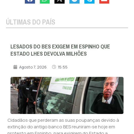
ÚLTIMAS DO PAÍS
LESADOS DO BES EXIGEM EM ESPINHO QUE
ESTADO LHES DEVOLVA MILHÕES
Agosto 7, 2026
15:55
Cidadãos que perderam as suas poupanças devido à
extinção do antigo banco BES reuniram-se hoje em
protesto em Espinho, para exigirem do Estado a