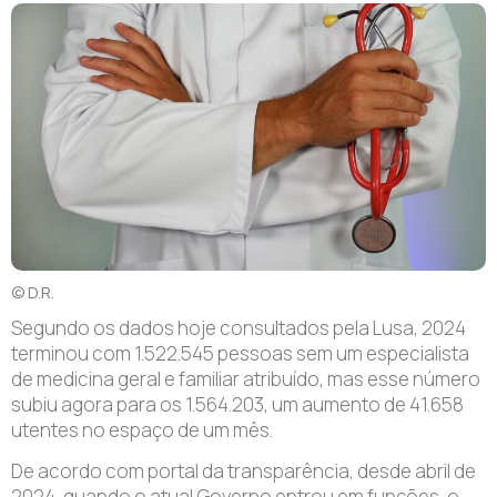
© D.R.
Segundo os dados hoje consultados pela Lusa, 2024
terminou com 1.522.545 pessoas sem um especialista
de medicina geral e familiar atribuído, mas esse número
subiu agora para os 1.564.203, um aumento de 41.658
utentes no espaço de um mês.
De acordo com portal da transparência, desde abril de
2024, quando o atual Governo entrou em funções, o