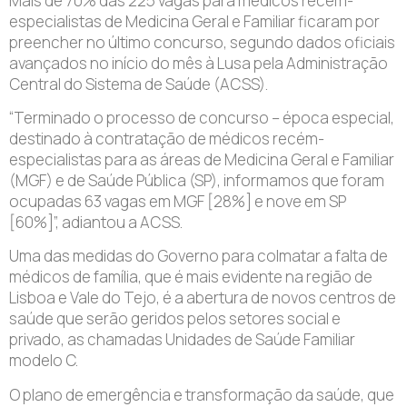
Mais de 70% das 225 vagas para médicos recém-
especialistas de Medicina Geral e Familiar ficaram por
preencher no último concurso, segundo dados oficiais
avançados no início do mês à Lusa pela Administração
Central do Sistema de Saúde (ACSS).
“Terminado o processo de concurso – época especial,
destinado à contratação de médicos recém-
especialistas para as áreas de Medicina Geral e Familiar
(MGF) e de Saúde Pública (SP), informamos que foram
ocupadas 63 vagas em MGF [28%] e nove em SP
[60%]”, adiantou a ACSS.
Uma das medidas do Governo para colmatar a falta de
médicos de família, que é mais evidente na região de
Lisboa e Vale do Tejo, é a abertura de novos centros de
saúde que serão geridos pelos setores social e
privado, as chamadas Unidades de Saúde Familiar
modelo C.
O plano de emergência e transformação da saúde, que