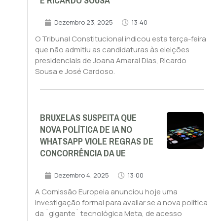
E RICARDO SOUSA
Dezembro 23, 2025
13:40
O Tribunal Constitucional indicou esta terça-feira
que não admitiu as candidaturas às eleições
presidenciais de Joana Amaral Dias, Ricardo
Sousa e José Cardoso.
BRUXELAS SUSPEITA QUE
NOVA POLÍTICA DE IA NO
WHATSAPP VIOLE REGRAS DE
CONCORRÊNCIA DA UE
Dezembro 4, 2025
13:00
A Comissão Europeia anunciou hoje uma
investigação formal para avaliar se a nova política
da `gigante` tecnológica Meta, de acesso