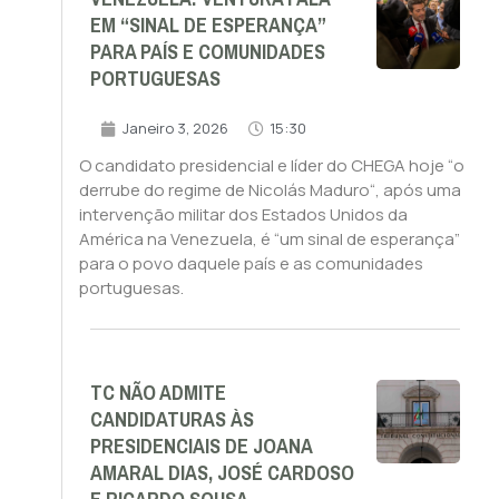
EM “SINAL DE ESPERANÇA”
PARA PAÍS E COMUNIDADES
PORTUGUESAS
Janeiro 3, 2026
15:30
O candidato presidencial e líder do CHEGA hoje “o
derrube do regime de Nicolás Maduro“, após uma
intervenção militar dos Estados Unidos da
América na Venezuela, é “um sinal de esperança”
para o povo daquele país e as comunidades
portuguesas.
TC NÃO ADMITE
CANDIDATURAS ÀS
PRESIDENCIAIS DE JOANA
AMARAL DIAS, JOSÉ CARDOSO