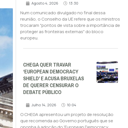
Agosto 4, 2026
13:30
Num comunicado divulgado no final dessa
reunião, o Conselho da UE refere que os ministros
trocaram "pontos de vista sobre a importância de
proteger as fronteiras externas" do bloco
europeu.
CHEGA QUER TRAVAR
‘EUROPEAN DEMOCRACY
SHIELD’ E ACUSA BRUXELAS
DE QUERER CENSURAR O
DEBATE PÚBLICO
Julho 14, 2026
10:04
O CHEGA apresentou um projeto de resolução
que recomenda ao Governo português que se
oponha à adoção do 'European Democracy