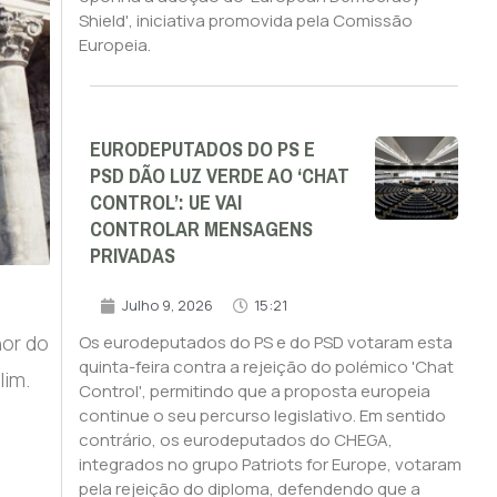
Shield', iniciativa promovida pela Comissão
Europeia.
EURODEPUTADOS DO PS E
PSD DÃO LUZ VERDE AO ‘CHAT
CONTROL’: UE VAI
CONTROLAR MENSAGENS
PRIVADAS
Julho 9, 2026
15:21
hor do
Os eurodeputados do PS e do PSD votaram esta
quinta-feira contra a rejeição do polémico 'Chat
lim.
Control', permitindo que a proposta europeia
continue o seu percurso legislativo. Em sentido
contrário, os eurodeputados do CHEGA,
integrados no grupo Patriots for Europe, votaram
pela rejeição do diploma, defendendo que a