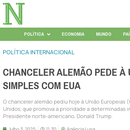
POLÍTICA
ECONOMIA
MUNDO
PA
POLÍTICA INTERNACIONAL
CHANCELER ALEMÃO PEDE À 
SIMPLES COM EUA
O chanceler alemão pediu hoje à União Europeias 
Unidos, que promova a prioridade a determinadas in
Presidente norte-americano, Donald Trump.
Julho 3, 2025
11:30
Agência Lusa