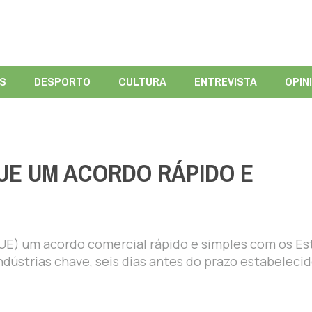
ÍS
DESPORTO
CULTURA
ENTREVISTA
OPIN
UE UM ACORDO RÁPIDO E
(UE) um acordo comercial rápido e simples com os E
dústrias chave, seis dias antes do prazo estabelecid