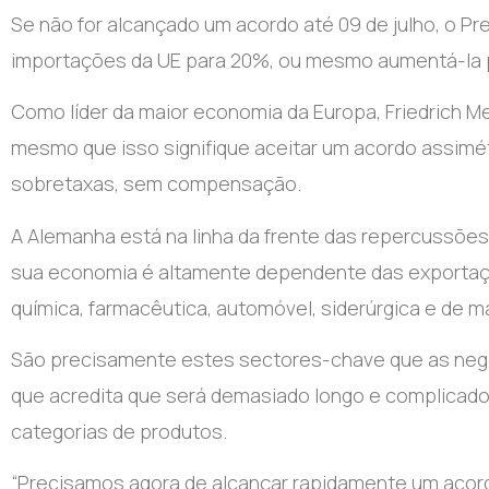
Se não for alcançado um acordo até 09 de julho, o P
importações da UE para 20%, ou mesmo aumentá-la 
Como líder da maior economia da Europa, Friedrich M
mesmo que isso signifique aceitar um acordo assim
sobretaxas, sem compensação.
A Alemanha está na linha da frente das repercussões 
sua economia é altamente dependente das exportaçõ
química, farmacêutica, automóvel, siderúrgica e de m
São precisamente estes sectores-chave que as nego
que acredita que será demasiado longo e complicado
categorias de produtos.
“Precisamos agora de alcançar rapidamente um aco