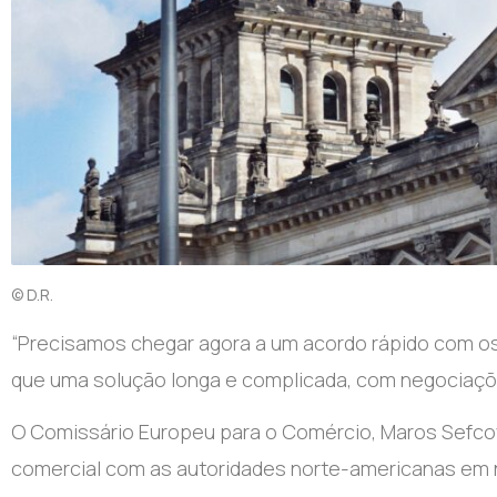
© D.R.
“
Precisamos chegar agora a um acordo rápido com os
que uma solução longa e complicada, com negociações
O Comissário Europeu para o Comércio, Maros Sefcov
comercial com as autoridades norte-americanas em