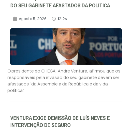
DO SEU GABINETE AFASTADOS DA POLÍTICA
Agosto 5, 2026
12:24
O presidente do CHEGA, André Ventura, afirmou que os
responsáveis pela invasão do seu gabinete devem ser
afastados "da Assembleia da República e da vida
política".
VENTURA EXIGE DEMISSÃO DE LUÍS NEVES E
INTERVENÇÃO DE SEGURO