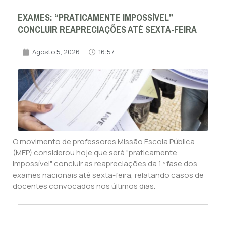
EXAMES: “PRATICAMENTE IMPOSSÍVEL”
CONCLUIR REAPRECIAÇÕES ATÉ SEXTA-FEIRA
Agosto 5, 2026
16:57
O movimento de professores Missão Escola Pública
(MEP) considerou hoje que será "praticamente
impossível" concluir as reapreciações da 1.ª fase dos
exames nacionais até sexta-feira, relatando casos de
docentes convocados nos últimos dias.