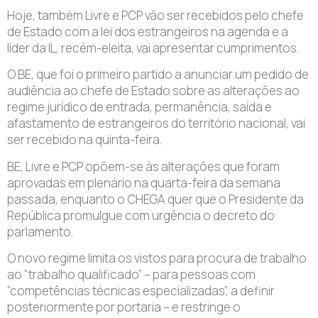
Hoje, também Livre e PCP vão ser recebidos pelo chefe
de Estado com a lei dos estrangeiros na agenda e a
líder da IL, recém-eleita, vai apresentar cumprimentos.
O BE, que foi o primeiro partido a anunciar um pedido de
audiência ao chefe de Estado sobre as alterações ao
regime jurídico de entrada, permanência, saída e
afastamento de estrangeiros do território nacional, vai
ser recebido na quinta-feira.
BE, Livre e PCP opõem-se às alterações que foram
aprovadas em plenário na quarta-feira da semana
passada, enquanto o CHEGA quer que o Presidente da
República promulgue com urgência o decreto do
parlamento.
O novo regime limita os vistos para procura de trabalho
ao “trabalho qualificado” – para pessoas com
“competências técnicas especializadas”, a definir
posteriormente por portaria – e restringe o