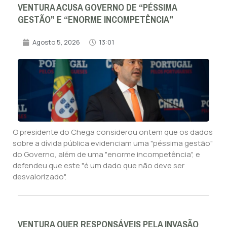
VENTURA ACUSA GOVERNO DE “PÉSSIMA
GESTÃO” E “ENORME INCOMPETÊNCIA”
Agosto 5, 2026
13:01
O presidente do Chega considerou ontem que os dados
sobre a dívida pública evidenciam uma "péssima gestão"
do Governo, além de uma "enorme incompetência", e
defendeu que este "é um dado que não deve ser
desvalorizado".
VENTURA QUER RESPONSÁVEIS PELA INVASÃO