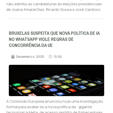
não admitiu as candidaturas às eleições presidenciais
de Joana Amaral Dias, Ricardo Sousa e José Cardoso.
BRUXELAS SUSPEITA QUE NOVA POLÍTICA DE IA
NO WHATSAPP VIOLE REGRAS DE
CONCORRÊNCIA DA UE
Dezembro 4, 2025
13:00
A Comissão Europeia anunciou hoje uma investigação
formal para avaliar se a nova política da `gigante`
tecnológica Meta, de acesso restrito de fornecedores