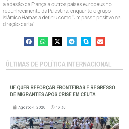
a adesão da França a outros países europeus no
reconhecimento da Palestina, enquanto o grupo
islâmico Hamas a definiu como “um passo positivo na
direção certa”.
ÚLTIMAS DE POLÍTICA INTERNACIONAL
UE QUER REFORÇAR FRONTEIRAS E REGRESSO
DE MIGRANTES APÓS CRISE EM CEUTA
Agosto 4, 2026
13:30