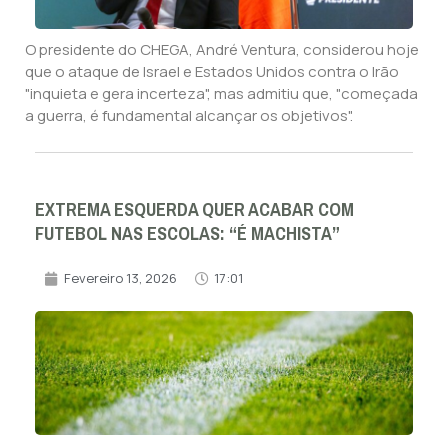
O presidente do CHEGA, André Ventura, considerou hoje
que o ataque de Israel e Estados Unidos contra o Irão
"inquieta e gera incerteza", mas admitiu que, "começada
a guerra, é fundamental alcançar os objetivos".
EXTREMA ESQUERDA QUER ACABAR COM
FUTEBOL NAS ESCOLAS: “É MACHISTA”
Fevereiro 13, 2026
17:01