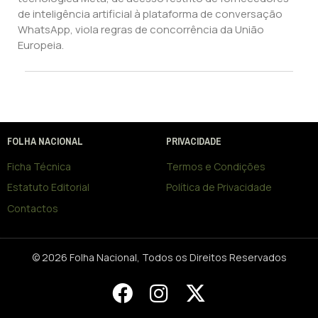
de inteligência artificial à plataforma de conversação
WhatsApp, viola regras de concorrência da União
Europeia.
FOLHA NACIONAL
PRIVACIDADE
Ficha Técnica
Termos e Condições
Estatuto Editorial
Política de Privacidade
Contactos
© 2026 Folha Nacional, Todos os Direitos Reservados