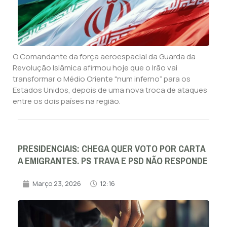
O Comandante da força aeroespacial da Guarda da
Revolução Islâmica afirmou hoje que o Irão vai
transformar o Médio Oriente "num inferno” para os
Estados Unidos, depois de uma nova troca de ataques
entre os dois países na região.
PRESIDENCIAIS: CHEGA QUER VOTO POR CARTA
A EMIGRANTES. PS TRAVA E PSD NÃO RESPONDE
Março 23, 2026
12:16