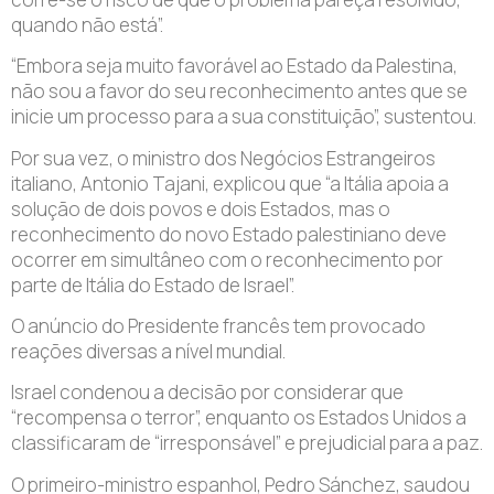
quando não está”.
“Embora seja muito favorável ao Estado da Palestina,
não sou a favor do seu reconhecimento antes que se
inicie um processo para a sua constituição”, sustentou.
Por sua vez, o ministro dos Negócios Estrangeiros
italiano, Antonio Tajani, explicou que “a Itália apoia a
solução de dois povos e dois Estados, mas o
reconhecimento do novo Estado palestiniano deve
ocorrer em simultâneo com o reconhecimento por
parte de Itália do Estado de Israel”.
O anúncio do Presidente francês tem provocado
reações diversas a nível mundial.
Israel condenou a decisão por considerar que
“recompensa o terror”, enquanto os Estados Unidos a
classificaram de “irresponsável” e prejudicial para a paz.
O primeiro-ministro espanhol, Pedro Sánchez, saudou