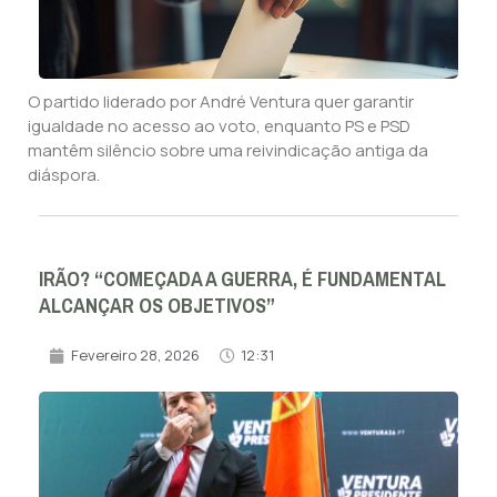
O partido liderado por André Ventura quer garantir
igualdade no acesso ao voto, enquanto PS e PSD
mantêm silêncio sobre uma reivindicação antiga da
diáspora.
IRÃO? “COMEÇADA A GUERRA, É FUNDAMENTAL
ALCANÇAR OS OBJETIVOS”
Fevereiro 28, 2026
12:31