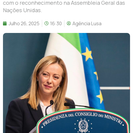
com o reconhecimento na Assembleia Geral das
Nações Unidas.
Julho 26, 2025
16:30
Agência Lusa