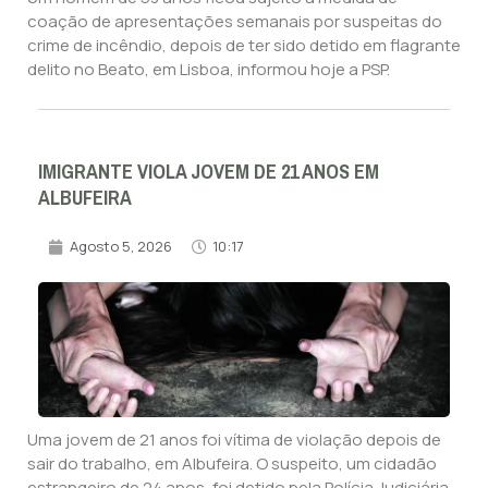
coação de apresentações semanais por suspeitas do
crime de incêndio, depois de ter sido detido em flagrante
delito no Beato, em Lisboa, informou hoje a PSP.
IMIGRANTE VIOLA JOVEM DE 21 ANOS EM
ALBUFEIRA
Agosto 5, 2026
10:17
Uma jovem de 21 anos foi vítima de violação depois de
sair do trabalho, em Albufeira. O suspeito, um cidadão
estrangeiro de 24 anos, foi detido pela Polícia Judiciária