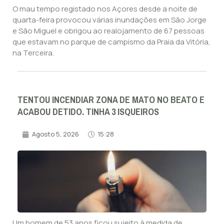
O mau tempo registado nos Açores desde a noite de
quarta-feira provocou várias inundações em São Jorge
e São Miguel e obrigou ao realojamento de 67 pessoas
que estavam no parque de campismo da Praia da Vitória,
na Terceira.
TENTOU INCENDIAR ZONA DE MATO NO BEATO E
ACABOU DETIDO. TINHA 3 ISQUEIROS
Agosto 5, 2026
15:28
Um homem de 53 anos ficou sujeito à medida de