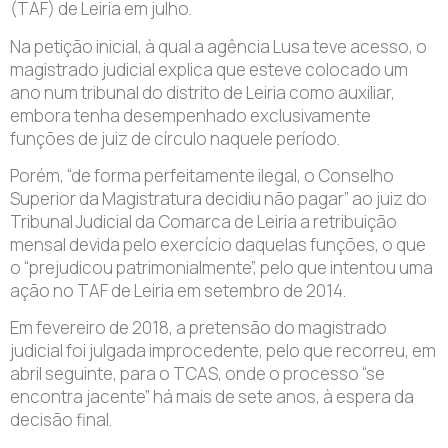
(TAF) de Leiria em julho.
Na petição inicial, à qual a agência Lusa teve acesso, o
magistrado judicial explica que esteve colocado um
ano num tribunal do distrito de Leiria como auxiliar,
embora tenha desempenhado exclusivamente
funções de juiz de círculo naquele período.
Porém, “de forma perfeitamente ilegal, o Conselho
Superior da Magistratura decidiu não pagar” ao juiz do
Tribunal Judicial da Comarca de Leiria a retribuição
mensal devida pelo exercício daquelas funções, o que
o “prejudicou patrimonialmente”, pelo que intentou uma
ação no TAF de Leiria em setembro de 2014.
Em fevereiro de 2018, a pretensão do magistrado
judicial foi julgada improcedente, pelo que recorreu, em
abril seguinte, para o TCAS, onde o processo “se
encontra jacente” há mais de sete anos, à espera da
decisão final.