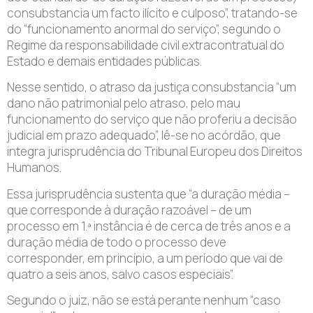
consubstancia um facto ilícito e culposo”, tratando-se
do “funcionamento anormal do serviço”, segundo o
Regime da responsabilidade civil extracontratual do
Estado e demais entidades públicas.
Nesse sentido, o atraso da justiça consubstancia “um
dano não patrimonial pelo atraso, pelo mau
funcionamento do serviço que não proferiu a decisão
judicial em prazo adequado”, lê-se no acórdão, que
integra jurisprudência do Tribunal Europeu dos Direitos
Humanos.
Essa jurisprudência sustenta que “a duração média –
que corresponde à duração razoável – de um
processo em 1.ª instância é de cerca de três anos e a
duração média de todo o processo deve
corresponder, em princípio, a um período que vai de
quatro a seis anos, salvo casos especiais”.
Segundo o juiz, não se está perante nenhum “caso