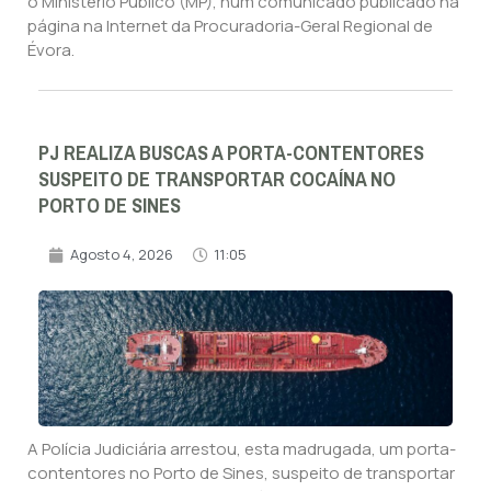
o Ministério Público (MP), num comunicado publicado na
página na Internet da Procuradoria-Geral Regional de
Évora.
PJ REALIZA BUSCAS A PORTA-CONTENTORES
SUSPEITO DE TRANSPORTAR COCAÍNA NO
PORTO DE SINES
Agosto 4, 2026
11:05
A Polícia Judiciária arrestou, esta madrugada, um porta-
contentores no Porto de Sines, suspeito de transportar