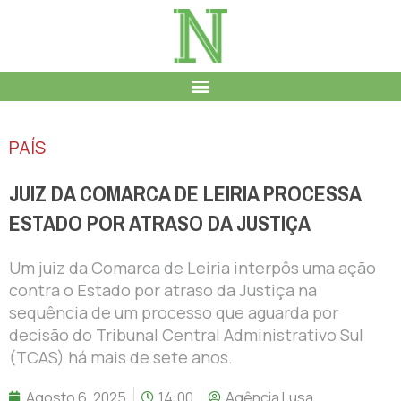
PAÍS
JUIZ DA COMARCA DE LEIRIA PROCESSA
ESTADO POR ATRASO DA JUSTIÇA
Um juiz da Comarca de Leiria interpôs uma ação
contra o Estado por atraso da Justiça na
sequência de um processo que aguarda por
decisão do Tribunal Central Administrativo Sul
(TCAS) há mais de sete anos.
Agosto 6, 2025
14:00
Agência Lusa