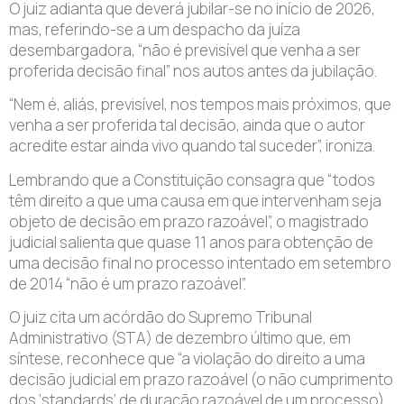
O juiz adianta que deverá jubilar-se no início de 2026,
mas, referindo-se a um despacho da juíza
desembargadora, “não é previsível que venha a ser
proferida decisão final” nos autos antes da jubilação.
“Nem é, aliás, previsível, nos tempos mais próximos, que
venha a ser proferida tal decisão, ainda que o autor
acredite estar ainda vivo quando tal suceder”, ironiza.
Lembrando que a Constituição consagra que “todos
têm direito a que uma causa em que intervenham seja
objeto de decisão em prazo razoável”, o magistrado
judicial salienta que quase 11 anos para obtenção de
uma decisão final no processo intentado em setembro
de 2014 “não é um prazo razoável”.
O juiz cita um acórdão do Supremo Tribunal
Administrativo (STA) de dezembro último que, em
síntese, reconhece que “a violação do direito a uma
decisão judicial em prazo razoável (o não cumprimento
dos ‘standards’ de duração razoável de um processo)