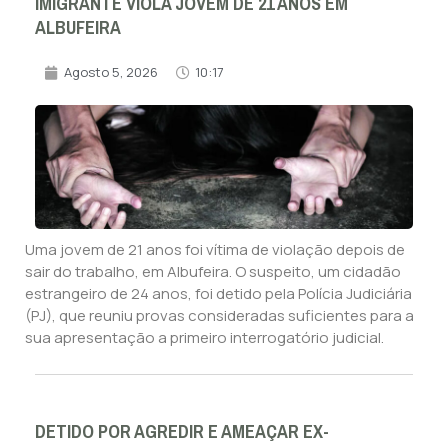
IMIGRANTE VIOLA JOVEM DE 21 ANOS EM
ALBUFEIRA
Agosto 5, 2026
10:17
Uma jovem de 21 anos foi vítima de violação depois de
sair do trabalho, em Albufeira. O suspeito, um cidadão
estrangeiro de 24 anos, foi detido pela Polícia Judiciária
(PJ), que reuniu provas consideradas suficientes para a
sua apresentação a primeiro interrogatório judicial.
DETIDO POR AGREDIR E AMEAÇAR EX-