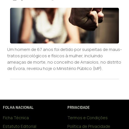
Um homem de 67 anos foi detido por suspeitas de maus-
tratos psicológicos e físicos à mulher, incluindo
ameaças de morte, no concelho de Arraiolos, no distrito
de Évora, revelou hoje o Ministério Público (MP).
FOLHA NACIONAL
PRIVACIDADE
Ficha Técnica
Termos e Condições
Estatuto Editorial
Política de Privacidade