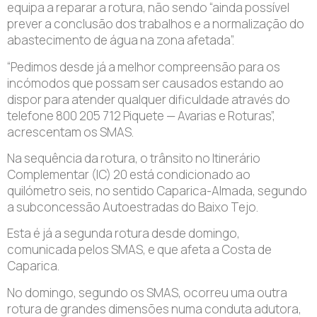
equipa a reparar a rotura, não sendo “ainda possível
prever a conclusão dos trabalhos e a normalização do
abastecimento de água na zona afetada”.
“Pedimos desde já a melhor compreensão para os
incómodos que possam ser causados estando ao
dispor para atender qualquer dificuldade através do
telefone 800 205 712 Piquete — Avarias e Roturas”,
acrescentam os SMAS.
Na sequência da rotura, o trânsito no Itinerário
Complementar (IC) 20 está condicionado ao
quilómetro seis, no sentido Caparica-Almada, segundo
a subconcessão Autoestradas do Baixo Tejo.
Esta é já a segunda rotura desde domingo,
comunicada pelos SMAS, e que afeta a Costa de
Caparica.
No domingo, segundo os SMAS, ocorreu uma outra
rotura de grandes dimensões numa conduta adutora,