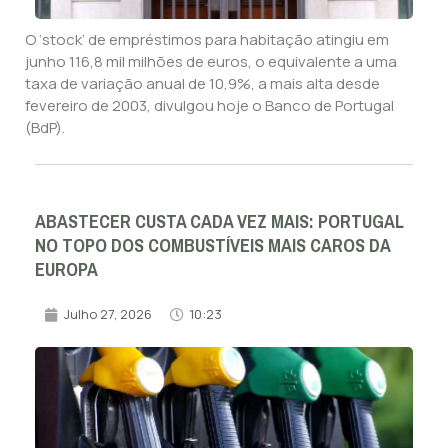
O ‘stock’ de empréstimos para habitação atingiu em
junho 116,8 mil milhões de euros, o equivalente a uma
taxa de variação anual de 10,9%, a mais alta desde
fevereiro de 2003, divulgou hoje o Banco de Portugal
(BdP).
ABASTECER CUSTA CADA VEZ MAIS: PORTUGAL
NO TOPO DOS COMBUSTÍVEIS MAIS CAROS DA
EUROPA
Julho 27, 2026
10:23