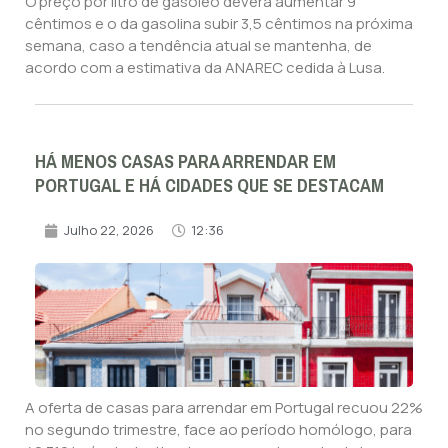
O preço por litro de gasóleo deverá aumentar 9
cêntimos e o da gasolina subir 3,5 cêntimos na próxima
semana, caso a tendência atual se mantenha, de
acordo com a estimativa da ANAREC cedida à Lusa.
HÁ MENOS CASAS PARA ARRENDAR EM
PORTUGAL E HÁ CIDADES QUE SE DESTACAM
Julho 22, 2026
12:36
A oferta de casas para arrendar em Portugal recuou 22%
no segundo trimestre, face ao período homólogo, para