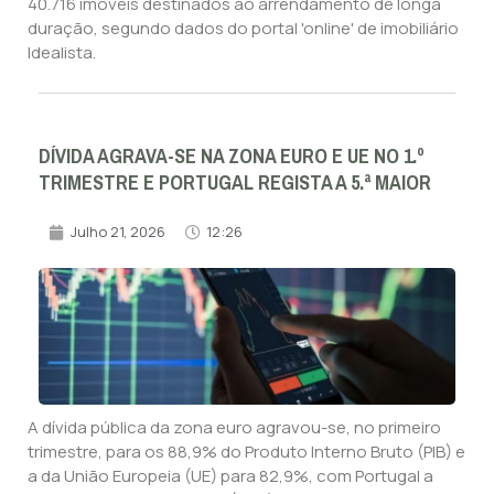
40.716 imóveis destinados ao arrendamento de longa
duração, segundo dados do portal 'online' de imobiliário
Idealista.
DÍVIDA AGRAVA-SE NA ZONA EURO E UE NO 1.º
TRIMESTRE E PORTUGAL REGISTA A 5.ª MAIOR
Julho 21, 2026
12:26
A dívida pública da zona euro agravou-se, no primeiro
trimestre, para os 88,9% do Produto Interno Bruto (PIB) e
a da União Europeia (UE) para 82,9%, com Portugal a