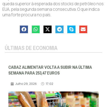
queda superior à esperada dos stocks de petróleo nos
EUA, pela segunda semana consecutiva. O que indica
uma forte procura no país.
ÚLTIMAS DE ECONOMIA
CABAZ ALIMENTAR VOLTA A SUBIR NA ÚLTIMA
SEMANA PARA 253,47 EUROS
Julho 29, 2026
17:02