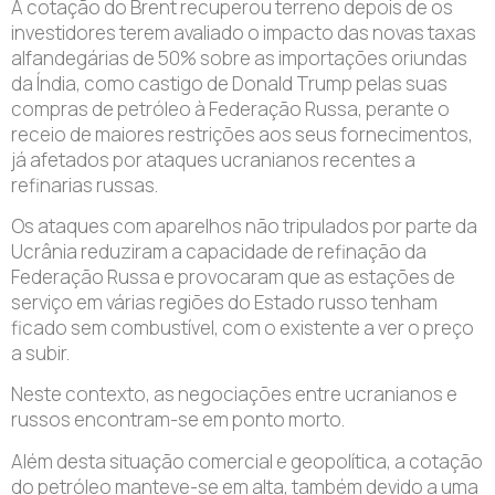
A cotação do Brent recuperou terreno depois de os
investidores terem avaliado o impacto das novas taxas
alfandegárias de 50% sobre as importações oriundas
da Índia, como castigo de Donald Trump pelas suas
compras de petróleo à Federação Russa, perante o
receio de maiores restrições aos seus fornecimentos,
já afetados por ataques ucranianos recentes a
refinarias russas.
Os ataques com aparelhos não tripulados por parte da
Ucrânia reduziram a capacidade de refinação da
Federação Russa e provocaram que as estações de
serviço em várias regiões do Estado russo tenham
ficado sem combustível, com o existente a ver o preço
a subir.
Neste contexto, as negociações entre ucranianos e
russos encontram-se em ponto morto.
Além desta situação comercial e geopolítica, a cotação
do petróleo manteve-se em alta, também devido a uma