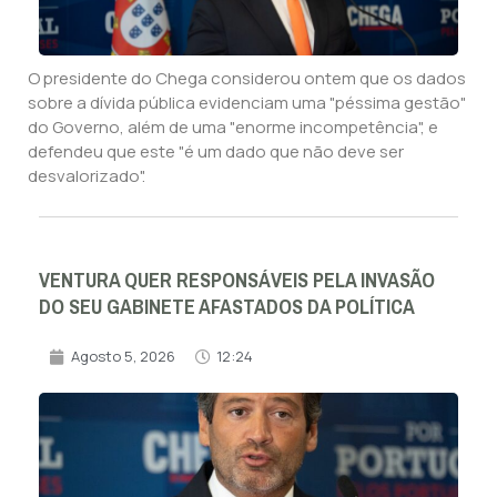
O presidente do Chega considerou ontem que os dados
sobre a dívida pública evidenciam uma "péssima gestão"
do Governo, além de uma "enorme incompetência", e
defendeu que este "é um dado que não deve ser
desvalorizado".
VENTURA QUER RESPONSÁVEIS PELA INVASÃO
DO SEU GABINETE AFASTADOS DA POLÍTICA
Agosto 5, 2026
12:24