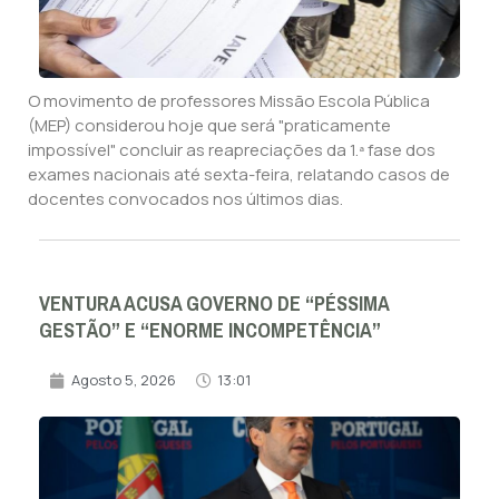
O movimento de professores Missão Escola Pública
(MEP) considerou hoje que será "praticamente
impossível" concluir as reapreciações da 1.ª fase dos
exames nacionais até sexta-feira, relatando casos de
docentes convocados nos últimos dias.
VENTURA ACUSA GOVERNO DE “PÉSSIMA
GESTÃO” E “ENORME INCOMPETÊNCIA”
Agosto 5, 2026
13:01