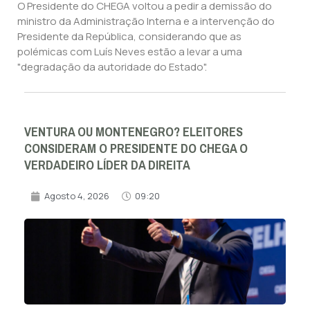
O Presidente do CHEGA voltou a pedir a demissão do
ministro da Administração Interna e a intervenção do
Presidente da República, considerando que as
polémicas com Luís Neves estão a levar a uma
"degradação da autoridade do Estado".
VENTURA OU MONTENEGRO? ELEITORES
CONSIDERAM O PRESIDENTE DO CHEGA O
VERDADEIRO LÍDER DA DIREITA
Agosto 4, 2026
09:20