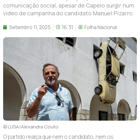
comunicação social, apesar de Capelo surgir num
vídeo de campanha do candidato Manuel Pizarro.
Setembro 11, 2025
16:31
Folha Nacional
© LUSA/Alexandra Couto
O partido realça que nem o candidato, nem os