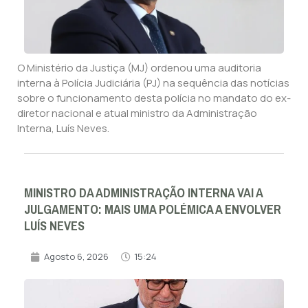
O Ministério da Justiça (MJ) ordenou uma auditoria
interna à Polícia Judiciária (PJ) na sequência das notícias
sobre o funcionamento desta polícia no mandato do ex-
diretor nacional e atual ministro da Administração
Interna, Luís Neves.
MINISTRO DA ADMINISTRAÇÃO INTERNA VAI A
JULGAMENTO: MAIS UMA POLÉMICA A ENVOLVER
LUÍS NEVES
Agosto 6, 2026
15:24