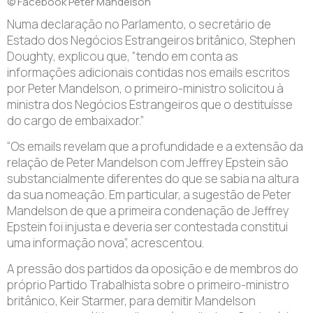
© Facebook Peter Mandelson
N
uma declaração no Parlamento, o secretário de
Estado dos Negócios Estrangeiros britânico, Stephen
Doughty, explicou que, “tendo em conta as
informações adicionais contidas nos emails escritos
por Peter Mandelson, o primeiro-ministro solicitou à
ministra dos Negócios Estrangeiros que o destituísse
do cargo de embaixador.”
“Os emails revelam que a profundidade e a extensão da
relação de Peter Mandelson com Jeffrey Epstein são
substancialmente diferentes do que se sabia na altura
da sua nomeação. Em particular, a sugestão de Peter
Mandelson de que a primeira condenação de Jeffrey
Epstein foi injusta e deveria ser contestada constitui
uma informação nova”, acrescentou.
A pressão dos partidos da oposição e de membros do
próprio Partido Trabalhista sobre o primeiro-ministro
britânico, Keir Starmer, para demitir Mandelson