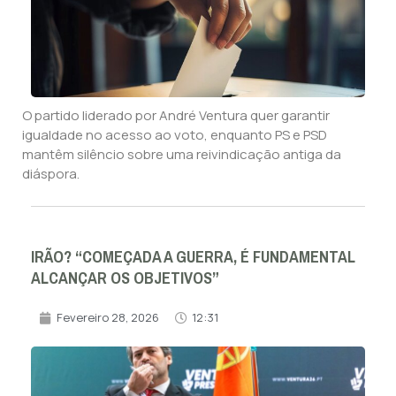
O partido liderado por André Ventura quer garantir
igualdade no acesso ao voto, enquanto PS e PSD
mantêm silêncio sobre uma reivindicação antiga da
diáspora.
IRÃO? “COMEÇADA A GUERRA, É FUNDAMENTAL
ALCANÇAR OS OBJETIVOS”
Fevereiro 28, 2026
12:31