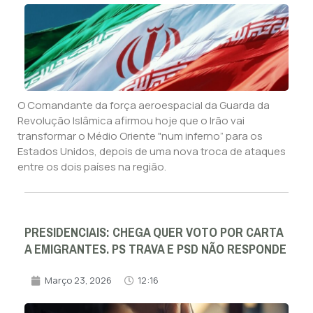
O Comandante da força aeroespacial da Guarda da
Revolução Islâmica afirmou hoje que o Irão vai
transformar o Médio Oriente "num inferno” para os
Estados Unidos, depois de uma nova troca de ataques
entre os dois países na região.
PRESIDENCIAIS: CHEGA QUER VOTO POR CARTA
A EMIGRANTES. PS TRAVA E PSD NÃO RESPONDE
Março 23, 2026
12:16