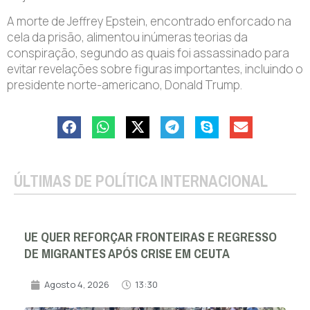
A morte de Jeffrey Epstein, encontrado enforcado na
cela da prisão, alimentou inúmeras teorias da
conspiração, segundo as quais foi assassinado para
evitar revelações sobre figuras importantes, incluindo o
presidente norte-americano, Donald Trump.
ÚLTIMAS DE POLÍTICA INTERNACIONAL
UE QUER REFORÇAR FRONTEIRAS E REGRESSO
DE MIGRANTES APÓS CRISE EM CEUTA
Agosto 4, 2026
13:30