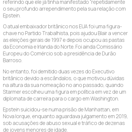
referindo que ele já tinha manifestado “repetidamente
o seu profundo arrependimento pela sua relação com
Epstein.
O atual embaixador britânico nos EUA foi uma figura-
chave no Partido Trabalhista, pois ajudou Blair a vencer
as eleições gerais de 1997 e depois ocupou as pastas
da Economia e Irlanda do Norte. Foi ainda Comissário
Europeu do Comércio sob a presidência de Durão
Barroso.
No entanto, foi demitido duas vezes do Executivo
britânico devido a escândalos, o que motivou dúvidas
na altura da sua nomeação no ano passado, quando
Starmer escolheu uma figura em política em vez de um
diplomata de carreira para o cargo em Washington.
Epstein suicidou-se numa prisão de Manhattan, em
Nova Iorque, enquanto aguardava julgamento em 2019,
sob acusações de abuso sexual e tráfico de dezenas
de jovens menores de idade.