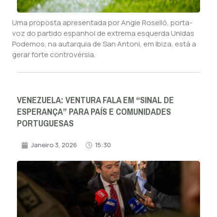
Uma proposta apresentada por Angie Roselló, porta-
voz do partido espanhol de extrema esquerda Unidas
Podemos, na autarquia de San Antoni, em Ibiza, está a
gerar forte controvérsia.
VENEZUELA: VENTURA FALA EM “SINAL DE
ESPERANÇA” PARA PAÍS E COMUNIDADES
PORTUGUESAS
Janeiro 3, 2026
15:30