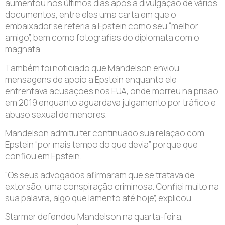
aumentou nos últimos dias após a divulgação de vários
documentos, entre eles uma carta em que o
embaixador se referia a Epstein como seu “melhor
amigo”, bem como fotografias do diplomata com o
magnata.
Também foi noticiado que Mandelson enviou
mensagens de apoio a Epstein enquanto ele
enfrentava acusações nos EUA, onde morreu na prisão
em 2019 enquanto aguardava julgamento por tráfico e
abuso sexual de menores.
Mandelson admitiu ter continuado sua relação com
Epstein “por mais tempo do que devia” porque que
confiou em Epstein.
“Os seus advogados afirmaram que se tratava de
extorsão, uma conspiração criminosa. Confiei muito na
sua palavra, algo que lamento até hoje”, explicou.
Starmer defendeu Mandelson na quarta-feira,