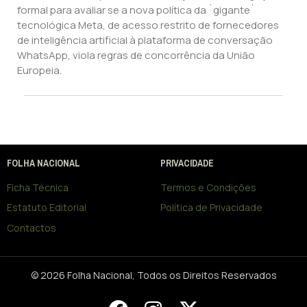
formal para avaliar se a nova política da `gigante`
tecnológica Meta, de acesso restrito de fornecedores
de inteligência artificial à plataforma de conversação
WhatsApp, viola regras de concorrência da União
Europeia.
FOLHA NACIONAL
PRIVACIDADE
Ficha Técnica
Termos e Condições
Estatuto Editorial
Política de Privacidade
Contactos
© 2026 Folha Nacional, Todos os Direitos Reservados