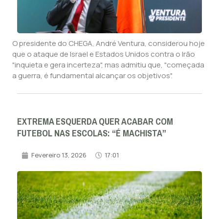
O presidente do CHEGA, André Ventura, considerou hoje
que o ataque de Israel e Estados Unidos contra o Irão
"inquieta e gera incerteza", mas admitiu que, "começada
a guerra, é fundamental alcançar os objetivos".
EXTREMA ESQUERDA QUER ACABAR COM
FUTEBOL NAS ESCOLAS: “É MACHISTA”
Fevereiro 13, 2026
17:01