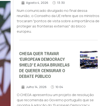
Agosto 4, 2026
13:30
Num comunicado divulgado no final dessa
reunião, o Conselho da UE refere que os ministros
trocaram "pontos de vista sobre a importância de
proteger as fronteiras externas" do bloco
europeu.
CHEGA QUER TRAVAR
‘EUROPEAN DEMOCRACY
SHIELD’ E ACUSA BRUXELAS
DE QUERER CENSURAR O
DEBATE PÚBLICO
Julho 14, 2026
10:04
O CHEGA apresentou um projeto de resolução
que recomenda ao Governo português que se
oponha à adoção do 'European Democracy