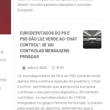
Shield', iniciativa promovida pela Comissão
Europeia.
EURODEPUTADOS DO PS E
PSD DÃO LUZ VERDE AO ‘CHAT
CONTROL’: UE VAI
CONTROLAR MENSAGENS
ca,
PRIVADAS
anco
Julho 9, 2026
15:21
Os eurodeputados do PS e do PSD votaram esta
éreo
quinta-feira contra a rejeição do polémico 'Chat
Control', permitindo que a proposta europeia
.
continue o seu percurso legislativo. Em sentido
contrário, os eurodeputados do CHEGA,
integrados no grupo Patriots for Europe, votaram
pela rejeição do diploma, defendendo que a