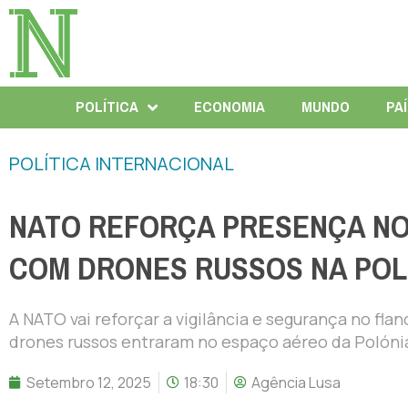
POLÍTICA
ECONOMIA
MUNDO
PA
POLÍTICA INTERNACIONAL
NATO REFORÇA PRESENÇA NO
COM DRONES RUSSOS NA POL
A NATO vai reforçar a vigilância e segurança no fla
drones russos entraram no espaço aéreo da Polónia
Setembro 12, 2025
18:30
Agência Lusa