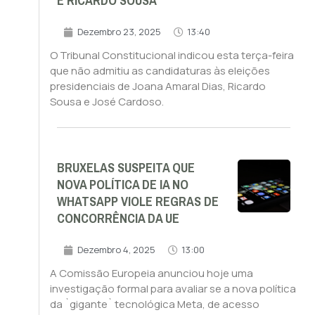
E RICARDO SOUSA
Dezembro 23, 2025
13:40
O Tribunal Constitucional indicou esta terça-feira
que não admitiu as candidaturas às eleições
presidenciais de Joana Amaral Dias, Ricardo
Sousa e José Cardoso.
BRUXELAS SUSPEITA QUE
NOVA POLÍTICA DE IA NO
WHATSAPP VIOLE REGRAS DE
CONCORRÊNCIA DA UE
Dezembro 4, 2025
13:00
A Comissão Europeia anunciou hoje uma
investigação formal para avaliar se a nova política
da `gigante` tecnológica Meta, de acesso