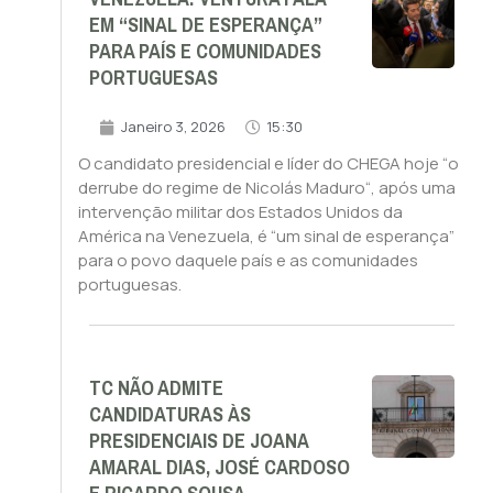
EM “SINAL DE ESPERANÇA”
PARA PAÍS E COMUNIDADES
PORTUGUESAS
Janeiro 3, 2026
15:30
O candidato presidencial e líder do CHEGA hoje “o
derrube do regime de Nicolás Maduro“, após uma
intervenção militar dos Estados Unidos da
América na Venezuela, é “um sinal de esperança”
para o povo daquele país e as comunidades
portuguesas.
TC NÃO ADMITE
CANDIDATURAS ÀS
PRESIDENCIAIS DE JOANA
AMARAL DIAS, JOSÉ CARDOSO