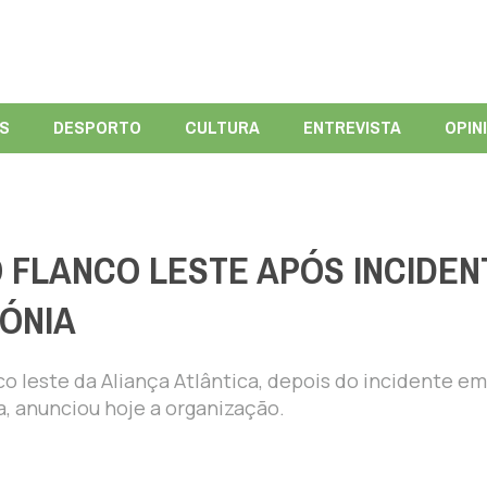
ÍS
DESPORTO
CULTURA
ENTREVISTA
OPIN
 FLANCO LESTE APÓS INCIDEN
ÓNIA
nco leste da Aliança Atlântica, depois do incidente e
, anunciou hoje a organização.