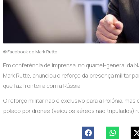
© Facebook de Mark Rutte
Em conferência de imprensa, no quartel-general da NA
Mark Rutte, anunciou o reforço da presença militar pa
que faz fronteira com a Rússia.
O reforço militar não é exclusivo para a Polónia, mas
polaco por drones (veículos aéreos não tripulados) 