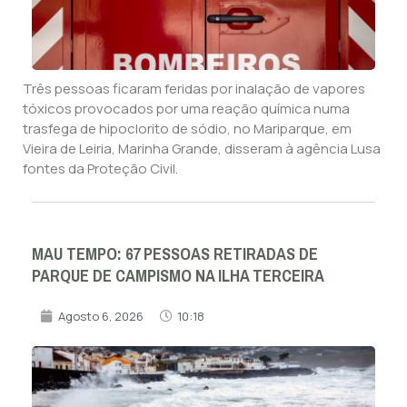
Três pessoas ficaram feridas por inalação de vapores
tóxicos provocados por uma reação química numa
trasfega de hipoclorito de sódio, no Mariparque, em
Vieira de Leiria, Marinha Grande, disseram à agência Lusa
fontes da Proteção Civil.
MAU TEMPO: 67 PESSOAS RETIRADAS DE
PARQUE DE CAMPISMO NA ILHA TERCEIRA
Agosto 6, 2026
10:18