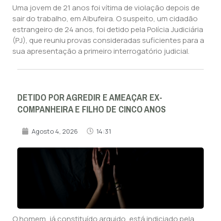
Uma jovem de 21 anos foi vítima de violação depois de
sair do trabalho, em Albufeira. O suspeito, um cidadão
estrangeiro de 24 anos, foi detido pela Polícia Judiciária
(PJ), que reuniu provas consideradas suficientes para a
sua apresentação a primeiro interrogatório judicial.
DETIDO POR AGREDIR E AMEAÇAR EX-
COMPANHEIRA E FILHO DE CINCO ANOS
Agosto 4, 2026
14:31
O homem, já constituído arguido, está indiciado pela