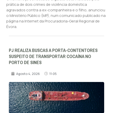
prática de dois crimes de violência doméstica
agravados contra a ex-companheira e o filho, anunciou
o Ministério Público (MP), num comunicado publicado na
página na Internet da Procuradoria-Geral Regional de
Évora.
PJ REALIZA BUSCAS A PORTA-CONTENTORES
SUSPEITO DE TRANSPORTAR COCAÍNA NO
PORTO DE SINES
Agosto 4, 2026
11:05