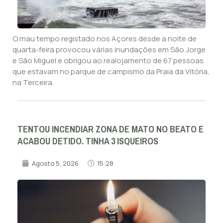
O mau tempo registado nos Açores desde a noite de
quarta-feira provocou várias inundações em São Jorge
e São Miguel e obrigou ao realojamento de 67 pessoas
que estavam no parque de campismo da Praia da Vitória,
na Terceira.
TENTOU INCENDIAR ZONA DE MATO NO BEATO E
ACABOU DETIDO. TINHA 3 ISQUEIROS
Agosto 5, 2026
15:28