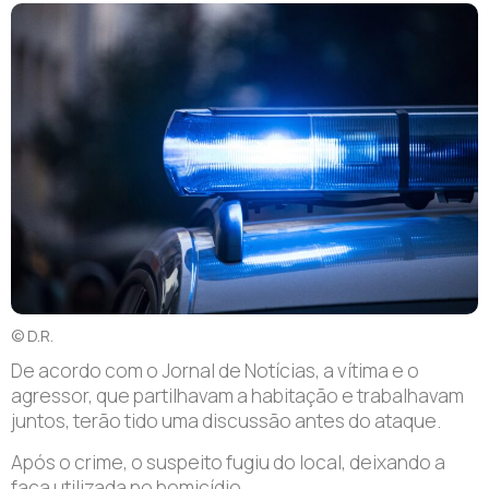
© D.R.
De acordo com o Jornal de Notícias, a vítima e o
agressor, que partilhavam a habitação e trabalhavam
juntos, terão tido uma discussão antes do ataque.
Após o crime, o suspeito fugiu do local, deixando a
faca utilizada no homicídio.