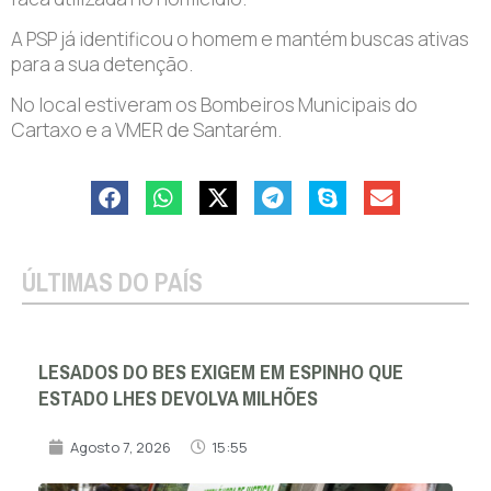
A PSP já identificou o homem e mantém buscas ativas
para a sua detenção.
No local estiveram os Bombeiros Municipais do
Cartaxo e a VMER de Santarém.
ÚLTIMAS DO PAÍS
LESADOS DO BES EXIGEM EM ESPINHO QUE
ESTADO LHES DEVOLVA MILHÕES
Agosto 7, 2026
15:55