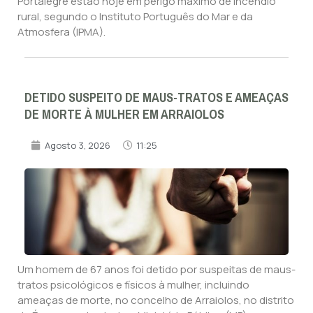
Portalegre estão hoje em perigo máximo de incêndio
rural, segundo o Instituto Português do Mar e da
Atmosfera (IPMA).
DETIDO SUSPEITO DE MAUS-TRATOS E AMEAÇAS
DE MORTE À MULHER EM ARRAIOLOS
Agosto 3, 2026
11:25
Um homem de 67 anos foi detido por suspeitas de maus-
tratos psicológicos e físicos à mulher, incluindo
ameaças de morte, no concelho de Arraiolos, no distrito