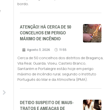
bordo.
e
ATENÇÃO! HÁ CERCA DE 50
CONCELHOS EM PERIGO
MÁXIMO DE INCÊNDIO
Agosto 3, 2026
11:55
Cerca de 50 concelhos dos distritos de Bragança,
Vila Real, Guarda, Viseu, Castelo Branco,
Santarém e Portalegre estão hoje em perigo
máximo de incêndio rural, segundo o Instituto
Português do Mar e da Atmosfera (IPMA).
DETIDO SUSPEITO DE MAUS-
TRATOS E AMEAÇAS DE