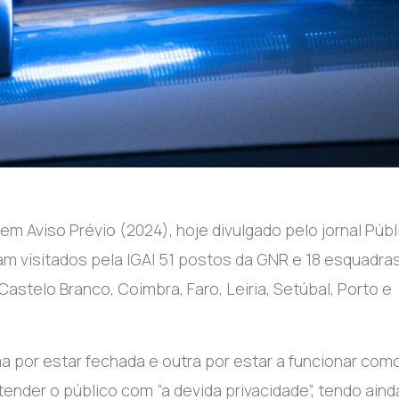
m Aviso Prévio (2024), hoje divulgado pelo jornal Públ
m visitados pela IGAI 51 postos da GNR e 18 esquadra
 Castelo Branco, Coimbra, Faro, Leiria, Setúbal, Porto e
 por estar fechada e outra por estar a funcionar com
ender o público com “a devida privacidade”, tendo aind