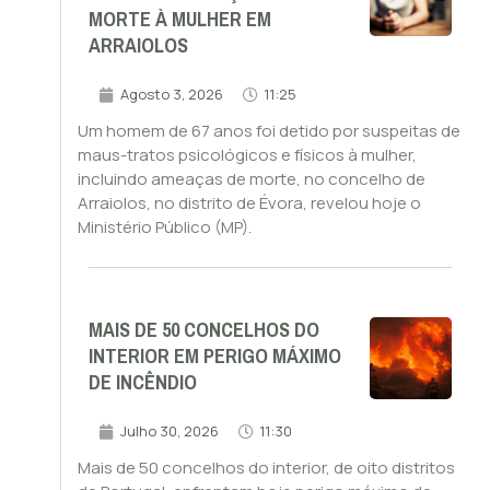
MORTE À MULHER EM
ARRAIOLOS
Agosto 3, 2026
11:25
Um homem de 67 anos foi detido por suspeitas de
maus-tratos psicológicos e físicos à mulher,
incluindo ameaças de morte, no concelho de
Arraiolos, no distrito de Évora, revelou hoje o
Ministério Público (MP).
MAIS DE 50 CONCELHOS DO
INTERIOR EM PERIGO MÁXIMO
DE INCÊNDIO
Julho 30, 2026
11:30
Mais de 50 concelhos do interior, de oito distritos