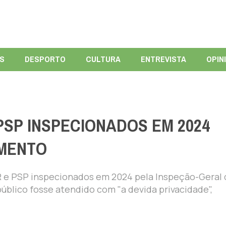
ÍS
DESPORTO
CULTURA
ENTREVISTA
OPIN
PSP INSPECIONADOS EM 2024
IMENTO
 e PSP inspecionados em 2024 pela Inspeção-Geral 
úblico fosse atendido com "a devida privacidade",