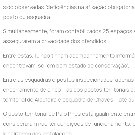
sido observadas “deficiências na afixação obrigatória
posto ou esquadra.
Simultaneamente, foram contabilizados 25 espaços s
assegurarem a privacidade dos ofendidos.
Entre estas, 10 não tinham acompanhamento informát
encontravam-se “em bom estado de conservação”.
Entre as esquadras e postos inspecionados, apenas
encerramento de cinco – as dos postos territoriais 
territorial de Albufeira e esquadra de Chaves – até
O posto territorial de Paio Pires está igualmente en
consideraram não ter condições de funcionamento, 
localização das instalações.