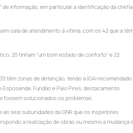
” de informação, em particular a identificação da chefia
em sala de atendimento à vítima, com os 42 que a têm
ico, 20 tinham “um bom estado de conforto” e 22
 33 têm zonas de detenção, tendo a IGAI recomendado
de Esposende, Fundão e Paio Pires, destacamento
 que fossem solucionados os problemas.
tre as seis subunidades da GNR que os inspetores
propondo a realização de obras ou mesmo a mudança 