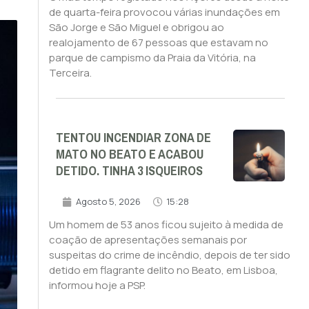
de quarta-feira provocou várias inundações em
São Jorge e São Miguel e obrigou ao
realojamento de 67 pessoas que estavam no
parque de campismo da Praia da Vitória, na
Terceira.
TENTOU INCENDIAR ZONA DE
MATO NO BEATO E ACABOU
DETIDO. TINHA 3 ISQUEIROS
Agosto 5, 2026
15:28
Um homem de 53 anos ficou sujeito à medida de
coação de apresentações semanais por
suspeitas do crime de incêndio, depois de ter sido
detido em flagrante delito no Beato, em Lisboa,
informou hoje a PSP.