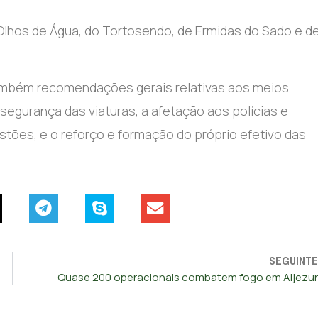
 Olhos de Água, do Tortosendo, de Ermidas do Sado e d
i também recomendações gerais relativas aos meios
 segurança das viaturas, a afetação aos polícias e
astões, e o reforço e formação do próprio efetivo das
SEGUINTE
Quase 200 operacionais combatem fogo em Aljezur