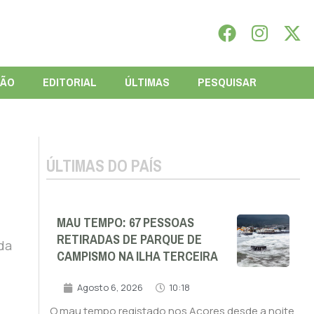
IÃO
EDITORIAL
ÚLTIMAS
PESQUISAR
ÚLTIMAS DO PAÍS
MAU TEMPO: 67 PESSOAS
RETIRADAS DE PARQUE DE
da
CAMPISMO NA ILHA TERCEIRA
Agosto 6, 2026
10:18
O mau tempo registado nos Açores desde a noite