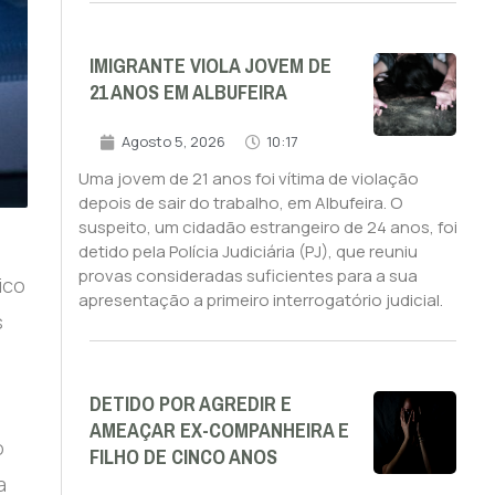
IMIGRANTE VIOLA JOVEM DE
21 ANOS EM ALBUFEIRA
Agosto 5, 2026
10:17
Uma jovem de 21 anos foi vítima de violação
depois de sair do trabalho, em Albufeira. O
suspeito, um cidadão estrangeiro de 24 anos, foi
detido pela Polícia Judiciária (PJ), que reuniu
provas consideradas suficientes para a sua
ico
apresentação a primeiro interrogatório judicial.
s
DETIDO POR AGREDIR E
AMEAÇAR EX-COMPANHEIRA E
o
FILHO DE CINCO ANOS
a