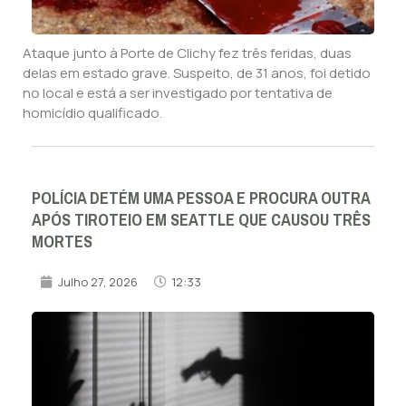
Ataque junto à Porte de Clichy fez três feridas, duas
delas em estado grave. Suspeito, de 31 anos, foi detido
no local e está a ser investigado por tentativa de
homicídio qualificado.
POLÍCIA DETÉM UMA PESSOA E PROCURA OUTRA
APÓS TIROTEIO EM SEATTLE QUE CAUSOU TRÊS
MORTES
Julho 27, 2026
12:33