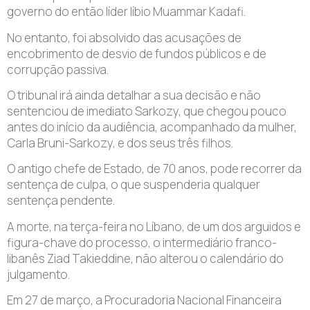
governo do então líder líbio Muammar Kadafi.
No entanto, foi absolvido das acusações de
encobrimento de desvio de fundos públicos e de
corrupção passiva.
O tribunal irá ainda detalhar a sua decisão e não
sentenciou de imediato Sarkozy, que chegou pouco
antes do início da audiência, acompanhado da mulher,
Carla Bruni-Sarkozy, e dos seus três filhos.
O antigo chefe de Estado, de 70 anos, pode recorrer da
sentença de culpa, o que suspenderia qualquer
sentença pendente.
A morte, na terça-feira no Líbano, de um dos arguidos e
figura-chave do processo, o intermediário franco-
libanês Ziad Takieddine, não alterou o calendário do
julgamento.
Em 27 de março, a Procuradoria Nacional Financeira