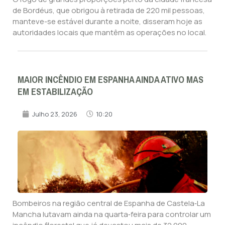
de Bordéus, que obrigou à retirada de 220 mil pessoas,
manteve-se estável durante a noite, disseram hoje as
autoridades locais que mantêm as operações no local.
MAIOR INCÊNDIO EM ESPANHA AINDA ATIVO MAS
EM ESTABILIZAÇÃO
Julho 23, 2026
10:20
Bombeiros na região central de Espanha de Castela‑La
Mancha lutavam ainda na quarta‑feira para controlar um