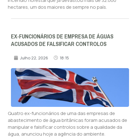
incêndio florestal que já devastou mais de 32.000
hectares, um dos maiores de sempre no país.
EX-FUNCIONÁRIOS DE EMPRESA DE ÁGUAS
ACUSADOS DE FALSIFICAR CONTROLOS
Julho 22, 2026
18:15
Quatro ex-funcionários de uma das empresas de
abastecimento de água britânicas foram acusados de
manipular e falsificar controlos sobre a qualidade da
água, anunciou hoje a agência do ambiente.