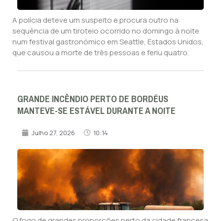
A polícia deteve um suspeito e procura outro na
sequência de um tiroteio ocorrido no domingo à noite
num festival gastronómico em Seattle, Estados Unidos,
que causou a morte de três pessoas e feriu quatro.
GRANDE INCÊNDIO PERTO DE BORDÉUS
MANTEVE-SE ESTÁVEL DURANTE A NOITE
Julho 27, 2026
10:14
O fogo de grandes proporções perto da cidade francesa