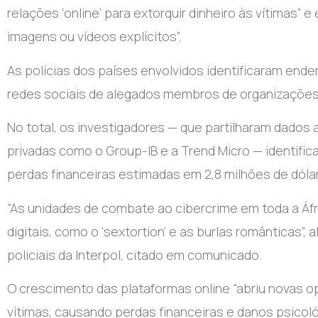
relações ‘online’ para extorquir dinheiro às vítimas”
imagens ou vídeos explícitos”.
As polícias dos países envolvidos identificaram endereç
redes sociais de alegados membros de organizações
No total, os investigadores — que partilharam dados 
privadas como o Group-IB e a Trend Micro — identifi
perdas financeiras estimadas em 2,8 milhões de dólar
“As unidades de combate ao cibercrime em toda a Áf
digitais, como o ‘sextortion’ e as burlas românticas”, 
policiais da Interpol, citado em comunicado.
O crescimento das plataformas online “abriu novas o
vítimas, causando perdas financeiras e danos psicoló