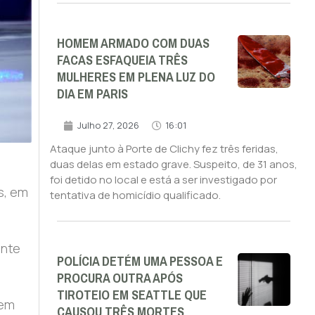
HOMEM ARMADO COM DUAS
FACAS ESFAQUEIA TRÊS
MULHERES EM PLENA LUZ DO
DIA EM PARIS
Julho 27, 2026
16:01
Ataque junto à Porte de Clichy fez três feridas,
duas delas em estado grave. Suspeito, de 31 anos,
foi detido no local e está a ser investigado por
s, em
tentativa de homicídio qualificado.
ente
POLÍCIA DETÉM UMA PESSOA E
PROCURA OUTRA APÓS
TIROTEIO EM SEATTLE QUE
cem
CAUSOU TRÊS MORTES