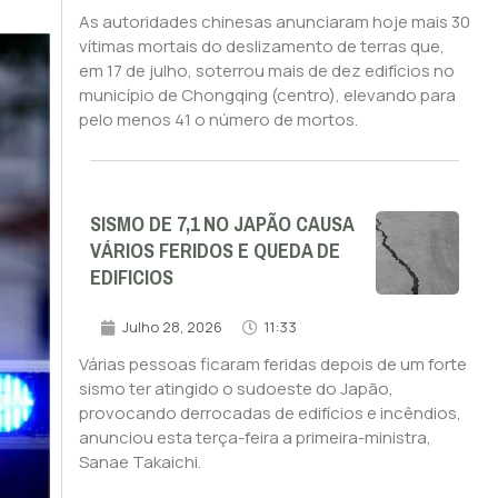
As autoridades chinesas anunciaram hoje mais 30
vítimas mortais do deslizamento de terras que,
em 17 de julho, soterrou mais de dez edifícios no
município de Chongqing (centro), elevando para
pelo menos 41 o número de mortos.
SISMO DE 7,1 NO JAPÃO CAUSA
VÁRIOS FERIDOS E QUEDA DE
EDIFICIOS
Julho 28, 2026
11:33
Várias pessoas ficaram feridas depois de um forte
sismo ter atingido o sudoeste do Japão,
provocando derrocadas de edifícios e incêndios,
anunciou esta terça-feira a primeira-ministra,
Sanae Takaichi.