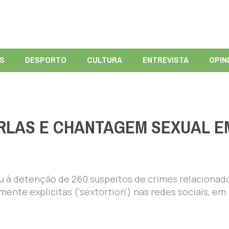
ÍS
DESPORTO
CULTURA
ENTREVISTA
OPIN
URLAS E CHANTAGEM SEXUAL E
u à detenção de 260 suspeitos de crimes relacionad
te explicitas ('sextortion') nas redes sociais, em 