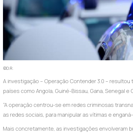
©D.R.
A
investigação – Operação Contender 3.0 – resultou 
países como Angola, Guiné-Bissau, Gana, Senegal e C
“A operação centrou-se em redes criminosas transna
as redes sociais, para manipular as vítimas e enganá-
Mais concretamente, as investigações envolveram b