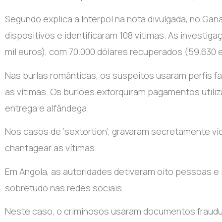
Segundo explica a Interpol na nota divulgada, no Ga
dispositivos e identificaram 108 vítimas. As investig
mil euros), com 70.000 dólares recuperados (59.630 e
Nas burlas românticas, os suspeitos usaram perfis f
as vítimas. Os burlões extorquiram pagamentos utili
entrega e alfândega.
Nos casos de ‘sextortion’, gravaram secretamente v
chantagear as vítimas.
Em Angola, as autoridades detiveram oito pessoas e i
sobretudo nas redes sociais.
Neste caso, o criminosos usaram documentos fraudule