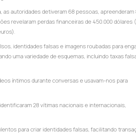
na, as autoridades detiveram 68 pessoas, apreenderam
ações revelaram perdas financeiras de 450.000 dólares 
uros).
alsos, identidades falsas e imagens roubadas para eng
zando uma variedade de esquemas, incluindo taxas fals
ídeos íntimos durante conversas e usavam-nos para
dentificaram 28 vítimas nacionais e internacionais,
ntos para criar identidades falsas, facilitando trans