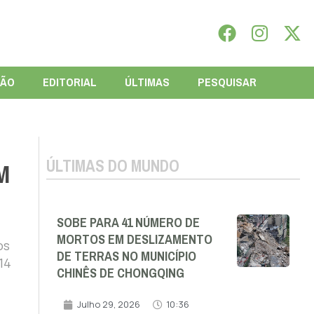
IÃO
EDITORIAL
ÚLTIMAS
PESQUISAR
ÚLTIMAS DO MUNDO
M
SOBE PARA 41 NÚMERO DE
MORTOS EM DESLIZAMENTO
os
DE TERRAS NO MUNICÍPIO
14
CHINÊS DE CHONGQING
Julho 29, 2026
10:36