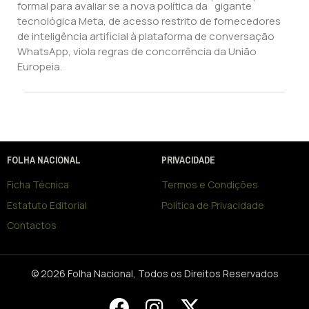
formal para avaliar se a nova política da `gigante`
tecnológica Meta, de acesso restrito de fornecedores
de inteligência artificial à plataforma de conversação
WhatsApp, viola regras de concorrência da União
Europeia.
FOLHA NACIONAL
PRIVACIDADE
Ficha Técnica
Termos e Condições
Estatuto Editorial
Política de Privacidade
Contactos
© 2026 Folha Nacional, Todos os Direitos Reservados