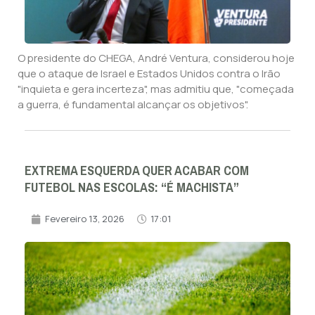
O presidente do CHEGA, André Ventura, considerou hoje
que o ataque de Israel e Estados Unidos contra o Irão
"inquieta e gera incerteza", mas admitiu que, "começada
a guerra, é fundamental alcançar os objetivos".
EXTREMA ESQUERDA QUER ACABAR COM
FUTEBOL NAS ESCOLAS: “É MACHISTA”
Fevereiro 13, 2026
17:01