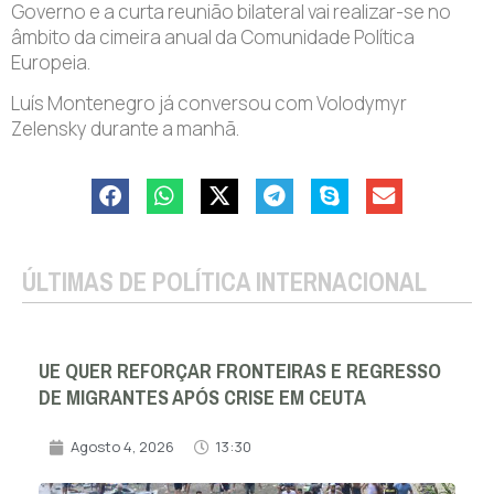
Governo e a curta reunião bilateral vai realizar-se no
âmbito da cimeira anual da Comunidade Política
Europeia.
Luís Montenegro já conversou com Volodymyr
Zelensky durante a manhã.
ÚLTIMAS DE POLÍTICA INTERNACIONAL
UE QUER REFORÇAR FRONTEIRAS E REGRESSO
DE MIGRANTES APÓS CRISE EM CEUTA
Agosto 4, 2026
13:30