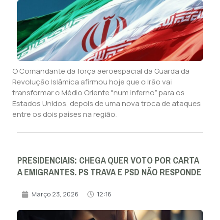
O Comandante da força aeroespacial da Guarda da
Revolução Islâmica afirmou hoje que o Irão vai
transformar o Médio Oriente "num inferno” para os
Estados Unidos, depois de uma nova troca de ataques
entre os dois países na região.
PRESIDENCIAIS: CHEGA QUER VOTO POR CARTA
A EMIGRANTES. PS TRAVA E PSD NÃO RESPONDE
Março 23, 2026
12:16