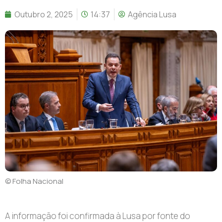
Outubro 2, 2025
14:37
Agência Lusa
© Folha Nacional
A informação foi confirmada à Lusa por fonte do