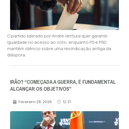
O partido liderado por André Ventura quer garantir
igualdade no acesso ao voto, enquanto PS e PSD
mantêm silêncio sobre uma reivindicação antiga da
diáspora.
IRÃO? “COMEÇADA A GUERRA, É FUNDAMENTAL
ALCANÇAR OS OBJETIVOS”
Fevereiro 28, 2026
12:31