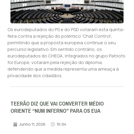
Os eurodeputados do PS e do PSD votaram esta quinta-
feira contra a rejeição do polémico 'Chat Control',
permitindo que a proposta europeia continue o seu
percurso legislativo. Em sentido contrário, os
eurodeputados do CHEGA, integrados no grupo Patriots
for Europe, votaram pela rejeição do diploma,
defendendo que a medida representa uma ameaça à
privacidade dos cidadãos.
TEERÃO DIZ QUE VAI CONVERTER MÉDIO
ORIENTE “NUM INFERNO” PARA OS EUA
Junho 11, 2026
10:04