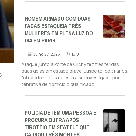
HOMEM ARMADO COM DUAS
FACAS ESFAQUEIA TRÊS
MULHERES EM PLENA LUZ DO
DIA EM PARIS
Julho 27, 2026
16:01
Ataque junto à Porte de Clichy fez três feridas,
duas delas em estado grave. Suspeito, de 31 anos,
s
foi detido no local e está a ser investigado por
tentativa de homicídio qualificado.
POLÍCIA DETÉM UMA PESSOA E
PROCURA OUTRA APÓS
TIROTEIO EM SEATTLE QUE
CAUSOU TRÊS MORTES