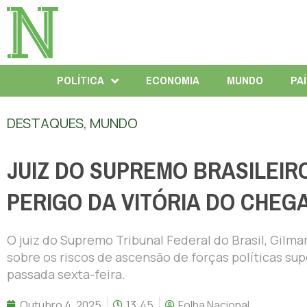
POLÍTICA
ECONOMIA
MUNDO
PA
DESTAQUES
,
MUNDO
JUIZ DO SUPREMO BRASILEIR
PERIGO DA VITÓRIA DO CHEG
O juiz do Supremo Tribunal Federal do Brasil, Gilm
sobre os riscos de ascensão de forças políticas su
passada sexta-feira.
Outubro 4, 2025
13:45
Folha Nacional