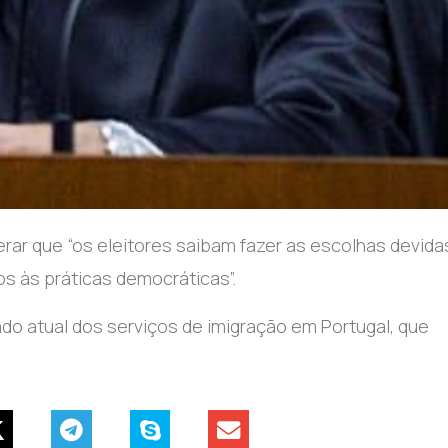
erar que “os eleitores saibam fazer as escolhas devida
s às práticas democráticas”.
ado atual dos serviços de imigração em Portugal, que