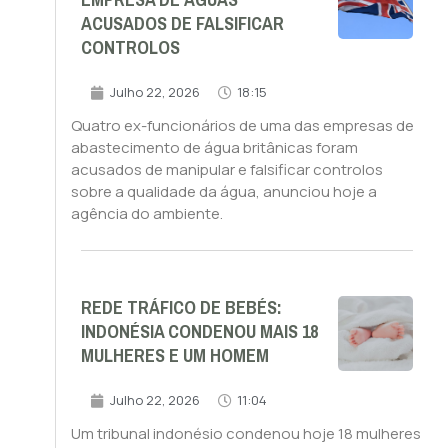
EMPRESA DE ÁGUAS
ACUSADOS DE FALSIFICAR
CONTROLOS
Julho 22, 2026
18:15
Quatro ex-funcionários de uma das empresas de
abastecimento de água britânicas foram
acusados de manipular e falsificar controlos
sobre a qualidade da água, anunciou hoje a
agência do ambiente.
REDE TRÁFICO DE BEBÉS:
INDONÉSIA CONDENOU MAIS 18
MULHERES E UM HOMEM
Julho 22, 2026
11:04
Um tribunal indonésio condenou hoje 18 mulheres