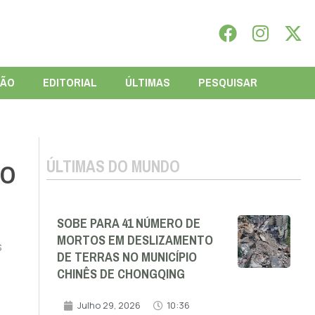
IÃO
EDITORIAL
ÚLTIMAS
PESQUISAR
ÚLTIMAS DO MUNDO
 O
SOBE PARA 41 NÚMERO DE
MORTOS EM DESLIZAMENTO
s
DE TERRAS NO MUNICÍPIO
CHINÊS DE CHONGQING
Julho 29, 2026
10:36