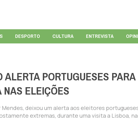
ÍS
DESPORTO
CULTURA
ENTREVISTA
OPIN
O ALERTA PORTUGUESES PARA
A NAS ELEIÇÕES
ar Mendes, deixou um alerta aos eleitores portuguese
postamente extremas, durante uma visita a Lisboa, na