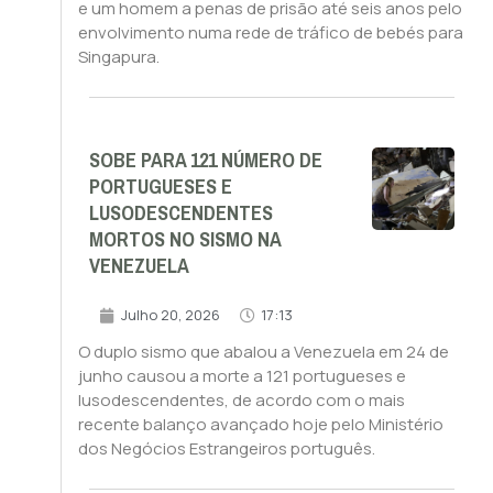
e um homem a penas de prisão até seis anos pelo
envolvimento numa rede de tráfico de bebés para
Singapura.
SOBE PARA 121 NÚMERO DE
PORTUGUESES E
LUSODESCENDENTES
MORTOS NO SISMO NA
VENEZUELA
Julho 20, 2026
17:13
O duplo sismo que abalou a Venezuela em 24 de
junho causou a morte a 121 portugueses e
lusodescendentes, de acordo com o mais
recente balanço avançado hoje pelo Ministério
dos Negócios Estrangeiros português.