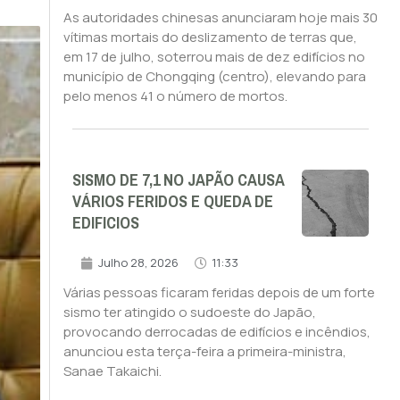
As autoridades chinesas anunciaram hoje mais 30
vítimas mortais do deslizamento de terras que,
em 17 de julho, soterrou mais de dez edifícios no
município de Chongqing (centro), elevando para
pelo menos 41 o número de mortos.
SISMO DE 7,1 NO JAPÃO CAUSA
VÁRIOS FERIDOS E QUEDA DE
EDIFICIOS
Julho 28, 2026
11:33
Várias pessoas ficaram feridas depois de um forte
sismo ter atingido o sudoeste do Japão,
provocando derrocadas de edifícios e incêndios,
anunciou esta terça-feira a primeira-ministra,
Sanae Takaichi.