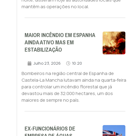
mantêm as operações no local.
MAIOR INCÊNDIO EM ESPANHA
AINDA ATIVO MAS EM
ESTABILIZAÇÃO
Julho 23, 2026
10:20
Bombeiros na região central de Espanha de
Castela‑La Mancha lutavam ainda na quarta‑feira
para controlar um incêndio florestal que já
devastou mais de 32.000 hectares, um dos
maiores de sempre no país.
EX-FUNCIONÁRIOS DE