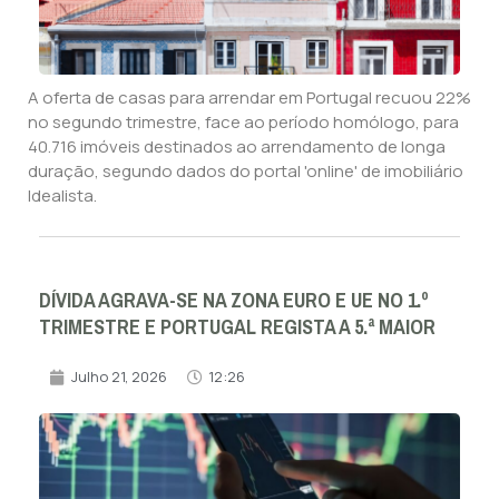
A oferta de casas para arrendar em Portugal recuou 22%
no segundo trimestre, face ao período homólogo, para
40.716 imóveis destinados ao arrendamento de longa
duração, segundo dados do portal 'online' de imobiliário
Idealista.
DÍVIDA AGRAVA-SE NA ZONA EURO E UE NO 1.º
TRIMESTRE E PORTUGAL REGISTA A 5.ª MAIOR
Julho 21, 2026
12:26