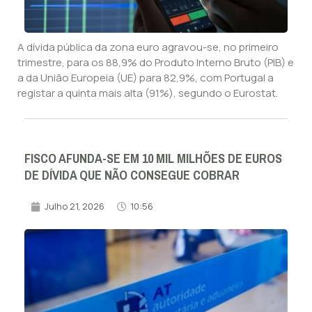
A dívida pública da zona euro agravou-se, no primeiro
trimestre, para os 88,9% do Produto Interno Bruto (PIB) e
a da União Europeia (UE) para 82,9%, com Portugal a
registar a quinta mais alta (91%), segundo o Eurostat.
FISCO AFUNDA-SE EM 10 MIL MILHÕES DE EUROS
DE DÍVIDA QUE NÃO CONSEGUE COBRAR
Julho 21, 2026
10:56