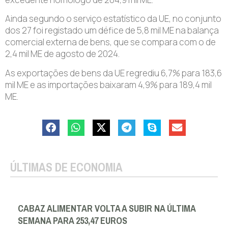
Ainda segundo o serviço estatístico da UE, no conjunto
dos 27 foi registado um défice de 5,8 mil ME na balança
comercial externa de bens, que se compara com o de
2,4 mil ME de agosto de 2024.
As exportações de bens da UE regrediu 6,7% para 183,6
mil ME e as importações baixaram 4,9% para 189,4 mil
ME.
ÚLTIMAS DE ECONOMIA
CABAZ ALIMENTAR VOLTA A SUBIR NA ÚLTIMA
SEMANA PARA 253,47 EUROS