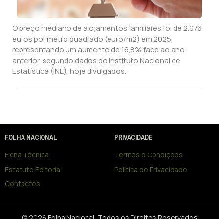
O preço mediano de alojamentos familiares foi de 2.076
euros por metro quadrado (euro/m2) em 2025,
representando um aumento de 16,8% face ao ano
anterior, segundo dados do Instituto Nacional de
Estatística (INE), hoje divulgados.
FOLHA NACIONAL
PRIVACIDADE
Ficha Técnica
Termos e Condições
Estatuto Editorial
Política de Privacidade
Contactos
© 2026 Folha Nacional, Todos os Direitos Reservados