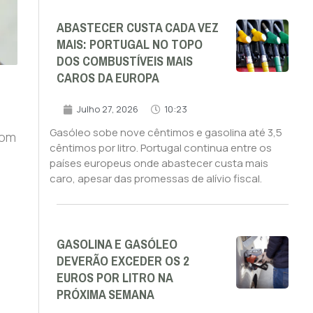
ABASTECER CUSTA CADA VEZ
MAIS: PORTUGAL NO TOPO
DOS COMBUSTÍVEIS MAIS
CAROS DA EUROPA
Julho 27, 2026
10:23
Gasóleo sobe nove cêntimos e gasolina até 3,5
com
cêntimos por litro. Portugal continua entre os
países europeus onde abastecer custa mais
caro, apesar das promessas de alívio fiscal.
GASOLINA E GASÓLEO
DEVERÃO EXCEDER OS 2
EUROS POR LITRO NA
PRÓXIMA SEMANA