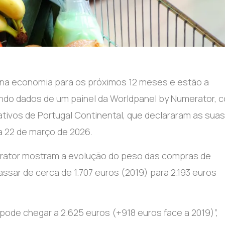
 na economia para os próximos 12 meses e estão a
ando dados de um painel da Worldpanel by Numerator, 
ativos de Portugal Continental, que declararam as suas
a 22 de março de 2026.
erator mostram a evolução do peso das compras de
ssar de cerca de 1.707 euros (2019) para 2.193 euros
 pode chegar a 2.625 euros (+918 euros face a 2019)”,