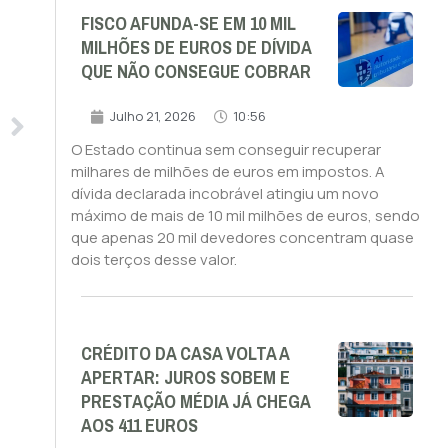
FISCO AFUNDA-SE EM 10 MIL
MILHÕES DE EUROS DE DÍVIDA
QUE NÃO CONSEGUE COBRAR
Julho 21, 2026
10:56
O Estado continua sem conseguir recuperar
milhares de milhões de euros em impostos. A
dívida declarada incobrável atingiu um novo
máximo de mais de 10 mil milhões de euros, sendo
que apenas 20 mil devedores concentram quase
dois terços desse valor.
CRÉDITO DA CASA VOLTA A
APERTAR: JUROS SOBEM E
PRESTAÇÃO MÉDIA JÁ CHEGA
AOS 411 EUROS