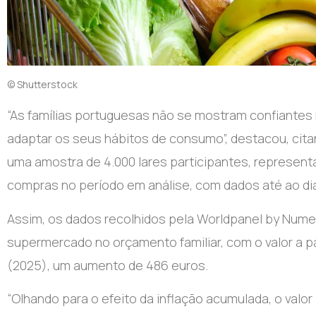
© Shutterstock
“A
s famílias portuguesas não se mostram confiantes
adaptar os seus hábitos de consumo”, destacou, cit
uma amostra de 4.000 lares participantes, represent
compras no período em análise, com dados até ao di
Assim, os dados recolhidos pela Worldpanel by Num
supermercado no orçamento familiar, com o valor a pa
(2025), um aumento de 486 euros.
“Olhando para o efeito da inflação acumulada, o valor