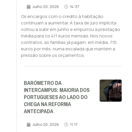
Julho 20, 2026
14:37
Os encargos com o crédito à habitação
continuam a aumentar. A taxa de juro implícita
voltou a subir em junho e empurrou a prestação
média para os 411 euros mensais. Nos novos
contratos, as famílias já pagam, em média, 715
euros por mês, numa escalada que mantém a
pressão sobre os orçamentos.
BARÓMETRO DA
INTERCAMPUS: MAIORIA DOS
PORTUGUESES AO LADO DO
CHEGA NA REFORMA
ANTECIPADA
Julho 20, 2026
11:17