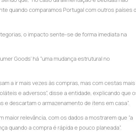
ante quando comparamos Portugal com outros países 
tegorias, o impacto sente-se de forma imediata na
nsumer Goods’ há “uma mudança estrutural no
am a ir mais vezes às compras, mas com cestas mais
áteis e adversos”, disse a entidade, explicando que o
s e descartam o armazenamento de itens em casa”.
êm maior relevância, com os dados a mostrarem que “a
ça quando a compra é rápida e pouco planeada”.