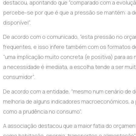
destacou, apontando que “comparado com a evolução d
percebe-se por que é que a pressão se mantém: a 
disponível”.
De acordo com o comunicado, “esta pressão no orç
frequentes, e isso infere também com os formatos de 
“uma implicação muito concreta (e positiva) para as
a necessidade é imediata, a escolha tende a ser muito
consumidor”.
De acordo com a entidade, “mesmo num cenário de des
melhoria de alguns indicadores macroeconómicos, a
como a prudência no consumo”.
A associação destacou que a maior fatia do orçamen
como habitação, energia, transportes e alimentação”