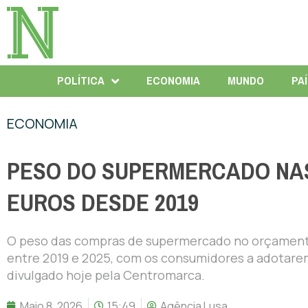
POLÍTICA
ECONOMIA
MUNDO
PA
ECONOMIA
PESO DO SUPERMERCADO NA
EUROS DESDE 2019
O peso das compras de supermercado no orçamento
entre 2019 e 2025, com os consumidores a adotare
divulgado hoje pela Centromarca.
Maio 8, 2026
15:49
Agência Lusa