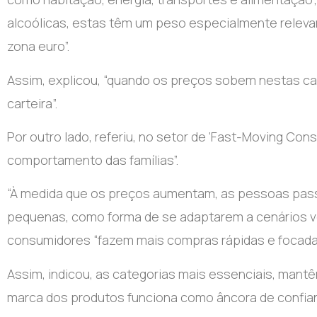
alcoólicas, estas têm um peso especialmente relev
zona euro”.
Assim, explicou, “quando os preços sobem nestas ca
carteira”.
Por outro lado, referiu, no setor de ‘Fast-Moving Co
comportamento das famílias”.
“À medida que os preços aumentam, as pessoas pass
pequenas, como forma de se adaptarem a cenários vol
consumidores “fazem mais compras rápidas e focada
Assim, indicou, as categorias mais essenciais, mant
marca dos produtos funciona como âncora de confian