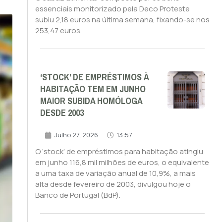
essenciais monitorizado pela Deco Proteste
subiu 2,18 euros na última semana, fixando-se nos
253,47 euros.
‘STOCK’ DE EMPRÉSTIMOS À
HABITAÇÃO TEM EM JUNHO
MAIOR SUBIDA HOMÓLOGA
DESDE 2003
Julho 27, 2026
13:57
O ‘stock’ de empréstimos para habitação atingiu
em junho 116,8 mil milhões de euros, o equivalente
a uma taxa de variação anual de 10,9%, a mais
alta desde fevereiro de 2003, divulgou hoje o
Banco de Portugal (BdP).