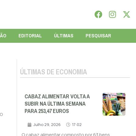
IÃO
EDITORIAL
ÚLTIMAS
PESQUISAR
ÚLTIMAS DE ECONOMIA
CABAZ ALIMENTAR VOLTA A
SUBIR NA ÚLTIMA SEMANA
PARA 253,47 EUROS
to
Julho 29, 2026
17:02
O cabaz alimentar composto por 63 bens