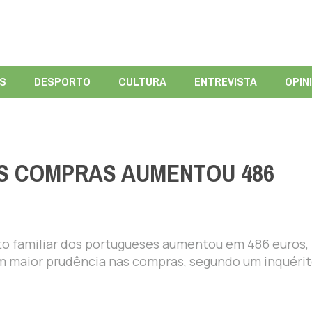
ÍS
DESPORTO
CULTURA
ENTREVISTA
OPIN
S COMPRAS AUMENTOU 486
 familiar dos portugueses aumentou em 486 euros,
m maior prudência nas compras, segundo um inquéri