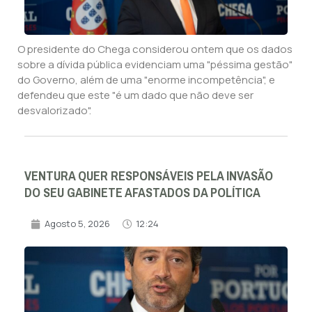
O presidente do Chega considerou ontem que os dados
sobre a dívida pública evidenciam uma "péssima gestão"
do Governo, além de uma "enorme incompetência", e
defendeu que este "é um dado que não deve ser
desvalorizado".
VENTURA QUER RESPONSÁVEIS PELA INVASÃO
DO SEU GABINETE AFASTADOS DA POLÍTICA
Agosto 5, 2026
12:24