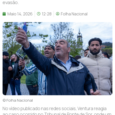
evasão.
Maio 14, 2026
12:28
Folha Nacional
© Folha Nacional
No vídeo publicado nas redes sociais, Ventura reagia
ao caso ocorrido no Tribunal de Ponte de Sor, onde um