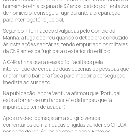
homem de etnia cigana de 37 anos, detido por tentativa
de homicídio, conseguiu fugir durante a preparação
para interrogatório judicial.
Segundo informações divulgadas pelo Correio da
Manhã, a fuga ocorreu quando o detido era conduzido
às instalações sanitárias, tendo empurrado os militares
da GNR antes de fugir para o exterior do edifício.
A GNR afirma que a evasão foi facilitada pela
intervenção de cerca de duas dezenas de pessoas que
criaram uma barreira física para impedir a perseguição
imediata ao suspeito.
Na publicação, André Ventura afirmou que “Portugal
está a tornar-se um faroeste” e defendeu que “a
impunidade tem de acabar”.
Após o vídeo, começaram a surgir diversos
comentários com ameaças dirigidas ao líder do CHEGA
por parte de indivíduos de etnia cigana. Entre os