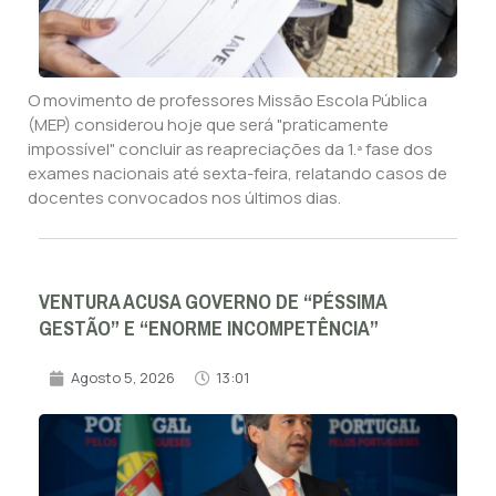
O movimento de professores Missão Escola Pública
(MEP) considerou hoje que será "praticamente
impossível" concluir as reapreciações da 1.ª fase dos
exames nacionais até sexta-feira, relatando casos de
docentes convocados nos últimos dias.
VENTURA ACUSA GOVERNO DE “PÉSSIMA
GESTÃO” E “ENORME INCOMPETÊNCIA”
Agosto 5, 2026
13:01