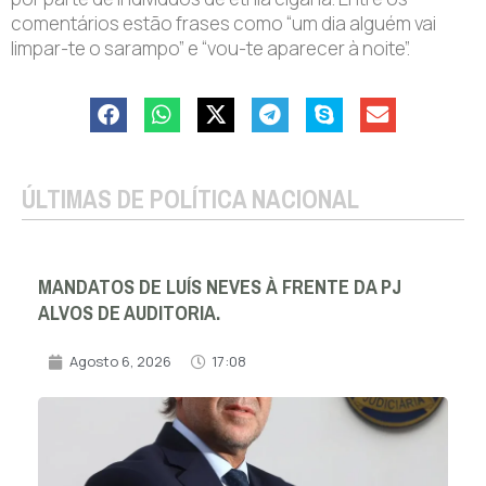
comentários estão frases como “um dia alguém vai
limpar-te o sarampo” e “vou-te aparecer à noite”.
ÚLTIMAS DE POLÍTICA NACIONAL
MANDATOS DE LUÍS NEVES À FRENTE DA PJ
ALVOS DE AUDITORIA.
Agosto 6, 2026
17:08