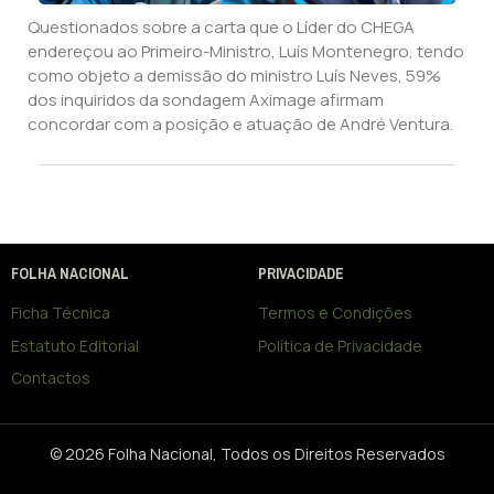
Questionados sobre a carta que o Líder do CHEGA
endereçou ao Primeiro-Ministro, Luís Montenegro, tendo
como objeto a demissão do ministro Luís Neves, 59%
dos inquiridos da sondagem Aximage afirmam
concordar com a posição e atuação de André Ventura.
FOLHA NACIONAL
PRIVACIDADE
Ficha Técnica
Termos e Condições
Estatuto Editorial
Política de Privacidade
Contactos
© 2026 Folha Nacional, Todos os Direitos Reservados