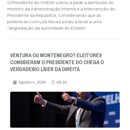
O Presidente do CHEGA voltou a pedir a demissão do
ministro da Administração Interna e a intervenção do
Presidente da República, considerando que as
polémicas com Luís Neves estão a levar a uma
"degradação da autoridade do Estado".
VENTURA OU MONTENEGRO? ELEITORES
CONSIDERAM O PRESIDENTE DO CHEGA O
VERDADEIRO LÍDER DA DIREITA
Agosto 4, 2026
09:20