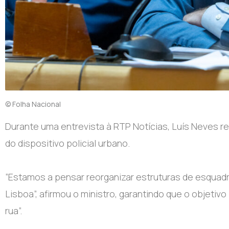
© Folha Nacional
Durante u
ma entrevista à RTP Notícias, Luís Neves r
do dispositivo policial urbano.
“Estamos a pensar reorganizar estruturas de esqua
Lisboa”, afirmou o ministro, garantindo que o objeti
rua”.