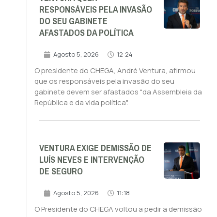
RESPONSÁVEIS PELA INVASÃO
DO SEU GABINETE
AFASTADOS DA POLÍTICA
Agosto 5, 2026
12:24
O presidente do CHEGA, André Ventura, afirmou
que os responsáveis pela invasão do seu
gabinete devem ser afastados "da Assembleia da
República e da vida política".
VENTURA EXIGE DEMISSÃO DE
LUÍS NEVES E INTERVENÇÃO
DE SEGURO
Agosto 5, 2026
11:18
O Presidente do CHEGA voltou a pedir a demissão