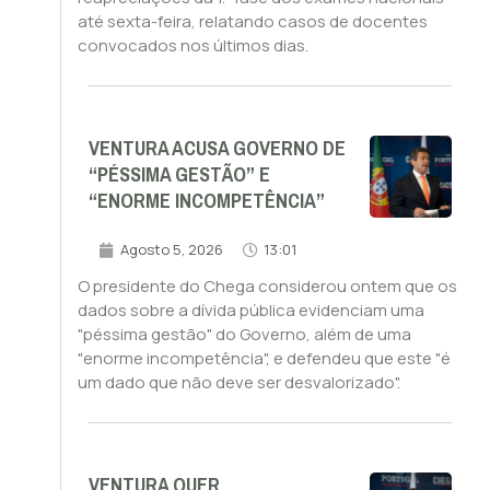
até sexta-feira, relatando casos de docentes
convocados nos últimos dias.
VENTURA ACUSA GOVERNO DE
“PÉSSIMA GESTÃO” E
“ENORME INCOMPETÊNCIA”
Agosto 5, 2026
13:01
O presidente do Chega considerou ontem que os
dados sobre a dívida pública evidenciam uma
"péssima gestão" do Governo, além de uma
"enorme incompetência", e defendeu que este "é
um dado que não deve ser desvalorizado".
VENTURA QUER