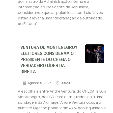
do ministro da Administração Interna e a
intervenção do Presidente da República,
considerando que as polémicas com Luís Neves
estão a levar a uma "degradação da autoridade
do Estado".
VENTURA OU MONTENEGRO?
ELEITORES CONSIDERAM O
PRESIDENTE DO CHEGA O
VERDADEIRO LÍDER DA
DIREITA
Agosto 4, 2026
09:20
A escolha é entre André Ventura, do CHEGA, e Luís
Montenegro, do PSD. Para os inquiridos da última
sondagem da Aximage, André Ventura ocupa o
primeiro lugar no pódio, com 44% dos inquiridos a