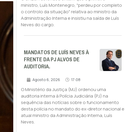
ministro, Luís Montenegro, "perdeu por completo
o controlo da situação" relativa ao ministro da
Administração Interna e insistiu na saída de Luís
Neves do cargo.
MANDATOS DE LUÍS NEVES À
FRENTE DA PJ ALVOS DE
AUDITORIA.
Agosto 6, 2026
17:08
O Ministério da Justiça (MJ) ordenou uma
auditoria interna à Polícia Judiciária (PJ) na
sequência das notícias sobre o funcionamento
desta polícia no mandato do ex-diretor nacional e
atual ministro da Administração Interna, Luís
Neves.