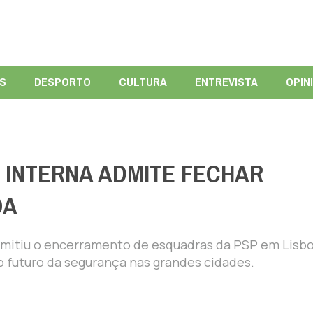
ÍS
DESPORTO
CULTURA
ENTREVISTA
OPIN
 INTERNA ADMITE FECHAR
OA
admitiu o encerramento de esquadras da PSP em Lisbo
 futuro da segurança nas grandes cidades.