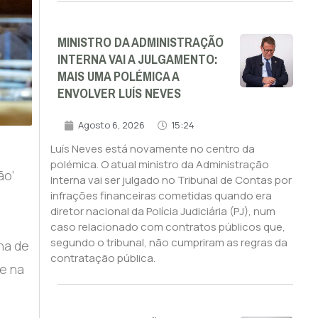
MINISTRO DA ADMINISTRAÇÃO
INTERNA VAI A JULGAMENTO:
MAIS UMA POLÉMICA A
ENVOLVER LUÍS NEVES
Agosto 6, 2026
15:24
Luís Neves está novamente no centro da
polémica. O atual ministro da Administração
ão’
Interna vai ser julgado no Tribunal de Contas por
infrações financeiras cometidas quando era
diretor nacional da Polícia Judiciária (PJ), num
caso relacionado com contratos públicos que,
segundo o tribunal, não cumpriram as regras da
na de
contratação pública.
te na