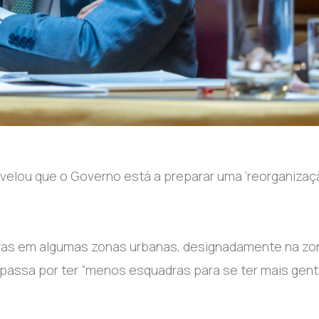
evelou que o Governo está a preparar uma ‘reorganizaç
dras em algumas zonas urbanas, designadamente na zo
vo passa por ter “menos esquadras para se ter mais gen