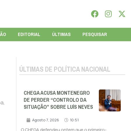
IÃO
EDITORIAL
ÚLTIMAS
PESQUISAR
ÚLTIMAS DE POLÍTICA NACIONAL
CHEGA ACUSA MONTENEGRO
DE PERDER “CONTROLO DA
a,
SITUAÇÃO” SOBRE LUÍS NEVES
Agosto 7, 2026
10:51
O CHEGA defendeu ontem que o primeiro-