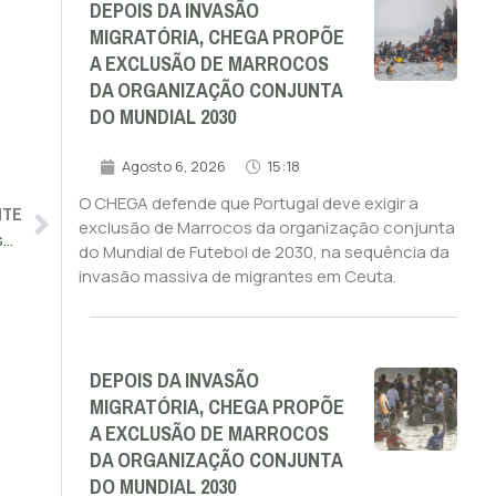
DEPOIS DA INVASÃO
MIGRATÓRIA, CHEGA PROPÕE
A EXCLUSÃO DE MARROCOS
DA ORGANIZAÇÃO CONJUNTA
DO MUNDIAL 2030
Agosto 6, 2026
15:18
O CHEGA defende que Portugal deve exigir a
NTE
exclusão de Marrocos da organização conjunta
Ciganos ameaçam Ventura de morte após denunciar emboscada à GNR em Ponte de Sor
do Mundial de Futebol de 2030, na sequência da
invasão massiva de migrantes em Ceuta.
DEPOIS DA INVASÃO
MIGRATÓRIA, CHEGA PROPÕE
A EXCLUSÃO DE MARROCOS
DA ORGANIZAÇÃO CONJUNTA
DO MUNDIAL 2030