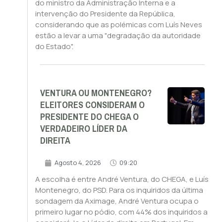
do ministro da Administração Interna e a
intervenção do Presidente da República,
considerando que as polémicas com Luís Neves
estão a levar a uma "degradação da autoridade
do Estado".
VENTURA OU MONTENEGRO?
ELEITORES CONSIDERAM O
PRESIDENTE DO CHEGA O
VERDADEIRO LÍDER DA
DIREITA
Agosto 4, 2026
09:20
A escolha é entre André Ventura, do CHEGA, e Luís
Montenegro, do PSD. Para os inquiridos da última
sondagem da Aximage, André Ventura ocupa o
primeiro lugar no pódio, com 44% dos inquiridos a