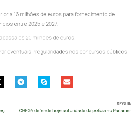
ior a 16 milhões de euros para fornecimento de
dios entre 2025 e 2027.
trapassa os 20 milhões de euros.
urar eventuais irregularidades nos concursos públicos
SEGUI
Sócrates exige ser indemnizado pelo Estado. Tribunal começa hoje a julgar
CHEGA defende hoje autoridade da polícia no Parlame