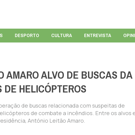
ÍS
DESPORTO
CULTURA
ENTREVISTA
OPIN
O AMARO ALVO DE BUSCAS DA 
S DE HELICÓPTEROS
a operação de buscas relacionada com suspeitas de
elicópteros de combate a incêndios. Entre os alvos 
esidência, António Leitão Amaro.