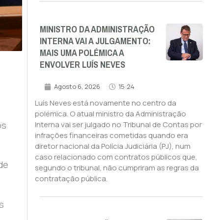
MINISTRO DA ADMINISTRAÇÃO
INTERNA VAI A JULGAMENTO:
MAIS UMA POLÉMICA A
ENVOLVER LUÍS NEVES
Agosto 6, 2026
15:24
Luís Neves está novamente no centro da
polémica. O atual ministro da Administração
os
Interna vai ser julgado no Tribunal de Contas por
infrações financeiras cometidas quando era
diretor nacional da Polícia Judiciária (PJ), num
caso relacionado com contratos públicos que,
 de
segundo o tribunal, não cumpriram as regras da
contratação pública.
s