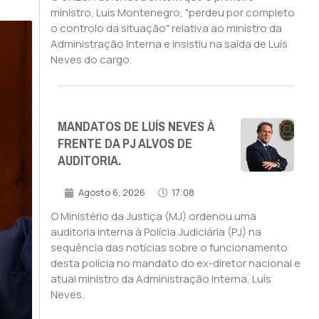
ministro, Luís Montenegro, "perdeu por completo
o controlo da situação" relativa ao ministro da
Administração Interna e insistiu na saída de Luís
Neves do cargo.
MANDATOS DE LUÍS NEVES À
FRENTE DA PJ ALVOS DE
AUDITORIA.
Agosto 6, 2026
17:08
O Ministério da Justiça (MJ) ordenou uma
auditoria interna à Polícia Judiciária (PJ) na
sequência das notícias sobre o funcionamento
desta polícia no mandato do ex-diretor nacional e
atual ministro da Administração Interna, Luís
Neves.