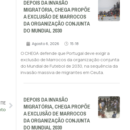
DEPOIS DA INVASÃO
MIGRATÓRIA, CHEGA PROPÕE
A EXCLUSÃO DE MARROCOS
DA ORGANIZAÇÃO CONJUNTA
DO MUNDIAL 2030
Agosto 6, 2026
15:18
O CHEGA defende que Portugal deve exigir a
exclusão de Marrocos da organização conjunta
do Mundial de Futebol de 2030, na sequência da
invasão massiva de migrantes em Ceuta.
DEPOIS DA INVASÃO
NTE
MIGRATÓRIA, CHEGA PROPÕE
nto
A EXCLUSÃO DE MARROCOS
DA ORGANIZAÇÃO CONJUNTA
DO MUNDIAL 2030