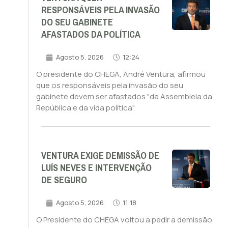
RESPONSÁVEIS PELA INVASÃO
DO SEU GABINETE
AFASTADOS DA POLÍTICA
Agosto 5, 2026
12:24
O presidente do CHEGA, André Ventura, afirmou
que os responsáveis pela invasão do seu
gabinete devem ser afastados "da Assembleia da
República e da vida política".
VENTURA EXIGE DEMISSÃO DE
LUÍS NEVES E INTERVENÇÃO
DE SEGURO
Agosto 5, 2026
11:18
O Presidente do CHEGA voltou a pedir a demissão