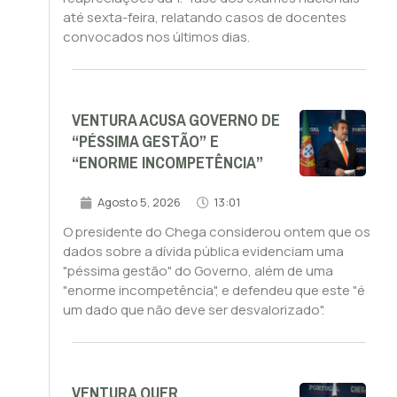
até sexta-feira, relatando casos de docentes
convocados nos últimos dias.
VENTURA ACUSA GOVERNO DE
“PÉSSIMA GESTÃO” E
“ENORME INCOMPETÊNCIA”
Agosto 5, 2026
13:01
O presidente do Chega considerou ontem que os
dados sobre a dívida pública evidenciam uma
"péssima gestão" do Governo, além de uma
"enorme incompetência", e defendeu que este "é
um dado que não deve ser desvalorizado".
VENTURA QUER