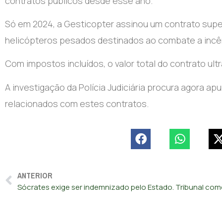
contratos públicos desde esse ano.
Só em 2024, a Gesticopter assinou um contrato super
helicópteros pesados destinados ao combate a incên
Com impostos incluídos, o valor total do contrato ul
A investigação da Polícia Judiciária procura agora ap
relacionados com estes contratos.
ANTERIOR