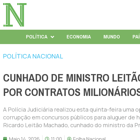
POLÍTICA
ECONOMIA
MUNDO
PA
POLÍTICA NACIONAL
CUNHADO DE MINISTRO LEITÃ
POR CONTRATOS MILIONÁRIO
A Polícia Judiciária realizou esta quinta-feira um
corrupção em concursos públicos para aluguer de h
Ricardo Leitão Machado, cunhado do ministro da Pr
Maio 14, 2026
11:00
Folha Nacional