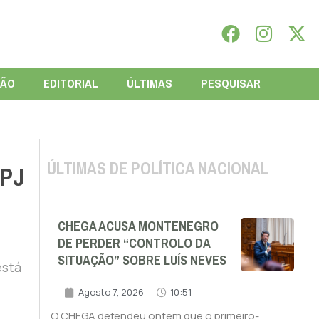
IÃO
EDITORIAL
ÚLTIMAS
PESQUISAR
ÚLTIMAS DE POLÍTICA NACIONAL
PJ
CHEGA ACUSA MONTENEGRO
DE PERDER “CONTROLO DA
SITUAÇÃO” SOBRE LUÍS NEVES
está
Agosto 7, 2026
10:51
O CHEGA defendeu ontem que o primeiro-